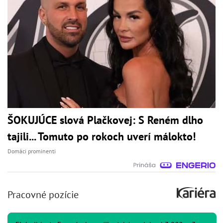
ŠOKUJÚCE slová Plačkovej: S Reném dlho
tajili... Tomuto po rokoch uverí málokto!
Domáci prominenti
Pracovné pozície