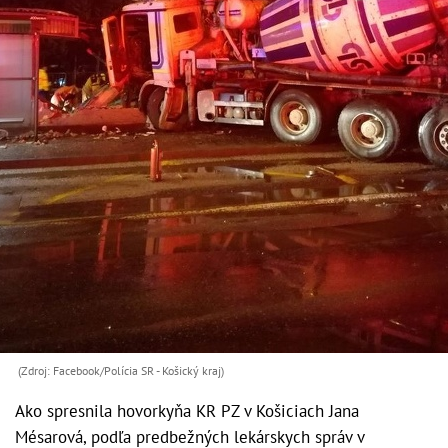
(Zdroj: Facebook/Polícia SR - Košický kraj)
Ako spresnila hovorkyňa KR PZ v Košiciach Jana
Mésarová, podľa predbežných lekárskych správ v