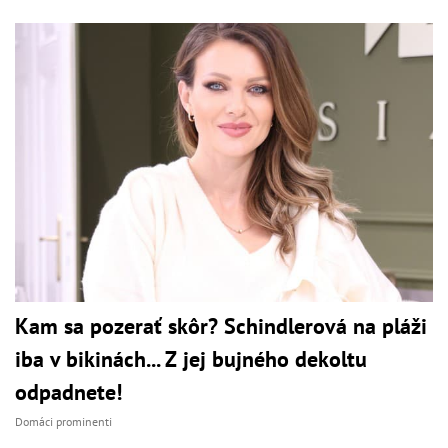
Kam sa pozerať skôr? Schindlerová na pláži
iba v bikinách... Z jej bujného dekoltu
odpadnete!
Domáci prominenti