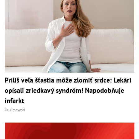
Príliš veľa šťastia môže zlomiť srdce: Lekári
opísali zriedkavý syndróm! Napodobňuje
infarkt
Zaujímavosti