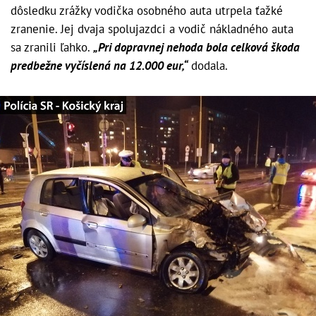
dôsledku zrážky vodička osobného auta utrpela ťažké
zranenie. Jej dvaja spolujazdci a vodič nákladného auta
sa zranili ľahko.
„Pri dopravnej nehoda bola celková škoda
predbežne vyčíslená na 12.000 eur,“
dodala.