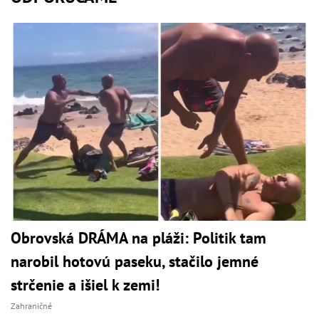
Obrovská DRÁMA na pláži: Politik tam
narobil hotovú paseku, stačilo jemné
strčenie a išiel k zemi!
Zahraničné