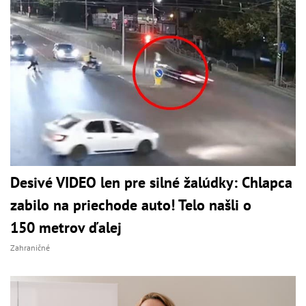
Desivé VIDEO len pre silné žalúdky: Chlapca
zabilo na priechode auto! Telo našli o
150 metrov ďalej
Zahraničné