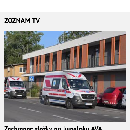
ZOZNAM TV
Záchranné zložky pri kúpalisku AVA