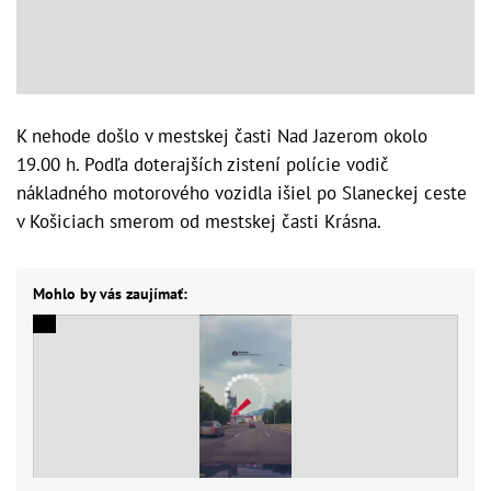
K nehode došlo v mestskej časti Nad Jazerom okolo
19.00 h. Podľa doterajších zistení polície vodič
nákladného motorového vozidla išiel po Slaneckej ceste
v Košiciach smerom od mestskej časti Krásna.
Mohlo by vás zaujímať: