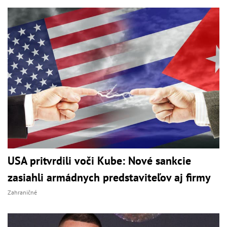
USA pritvrdili voči Kube: Nové sankcie
zasiahli armádnych predstaviteľov aj firmy
Zahraničné