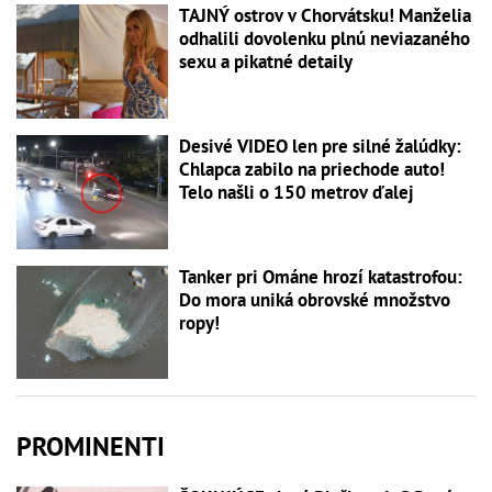
TAJNÝ ostrov v Chorvátsku! Manželia
odhalili dovolenku plnú neviazaného
sexu a pikatné detaily
Desivé VIDEO len pre silné žalúdky:
Chlapca zabilo na priechode auto!
Telo našli o 150 metrov ďalej
Tanker pri Ománe hrozí katastrofou:
Do mora uniká obrovské množstvo
ropy!
PROMINENTI