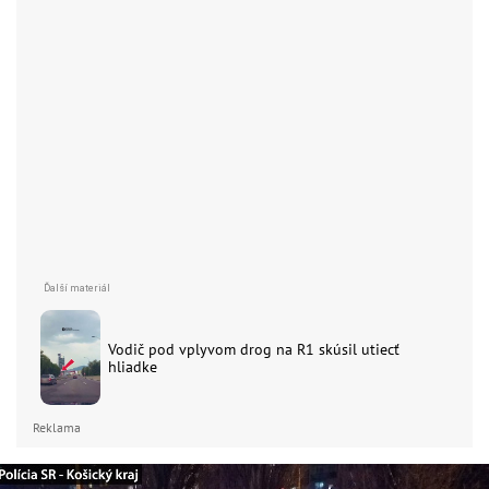
Vodič pod vplyvom drog na R1 skúsil utiecť
hliadke
Reklama