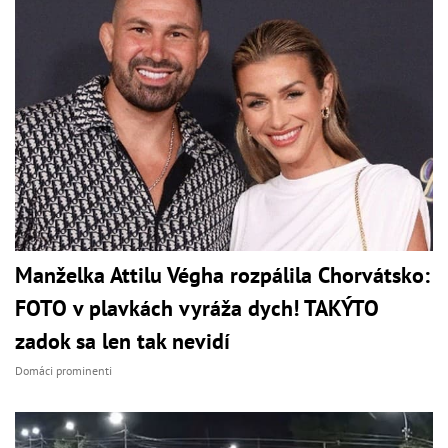
Manželka Attilu Végha rozpálila Chorvátsko:
FOTO v plavkách vyráža dych! TAKÝTO
zadok sa len tak nevidí
Domáci prominenti