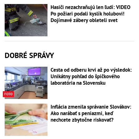
Hasiči nezachraňujú len ľudí: VIDEO
Po požiari podali kyslík holubovi!
Dojímavé zábery obleteli svet
DOBRÉ SPRÁVY
Cesta od odberu krvi až po výsledok:
Unikátny pohľad do špičkového
laboratória na Slovensku
FOTO
Inflácia zmenila správanie Slovákov:
Ako narábať s peniazmi, keď
nechcete zbytočne riskovať?