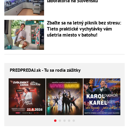
laboratória na Slovensku
Zbaľte sa na letný piknik bez stresu:
Tieto praktické vychytávky vám
ušetria miesto v batohu!
PREDPREDAJ
.sk - Tu sa rodia zážitky