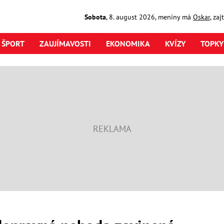
Sobota
,
8. august
2026
,
meniny má
Oskar
, za
ŠPORT
ZAUJÍMAVOSTI
EKONOMIKA
KVÍZY
TOPKY