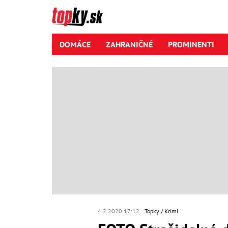
DOMÁCE
ZAHRANIČNÉ
PROMINENTI
4.2.2020 17:12
Topky
Krimi