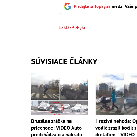
Pridajte si Topky.sk
medzi Vaše p
Nahlásiť chybu
SÚVISIACE ČLÁNKY
Brutálna zrážka na
Hrozivá nehoda: O
priechode: VIDEO Auto
vodič zrazil kočík s
predchádzalo a nabralo
dieťaťom... VIDEO