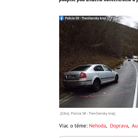
(Zdroj: Polícia SR - Trenčiansky kraj)
Viac o téme:
Nehoda
,
Doprava
,
Au