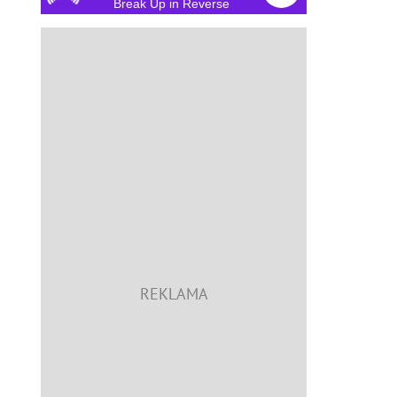
Break Up in Reverse