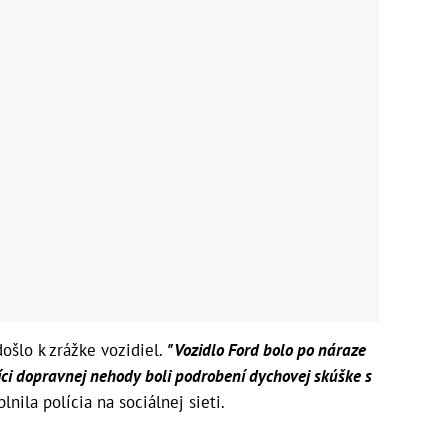
ošlo k zrážke vozidiel.
"Vozidlo Ford bolo po náraze
íci dopravnej nehody boli podrobení dychovej skúške s
lnila polícia na sociálnej sieti.