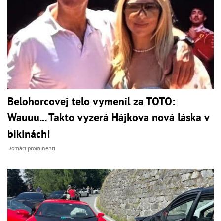
Belohorcovej telo vymenil za TOTO:
Wauuu... Takto vyzerá Hájkova nová láska v
bikinách!
Domáci prominenti