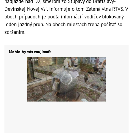
nadjazde nad D2, smerom zo Stupavy do Bratislavy-
Devínskej Novej Vsi. Informuje o tom Zelená vlna RTVS. V
oboch prípadoch je podľa informácií vodičov blokovaný
jeden jazdný pruh. Na oboch miestach treba počítať so
zdržaním.
Mohlo by vás zaujímať: