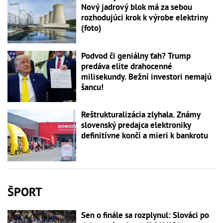
Nový jadrový blok má za sebou
rozhodujúci krok k výrobe elektriny
(foto)
Podvod či geniálny ťah? Trump
predáva elite drahocenné
milisekundy. Bežní investori nemajú
šancu!
Reštrukturalizácia zlyhala. Známy
slovenský predajca elektroniky
definitívne končí a mieri k bankrotu
ŠPORT
Sen o finále sa rozplynul: Slováci po