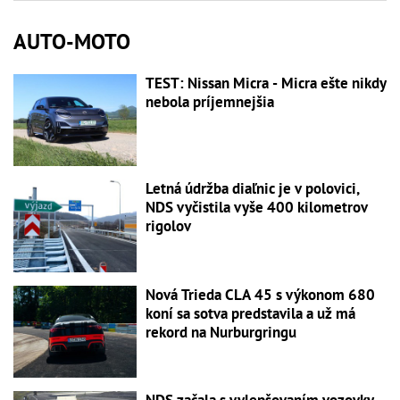
AUTO-MOTO
TEST: Nissan Micra - Micra ešte nikdy
nebola príjemnejšia
Letná údržba diaľnic je v polovici,
NDS vyčistila vyše 400 kilometrov
rigolov
Nová Trieda CLA 45 s výkonom 680
koní sa sotva predstavila a už má
rekord na Nurburgringu