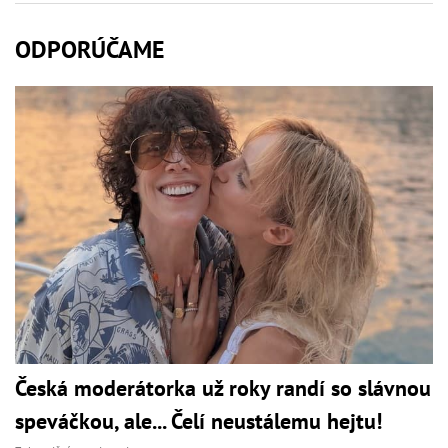
ODPORÚČAME
Česká moderátorka už roky randí so slávnou
speváčkou, ale... Čelí neustálemu hejtu!