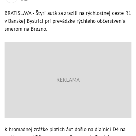
BRATISLAVA - Štyri autá sa zrazili na rýchlostnej ceste R1
v Banskej Bystrici pri prevádzke rýchleho občerstvenia
smerom na Brezno.
K hromadnej zrážke piatich áut došlo na diaľnici D4 na