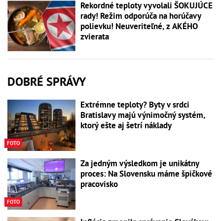
Rekordné teploty vyvolali ŠOKUJÚCE
rady! Režim odporúča na horúčavy
polievku! Neuveriteľné, z AKÉHO
zvierata
DOBRÉ SPRÁVY
Extrémne teploty? Byty v srdci
Bratislavy majú výnimočný systém,
ktorý ešte aj šetrí náklady
FOTO
Za jedným výsledkom je unikátny
proces: Na Slovensku máme špičkové
pracovisko
FOTO