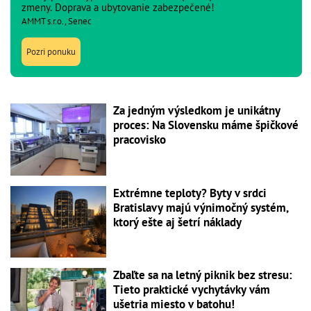
zmeny. Doprava a ubytovanie zabezpečené!
AMMT s.r.o., Senec
Pozri ponuku
Za jedným výsledkom je unikátny
proces: Na Slovensku máme špičkové
pracovisko
Extrémne teploty? Byty v srdci
Bratislavy majú výnimočný systém,
ktorý ešte aj šetrí náklady
Zbaľte sa na letný piknik bez stresu:
Tieto praktické vychytávky vám
ušetria miesto v batohu!