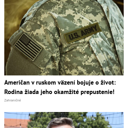
Američan v ruskom väzení bojuje o život:
Rodina žiada jeho okamžité prepustenie!
Zahraničné