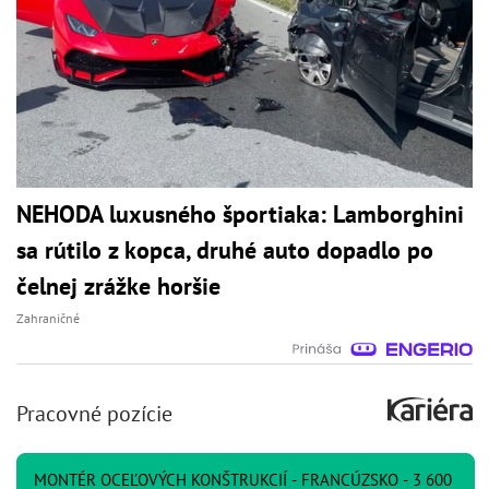
NEHODA luxusného športiaka: Lamborghini
sa rútilo z kopca, druhé auto dopadlo po
čelnej zrážke horšie
Zahraničné
Pracovné pozície
MONTÉR OCEĽOVÝCH KONŠTRUKCIÍ - FRANCÚZSKO - 3 600