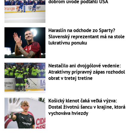
dobrom úvode podľahli USA
Haraslín na odchode zo Sparty?
Slovenský reprezentant má na stole
lukratívnu ponuku
Nestačilo ani dvojgólové vedenie:
Atraktívny prípravný zápas rozhodol
obrat v tretej tretine
Košický klenot čaká veľká výzva:
Dostal životnú šancu v krajine, ktorá
vychováva hviezdy