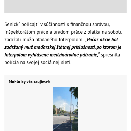
Senickí policajti v súčinnosti s finančnou správou,
inšpektorátom práce a úradom práce z piatka na sobotu
zadržali muža hľadaného Interpolom.
„Počas akcie bol
zadržaný muž maďarskej štátnej príslušnosti, po ktorom je
Interpolom vyhlásené medzinárodné pátranie,“
spresnila
polícia na svojej sociálnej sieti.
Mohlo by vás zaujímať: