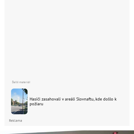
Hasiči zasahovali v areáli Slovnaftu, kde došlo k
požiaru
Reklama