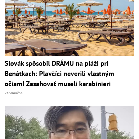
Slovák spôsobil DRÁMU na pláži pri
Benátkach: Plavčíci neverili vlastným
očiam! Zasahovať museli karabinieri
Zahraničné