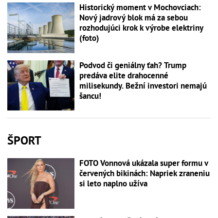
Historický moment v Mochovciach:
Nový jadrový blok má za sebou
rozhodujúci krok k výrobe elektriny
(foto)
Podvod či geniálny ťah? Trump
predáva elite drahocenné
milisekundy. Bežní investori nemajú
šancu!
ŠPORT
FOTO Vonnová ukázala super formu v
červených bikinách: Napriek zraneniu
si leto naplno užíva