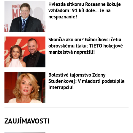
Hviezda sitkomu Roseanne šokuje
vzhľadom: 91 kíl dole... Je na
nespoznanie!
Skončia ako oni? Gáboríkovci čelia
obrovskému tlaku: TIETO hokejové
manželstvá neprežili!
Bolestivé tajomstvo Zdeny
Studenkovej: V mladosti podstúpila
interrupciu!
ZAUJÍMAVOSTI