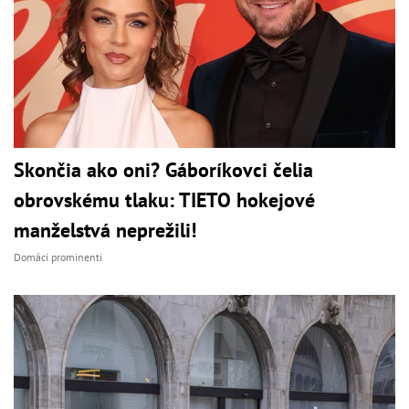
Skončia ako oni? Gáboríkovci čelia
obrovskému tlaku: TIETO hokejové
manželstvá neprežili!
Domáci prominenti