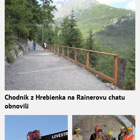
Chodník z Hrebienka na Rainerovu chatu
obnovili