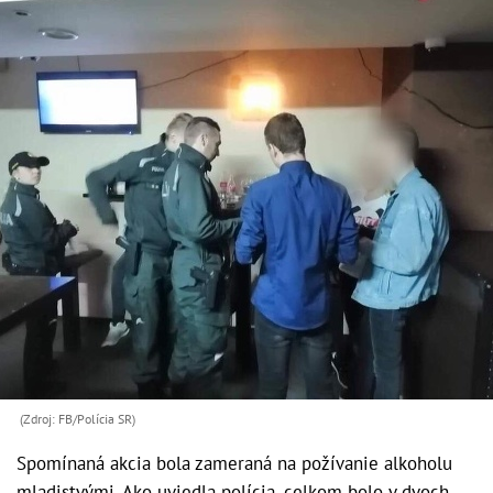
(Zdroj: FB/Polícia SR)
Spomínaná akcia bola zameraná na požívanie alkoholu
mladistvými. Ako uviedla polícia, celkom bolo v dvoch