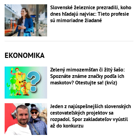
Slovenské železnice prezradili, koho
dnes hľadajú najviac: Tieto profesie
sú mimoriadne žiadané
EKONOMIKA
Zelený mimozemšťan či žltý šašo:
Spoznáte známe značky podľa ich
maskotov? Otestujte sa! (kvíz)
Jeden z najúspešnejších slovenských
cestovateľských projektov sa
rozpadol. Spor zakladateľov vyústil
až do konkurzu