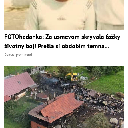
FOTOhádanka: Za úsmevom skrývala ťažký
životný boj! Prešla si obdobím temna...
Domáci prominenti