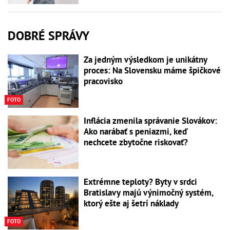
DOBRÉ SPRÁVY
Za jedným výsledkom je unikátny
proces: Na Slovensku máme špičkové
pracovisko
FOTO
Inflácia zmenila správanie Slovákov:
Ako narábať s peniazmi, keď
nechcete zbytočne riskovať?
Extrémne teploty? Byty v srdci
Bratislavy majú výnimočný systém,
ktorý ešte aj šetrí náklady
FOTO