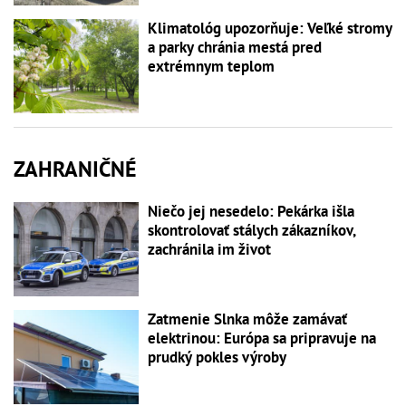
Klimatológ upozorňuje: Veľké stromy
a parky chránia mestá pred
extrémnym teplom
ZAHRANIČNÉ
Niečo jej nesedelo: Pekárka išla
skontrolovať stálych zákazníkov,
zachránila im život
Zatmenie Slnka môže zamávať
elektrinou: Európa sa pripravuje na
prudký pokles výroby