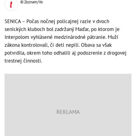
© Zoznam/Vo
SENICA – Počas nočnej policajnej razie v dvoch
senických kluboch bol zadržaný Maďar, po ktorom je
Interpolom vyhlásené medzinárodné pátranie. Muži
zákona kontrolovali, či deti nepili. Obava sa však
potvrdila, okrem toho odhalili aj podozrenie z drogovej
trestnej činnosti.