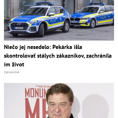
Niečo jej nesedelo: Pekárka išla
skontrolovať stálych zákazníkov, zachránila
im život
Zahraničné