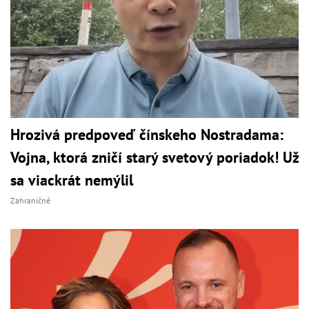
Hrozivá predpoveď čínskeho Nostradama:
Vojna, ktorá zničí starý svetový poriadok! Už
sa viackrát nemýlil
Zahraničné