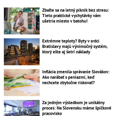
Zbaľte sa na letný piknik bez stresu:
Tieto praktické vychytávky vám
ušetria miesto v batohu!
Extrémne teploty? Byty v srdci
Bratislavy majú výnimočný systém,
ktorý ešte aj šetrí náklady
Inflácia zmenila správanie Slovákov:
Ako narábať s peniazmi, keď
nechcete zbytočne riskovať?
Za jedným výsledkom je unikátny
proces: Na Slovensku máme špičkové
pracovisko