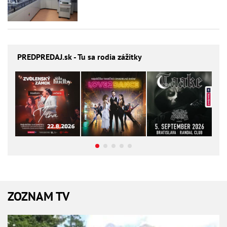
PREDPREDAJ
.sk - Tu sa rodia zážitky
ZOZNAM TV