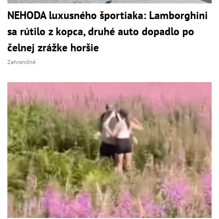
NEHODA luxusného športiaka: Lamborghini
sa rútilo z kopca, druhé auto dopadlo po
čelnej zrážke horšie
Zahraničné