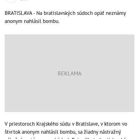
BRATISLAVA - Na bratislavských súdoch opäť neznámy
anonym nahlásil bombu.
V priestoroch Krajského súdu v Bratislave, v ktorom vo
štvrtok anonym nahlásil bombu, sa žiadny nástražný