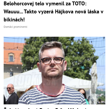
Belohorcovej telo vymenil za TOTO:
Wauuu... Takto vyzerá Hájkova nová láska v
bikinách!
Domáci prominenti