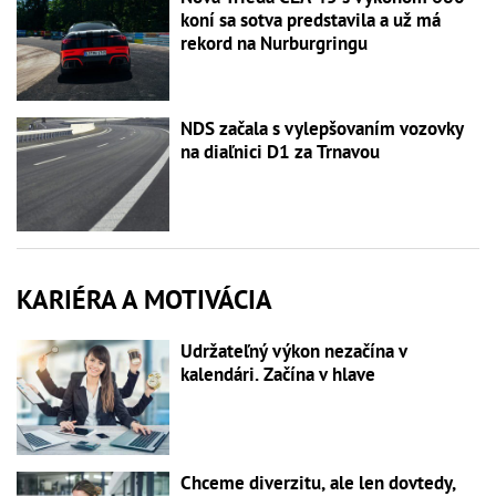
koní sa sotva predstavila a už má
rekord na Nurburgringu
NDS začala s vylepšovaním vozovky
na diaľnici D1 za Trnavou
KARIÉRA A MOTIVÁCIA
Udržateľný výkon nezačína v
kalendári. Začína v hlave
Chceme diverzitu, ale len dovtedy,