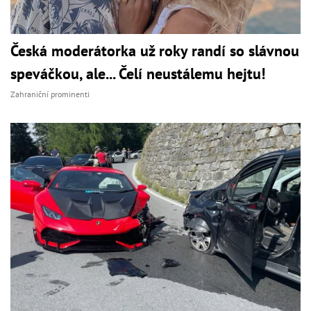
Česká moderátorka už roky randí so slávnou
speváčkou, ale... Čelí neustálemu hejtu!
Zahraniční prominenti