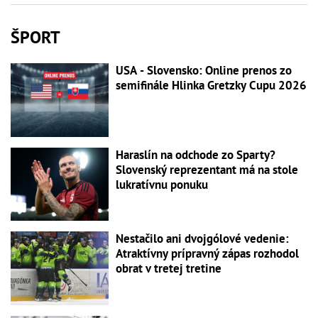
ŠPORT
USA - Slovensko: Online prenos zo
semifinále Hlinka Gretzky Cupu 2026
Haraslín na odchode zo Sparty?
Slovenský reprezentant má na stole
lukratívnu ponuku
Nestačilo ani dvojgólové vedenie:
Atraktívny prípravný zápas rozhodol
obrat v tretej tretine