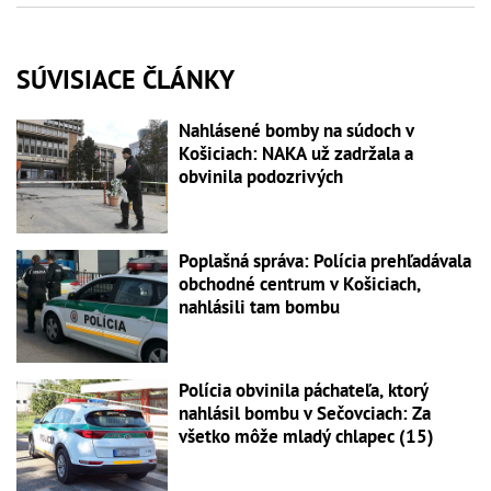
SÚVISIACE ČLÁNKY
Nahlásené bomby na súdoch v
Košiciach: NAKA už zadržala a
obvinila podozrivých
Poplašná správa: Polícia prehľadávala
obchodné centrum v Košiciach,
nahlásili tam bombu
Polícia obvinila páchateľa, ktorý
nahlásil bombu v Sečovciach: Za
všetko môže mladý chlapec (15)