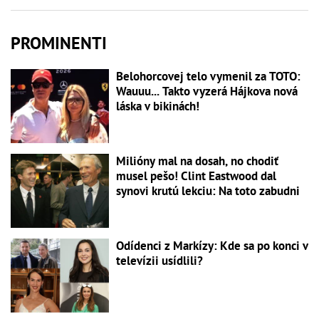
PROMINENTI
Belohorcovej telo vymenil za TOTO:
Wauuu... Takto vyzerá Hájkova nová
láska v bikinách!
Milióny mal na dosah, no chodiť
musel pešo! Clint Eastwood dal
synovi krutú lekciu: Na toto zabudni
Odídenci z Markízy: Kde sa po konci v
televízii usídlili?