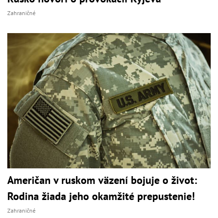
Zahraničné
Američan v ruskom väzení bojuje o život:
Rodina žiada jeho okamžité prepustenie!
Zahraničné