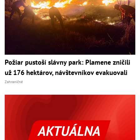
Požiar pustoší slávny park: Plamene zničili
už 176 hektárov, návštevníkov evakuovali
Zahraničné