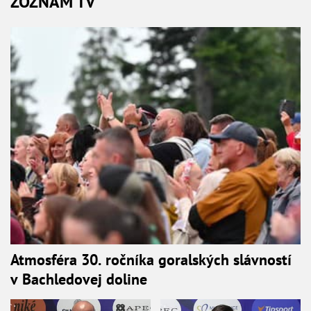
ZOZNAM TV
Atmosféra 30. ročníka goralských slávností
v Bachledovej doline