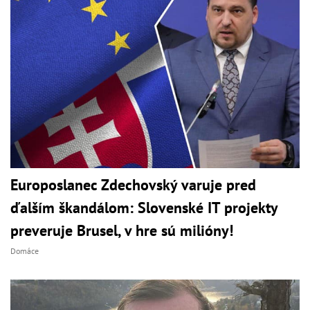
Europoslanec Zdechovský varuje pred
ďalším škandálom: Slovenské IT projekty
preveruje Brusel, v hre sú milióny!
Domáce