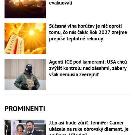
evakuovali
Súčasná vlna horúčav je nič oproti
tomu, čo nás čaká: Rok 2027 zrejme
prepíše teplotné rekordy
Agenti ICE pod kamerami: USA chcú
zvýšiť kontrolu nad zásahmi, zábery
však nemusia zverejniť
PROMINENTI
J.Lo asi bude zúriť: Jennifer Garner
ukázala na ruke obrovský diamant, je