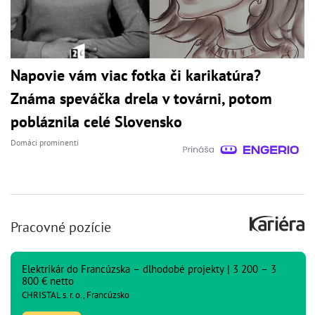
Napovie vám viac fotka či karikatúra?
Známa speváčka drela v továrni, potom
pobláznila celé Slovensko
Domáci prominenti
Pracovné pozície
Elektrikár do Francúzska – dlhodobé projekty | 3 200 – 3
800 € netto
CHRISTAL s. r. o., Francúzsko