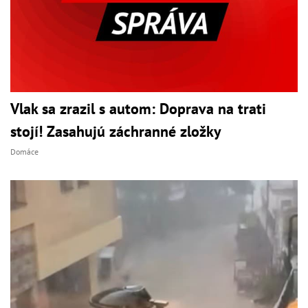
Vlak sa zrazil s autom: Doprava na trati
stojí! Zasahujú záchranné zložky
Domáce