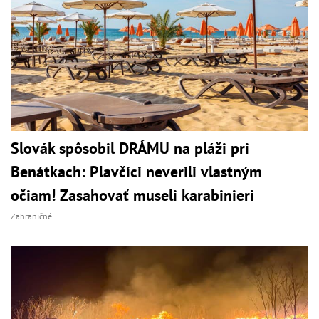
Slovák spôsobil DRÁMU na pláži pri
Benátkach: Plavčíci neverili vlastným
očiam! Zasahovať museli karabinieri
Zahraničné