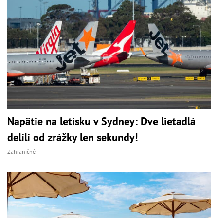
Napätie na letisku v Sydney: Dve lietadlá
delili od zrážky len sekundy!
Zahraničné