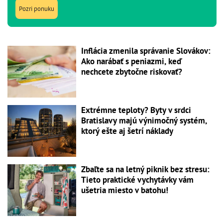
Pozri ponuku
Inflácia zmenila správanie Slovákov:
Ako narábať s peniazmi, keď
nechcete zbytočne riskovať?
Extrémne teploty? Byty v srdci
Bratislavy majú výnimočný systém,
ktorý ešte aj šetrí náklady
Zbaľte sa na letný piknik bez stresu:
Tieto praktické vychytávky vám
ušetria miesto v batohu!