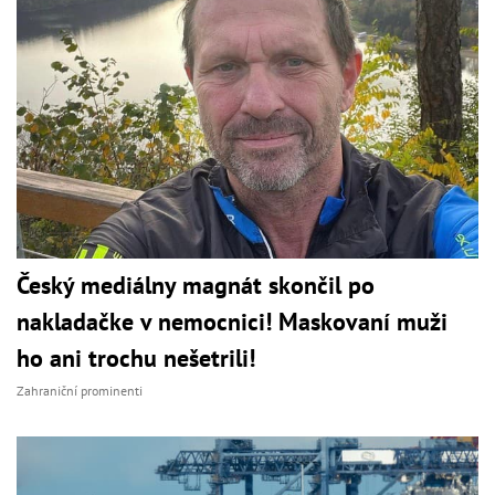
Český mediálny magnát skončil po
nakladačke v nemocnici! Maskovaní muži
ho ani trochu nešetrili!
Zahraniční prominenti