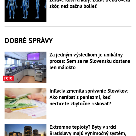
skôr, než začnú bolieť
DOBRÉ SPRÁVY
Za jedným výsledkom je unikátny
proces: Sem sa na Slovensku dostane
len málokto
FOTO
Inflácia zmenila správanie Slovákov:
Ako narábať s peniazmi, keď
nechcete zbytočne riskovať?
Extrémne teploty? Byty v srdci
Bratislavy majú výnimočný systém,