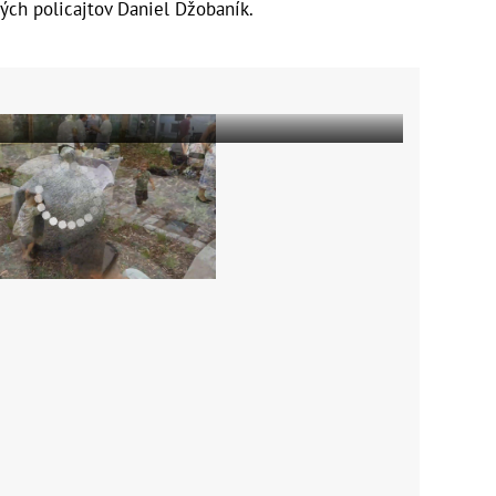
ých policajtov Daniel Džobaník.