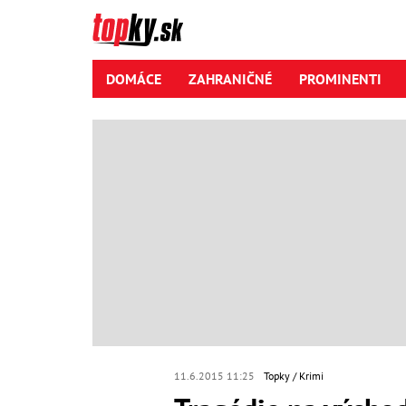
DOMÁCE
ZAHRANIČNÉ
PROMINENTI
11.6.2015 11:25
Topky
Krimi