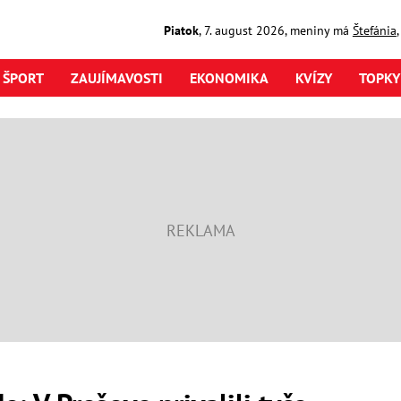
Piatok
,
7. august
2026
,
meniny má
Štefánia
ŠPORT
ZAUJÍMAVOSTI
EKONOMIKA
KVÍZY
TOPKY