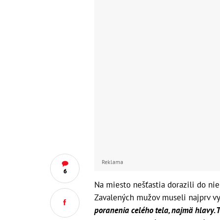
Reklama
6
Na miesto nešťastia dorazili do nie
Zavalených mužov museli najprv vy
poranenia celého tela, najmä hlavy. Ti