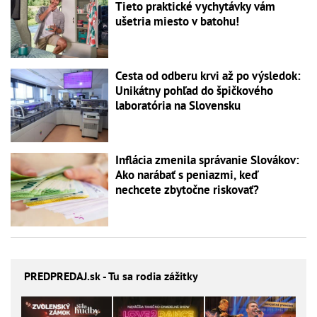
Tieto praktické vychytávky vám
ušetria miesto v batohu!
Cesta od odberu krvi až po výsledok:
Unikátny pohľad do špičkového
laboratória na Slovensku
Inflácia zmenila správanie Slovákov:
Ako narábať s peniazmi, keď
nechcete zbytočne riskovať?
PREDPREDAJ
.sk - Tu sa rodia zážitky