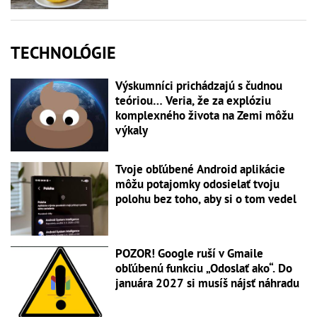
TECHNOLÓGIE
Výskumníci prichádzajú s čudnou
teóriou… Veria, že za explóziu
komplexného života na Zemi môžu
výkaly
Tvoje obľúbené Android aplikácie
môžu potajomky odosielať tvoju
polohu bez toho, aby si o tom vedel
POZOR! Google ruší v Gmaile
obľúbenú funkciu „Odoslať ako“. Do
januára 2027 si musíš nájsť náhradu