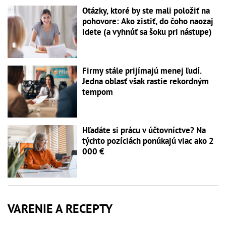
Otázky, ktoré by ste mali položiť na
pohovore: Ako zistiť, do čoho naozaj
idete (a vyhnúť sa šoku pri nástupe)
Firmy stále prijímajú menej ľudí.
Jedna oblasť však rastie rekordným
tempom
Hľadáte si prácu v účtovníctve? Na
týchto pozíciách ponúkajú viac ako 2
000 €
VARENIE A RECEPTY