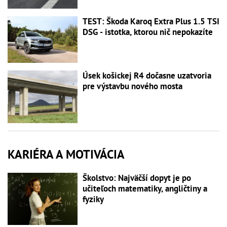
TEST: Škoda Karoq Extra Plus 1.5 TSI
DSG - istotka, ktorou nič nepokazíte
Úsek košickej R4 dočasne uzatvoria
pre výstavbu nového mosta
KARIÉRA A MOTIVÁCIA
Školstvo: Najväčší dopyt je po
učiteľoch matematiky, angličtiny a
fyziky