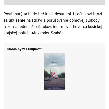
Postihnutý sa bude liečiť asi desať dní. Útočníkovi hrozí
za ublíženie na zdraví a porušovanie domovej slobody
trest na jeden až päť rokov, informoval hovorca košickej
krajskej polície Alexander Szabó.
Mohlo by vás zaujímať: