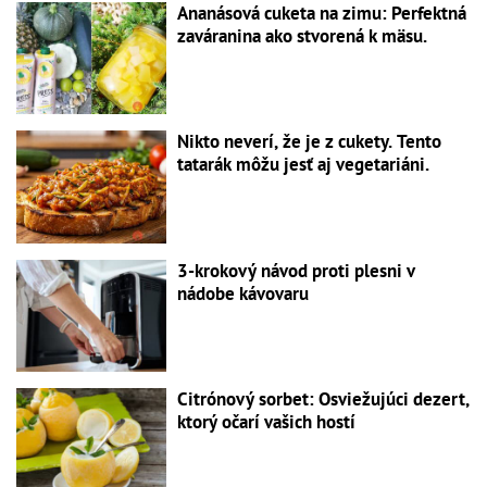
Ananásová cuketa na zimu: Perfektná
zaváranina ako stvorená k mäsu.
Nikto neverí, že je z cukety. Tento
tatarák môžu jesť aj vegetariáni.
3-krokový návod proti plesni v
nádobe kávovaru
Citrónový sorbet: Osviežujúci dezert,
ktorý očarí vašich hostí