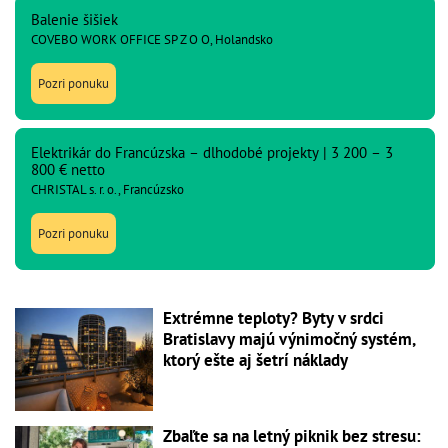
Balenie šišiek
COVEBO WORK OFFICE SP Z O O, Holandsko
Pozri ponuku
Elektrikár do Francúzska – dlhodobé projekty | 3 200 – 3
800 € netto
CHRISTAL s. r. o., Francúzsko
Pozri ponuku
Extrémne teploty? Byty v srdci
Bratislavy majú výnimočný systém,
ktorý ešte aj šetrí náklady
Zbaľte sa na letný piknik bez stresu: