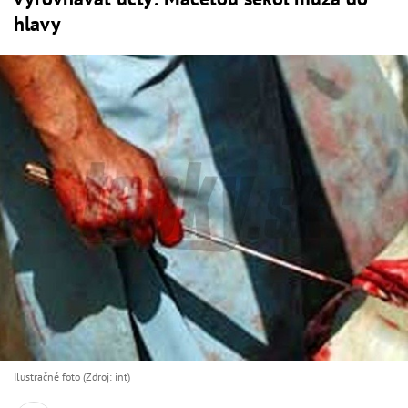
hlavy
Ilustračné foto (Zdroj: int)