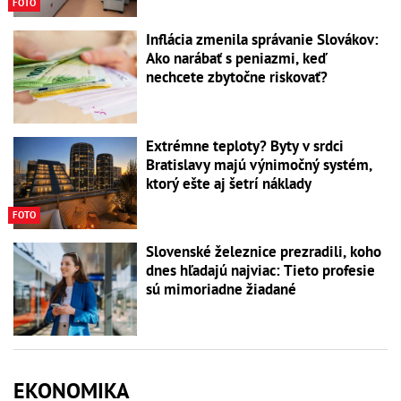
FOTO
Inflácia zmenila správanie Slovákov:
Ako narábať s peniazmi, keď
nechcete zbytočne riskovať?
Extrémne teploty? Byty v srdci
Bratislavy majú výnimočný systém,
ktorý ešte aj šetrí náklady
FOTO
Slovenské železnice prezradili, koho
dnes hľadajú najviac: Tieto profesie
sú mimoriadne žiadané
EKONOMIKA