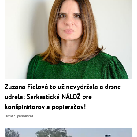
Zuzana Fialová to už nevydržala a drsne
udrela: Sarkastická NÁLOŽ pre
konšpirátorov a popieračov!
Domáci prominenti