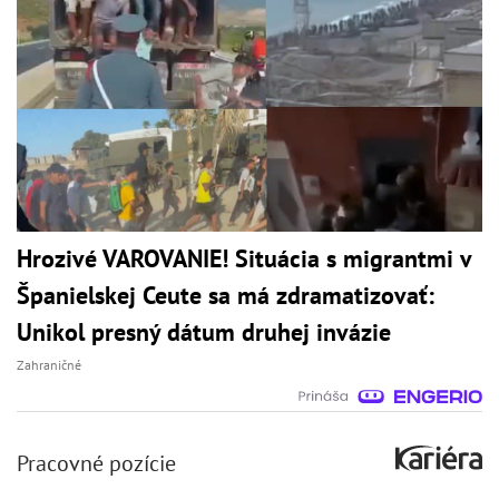
Hrozivé VAROVANIE! Situácia s migrantmi v
Španielskej Ceute sa má zdramatizovať:
Unikol presný dátum druhej invázie
Zahraničné
Pracovné pozície