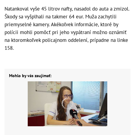
Natankoval vyše 45 litrov nafty, nasadol do auta a zmizol.
Škody sa vyšplhali na takmer 64 eur. Muža zachytili
priemyselné kamery. Akékoľvek informácie, ktoré by
polícii mohli pomôcť pri jeho vypátraní možno oznámiť
na ktoromkoľvek policajnom oddelení, prípadne na linke
158.
Mohlo by vás zaujímať: