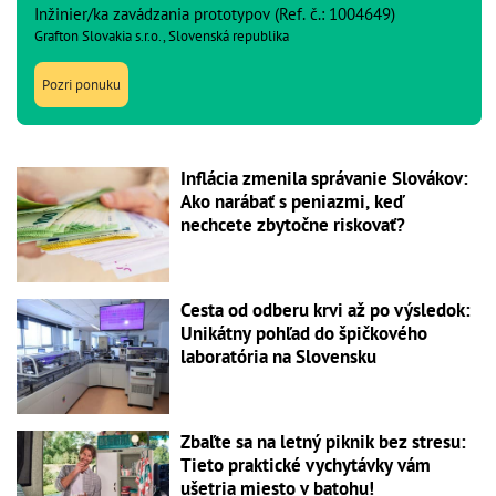
Inžinier/ka zavádzania prototypov (Ref. č.: 1004649)
Grafton Slovakia s.r.o., Slovenská republika
Pozri ponuku
Inflácia zmenila správanie Slovákov:
Ako narábať s peniazmi, keď
nechcete zbytočne riskovať?
Cesta od odberu krvi až po výsledok:
Unikátny pohľad do špičkového
laboratória na Slovensku
Zbaľte sa na letný piknik bez stresu:
Tieto praktické vychytávky vám
ušetria miesto v batohu!