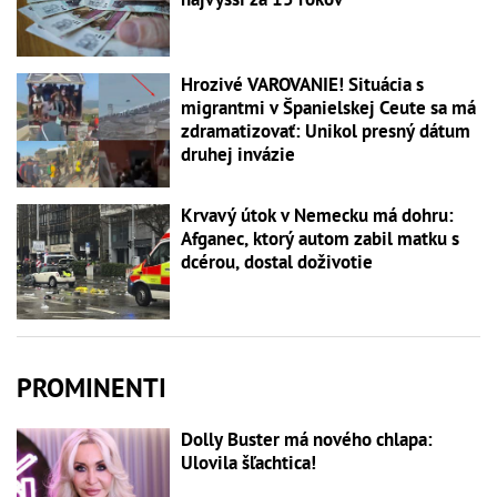
Hrozivé VAROVANIE! Situácia s
migrantmi v Španielskej Ceute sa má
zdramatizovať: Unikol presný dátum
druhej invázie
Krvavý útok v Nemecku má dohru:
Afganec, ktorý autom zabil matku s
dcérou, dostal doživotie
PROMINENTI
Dolly Buster má nového chlapa:
Ulovila šľachtica!