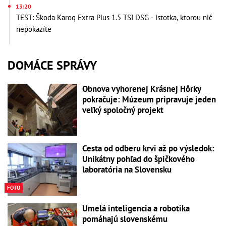
13:20
TEST: Škoda Karoq Extra Plus 1.5 TSI DSG - istotka, ktorou nič
nepokazíte
DOMÁCE SPRÁVY
Obnova vyhorenej Krásnej Hôrky
pokračuje: Múzeum pripravuje jeden
veľký spoločný projekt
Cesta od odberu krvi až po výsledok:
Unikátny pohľad do špičkového
laboratória na Slovensku
FOTO
Umelá inteligencia a robotika
pomáhajú slovenskému