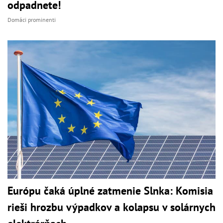
odpadnete!
Domáci prominenti
Európu čaká úplné zatmenie Slnka: Komisia
rieši hrozbu výpadkov a kolapsu v solárnych