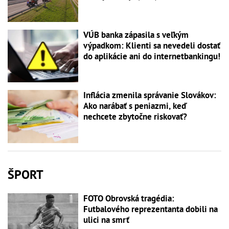
VÚB banka zápasila s veľkým
výpadkom: Klienti sa nevedeli dostať
do aplikácie ani do internetbankingu!
Inflácia zmenila správanie Slovákov:
Ako narábať s peniazmi, keď
nechcete zbytočne riskovať?
ŠPORT
FOTO Obrovská tragédia:
Futbalového reprezentanta dobili na
ulici na smrť