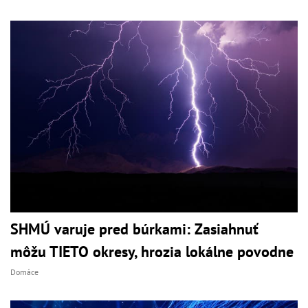
SHMÚ varuje pred búrkami: Zasiahnuť
môžu TIETO okresy, hrozia lokálne povodne
Domáce