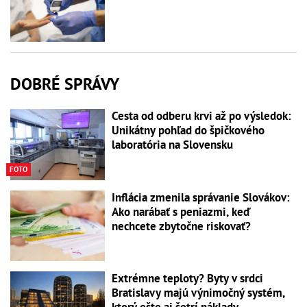
DOBRÉ SPRÁVY
Cesta od odberu krvi až po výsledok:
Unikátny pohľad do špičkového
laboratória na Slovensku
FOTO
Inflácia zmenila správanie Slovákov:
Ako narábať s peniazmi, keď
nechcete zbytočne riskovať?
Extrémne teploty? Byty v srdci
Bratislavy majú výnimočný systém,