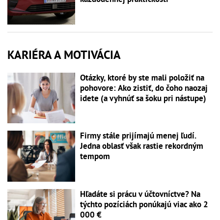
KARIÉRA A MOTIVÁCIA
Otázky, ktoré by ste mali položiť na
pohovore: Ako zistiť, do čoho naozaj
idete (a vyhnúť sa šoku pri nástupe)
Firmy stále prijímajú menej ľudí.
Jedna oblasť však rastie rekordným
tempom
Hľadáte si prácu v účtovníctve? Na
týchto pozíciách ponúkajú viac ako 2
000 €