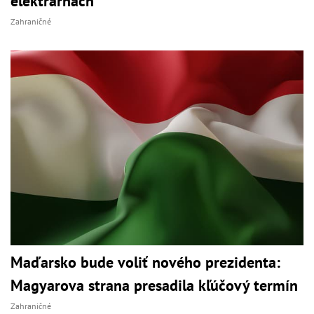
elektrárňach
Zahraničné
Maďarsko bude voliť nového prezidenta:
Magyarova strana presadila kľúčový termín
Zahraničné