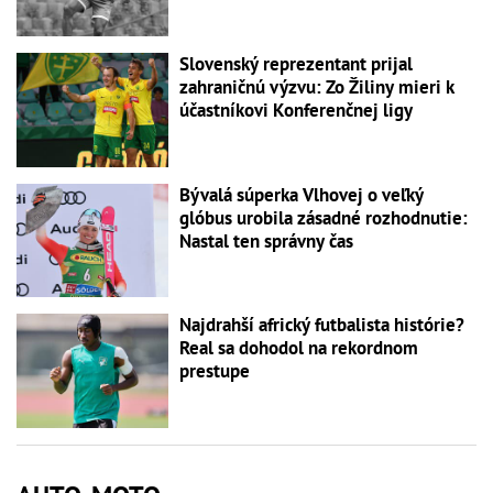
Slovenský reprezentant prijal
zahraničnú výzvu: Zo Žiliny mieri k
účastníkovi Konferenčnej ligy
Bývalá súperka Vlhovej o veľký
glóbus urobila zásadné rozhodnutie:
Nastal ten správny čas
Najdrahší africký futbalista histórie?
Real sa dohodol na rekordnom
prestupe