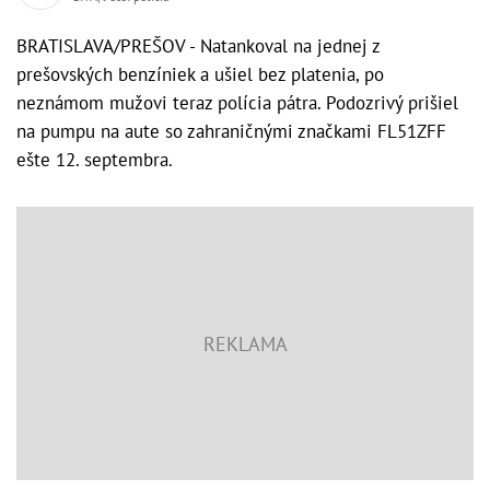
BRATISLAVA/PREŠOV - Natankoval na jednej z
prešovských benzíniek a ušiel bez platenia, po
neznámom mužovi teraz polícia pátra. Podozrivý prišiel
na pumpu na aute so zahraničnými značkami FL51ZFF
ešte 12. septembra.