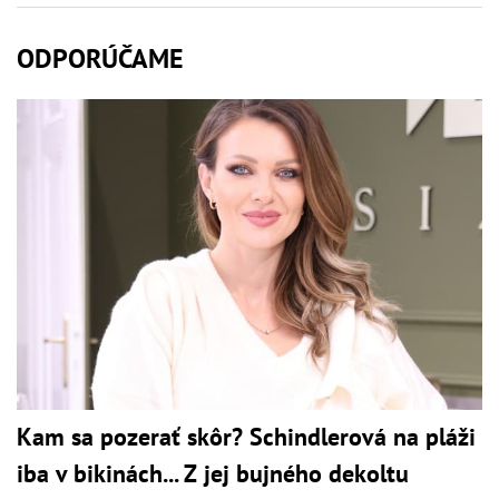
ODPORÚČAME
Kam sa pozerať skôr? Schindlerová na pláži
iba v bikinách... Z jej bujného dekoltu