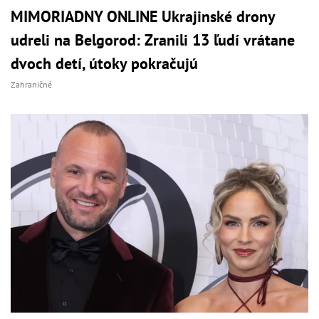
MIMORIADNY ONLINE Ukrajinské drony
udreli na Belgorod: Zranili 13 ľudí vrátane
dvoch detí, útoky pokračujú
Zahraničné