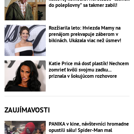
do polepšovny" sa takmer zabil!
Rozžiarila leto: Hviezda Mamy na
prenájom prekvapuje záberom v
bikinách. Ukázala viac než úsmev!
Katie Price má dosť plastík! Nechcem
zomrieť kvôli svojmu zadku...
priznala v šokujúcom rozhovore
ZAUJÍMAVOSTI
PANIKA v kine, návštevníci hromadne
opustili sálu! Spider-Man mal