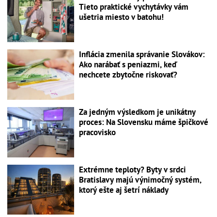
Tieto praktické vychytávky vám
ušetria miesto v batohu!
Inflácia zmenila správanie Slovákov:
Ako narábať s peniazmi, keď
nechcete zbytočne riskovať?
Za jedným výsledkom je unikátny
proces: Na Slovensku máme špičkové
pracovisko
Extrémne teploty? Byty v srdci
Bratislavy majú výnimočný systém,
ktorý ešte aj šetrí náklady