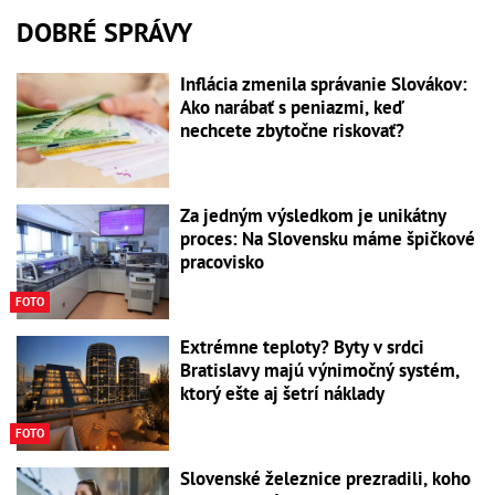
DOBRÉ SPRÁVY
Inflácia zmenila správanie Slovákov:
Ako narábať s peniazmi, keď
nechcete zbytočne riskovať?
Za jedným výsledkom je unikátny
proces: Na Slovensku máme špičkové
pracovisko
FOTO
Extrémne teploty? Byty v srdci
Bratislavy majú výnimočný systém,
ktorý ešte aj šetrí náklady
FOTO
Slovenské železnice prezradili, koho