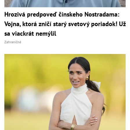
Hrozivá predpoveď čínskeho Nostradama:
Vojna, ktorá zničí starý svetový poriadok! Už
sa viackrát nemýlil
Zahraničné