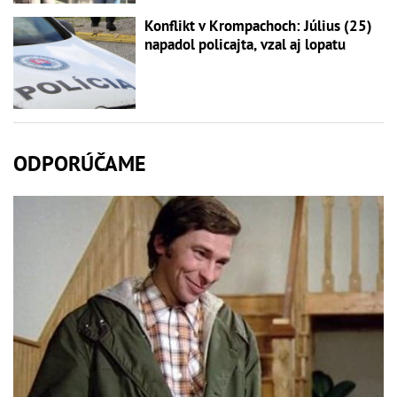
Konflikt v Krompachoch: Július (25)
napadol policajta, vzal aj lopatu
ODPORÚČAME