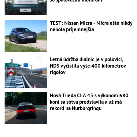
TEST: Nissan Micra - Micra ešte nikdy
nebola príjemnejšia
Letná údržba diaľnic je v polovici,
NDS vyčistila vyše 400 kilometrov
rigolov
Nová Trieda CLA 45 s výkonom 680
koní sa sotva predstavila a už má
rekord na Nurburgringu