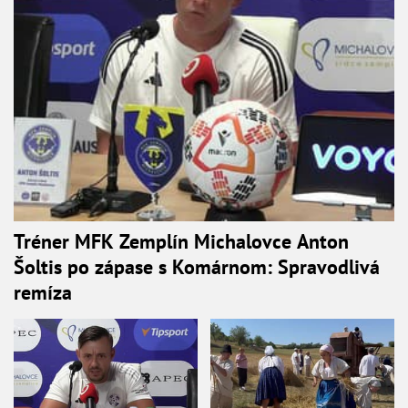
Tréner MFK Zemplín Michalovce Anton
Šoltis po zápase s Komárnom: Spravodlivá
remíza