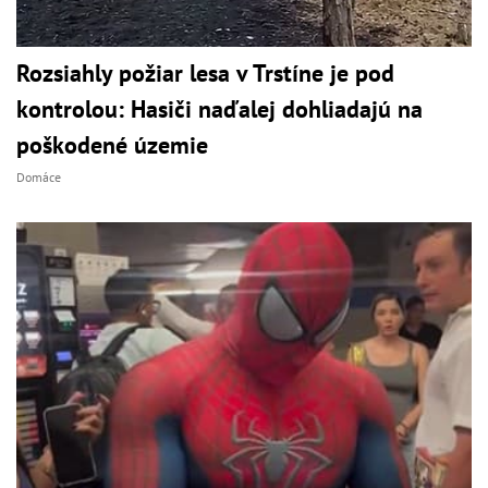
Rozsiahly požiar lesa v Trstíne je pod
kontrolou: Hasiči naďalej dohliadajú na
poškodené územie
Domáce