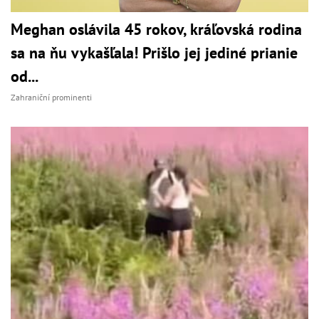
Meghan oslávila 45 rokov, kráľovská rodina
sa na ňu vykašľala! Prišlo jej jediné prianie
od...
Zahraniční prominenti