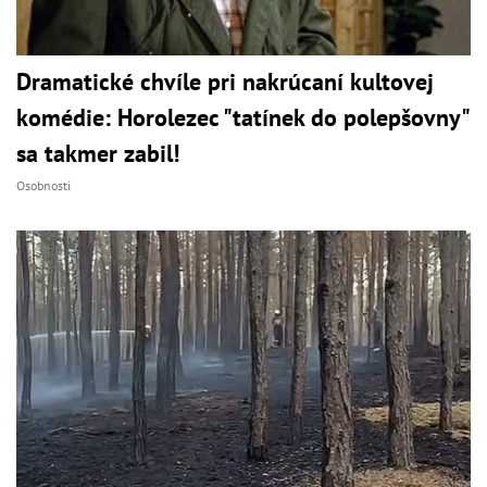
Dramatické chvíle pri nakrúcaní kultovej
komédie: Horolezec "tatínek do polepšovny"
sa takmer zabil!
Osobnosti