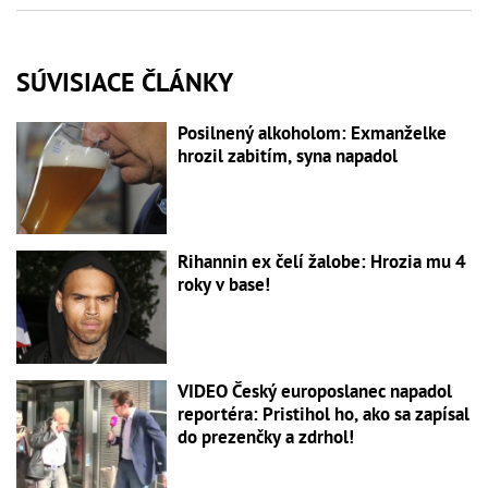
SÚVISIACE ČLÁNKY
Posilnený alkoholom: Exmanželke
hrozil zabitím, syna napadol
Rihannin ex čelí žalobe: Hrozia mu 4
roky v base!
VIDEO Český europoslanec napadol
reportéra: Pristihol ho, ako sa zapísal
do prezenčky a zdrhol!