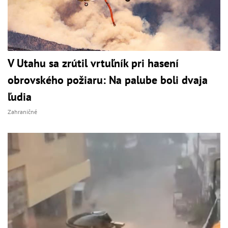
V Utahu sa zrútil vrtuľník pri hasení
obrovského požiaru: Na palube boli dvaja
ľudia
Zahraničné