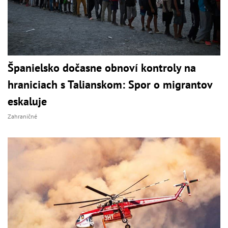
Španielsko dočasne obnoví kontroly na
hraniciach s Talianskom: Spor o migrantov
eskaluje
Zahraničné