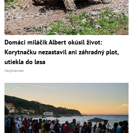
Domáci miláčik Albert okúsil život:
Korytnačku nezastavil ani záhradný plot,
utiekla do lesa
Zaujímavosti