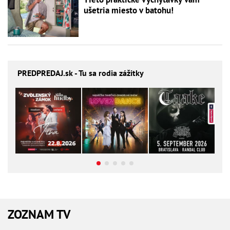
ušetria miesto v batohu!
PREDPREDAJ
.sk - Tu sa rodia zážitky
ZOZNAM TV