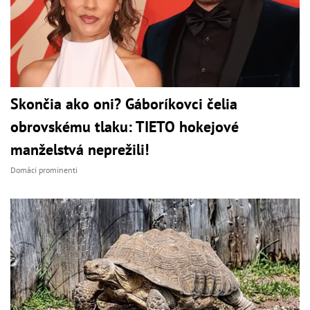
Skončia ako oni? Gáboríkovci čelia
obrovskému tlaku: TIETO hokejové
manželstvá neprežili!
Domáci prominenti