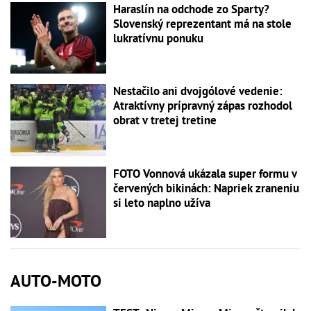
Haraslín na odchode zo Sparty?
Slovenský reprezentant má na stole
lukratívnu ponuku
Nestačilo ani dvojgólové vedenie:
Atraktívny prípravný zápas rozhodol
obrat v tretej tretine
FOTO Vonnová ukázala super formu v
červených bikinách: Napriek zraneniu
si leto naplno užíva
AUTO-MOTO