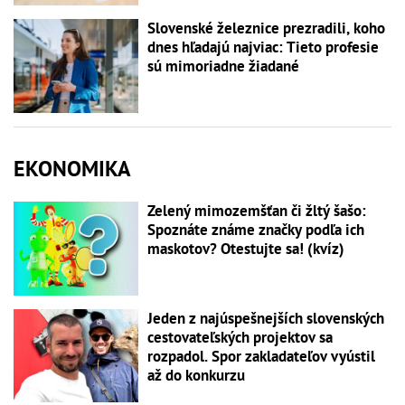
Slovenské železnice prezradili, koho
dnes hľadajú najviac: Tieto profesie
sú mimoriadne žiadané
EKONOMIKA
Zelený mimozemšťan či žltý šašo:
Spoznáte známe značky podľa ich
maskotov? Otestujte sa! (kvíz)
Jeden z najúspešnejších slovenských
cestovateľských projektov sa
rozpadol. Spor zakladateľov vyústil
až do konkurzu