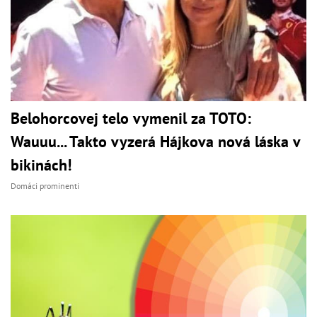
Belohorcovej telo vymenil za TOTO:
Wauuu... Takto vyzerá Hájkova nová láska v
bikinách!
Domáci prominenti