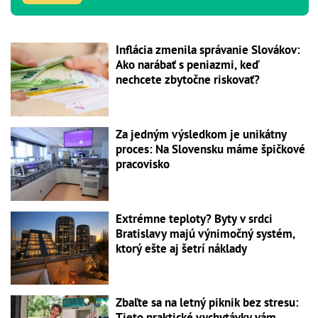
Inflácia zmenila správanie Slovákov:
Ako narábať s peniazmi, keď
nechcete zbytočne riskovať?
Za jedným výsledkom je unikátny
proces: Na Slovensku máme špičkové
pracovisko
Extrémne teploty? Byty v srdci
Bratislavy majú výnimočný systém,
ktorý ešte aj šetrí náklady
Zbaľte sa na letný piknik bez stresu:
Tieto praktické vychytávky vám