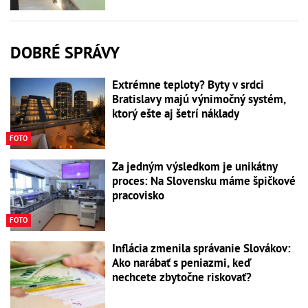
DOBRÉ SPRÁVY
Extrémne teploty? Byty v srdci
Bratislavy majú výnimočný systém,
ktorý ešte aj šetrí náklady
FOTO
Za jedným výsledkom je unikátny
proces: Na Slovensku máme špičkové
pracovisko
FOTO
Inflácia zmenila správanie Slovákov:
Ako narábať s peniazmi, keď
nechcete zbytočne riskovať?