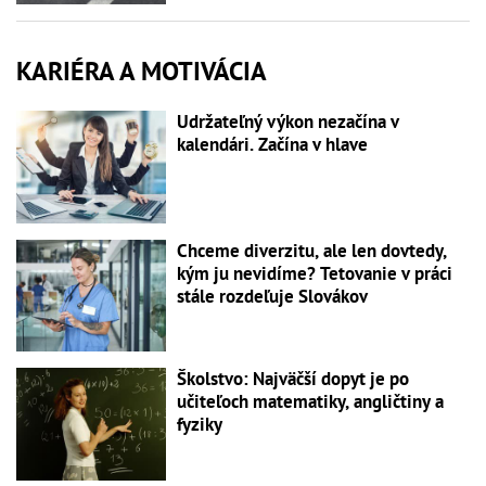
KARIÉRA A MOTIVÁCIA
Udržateľný výkon nezačína v
kalendári. Začína v hlave
Chceme diverzitu, ale len dovtedy,
kým ju nevidíme? Tetovanie v práci
stále rozdeľuje Slovákov
Školstvo: Najväčší dopyt je po
učiteľoch matematiky, angličtiny a
fyziky