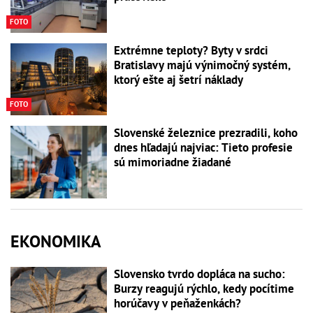
FOTO
Extrémne teploty? Byty v srdci
Bratislavy majú výnimočný systém,
ktorý ešte aj šetrí náklady
FOTO
Slovenské železnice prezradili, koho
dnes hľadajú najviac: Tieto profesie
sú mimoriadne žiadané
EKONOMIKA
Slovensko tvrdo dopláca na sucho:
Burzy reagujú rýchlo, kedy pocítime
horúčavy v peňaženkách?