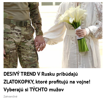
DESIVÝ TREND V Rusku pribúdajú
ZLATOKOPKY, ktoré profitujú na vojne!
Vyberajú si TÝCHTO mužov
Zahraničné