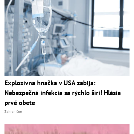
Explozívna hnačka v USA zabíja:
Nebezpečná infekcia sa rýchlo šíri! Hlásia
prvé obete
Zahraničné