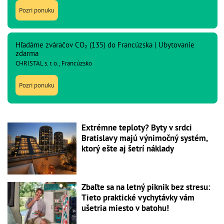
Pozri ponuku
Hľadáme zváračov CO₂ (135) do Francúzska | Ubytovanie
zdarma
CHRISTAL s. r. o., Francúzsko
Pozri ponuku
Extrémne teploty? Byty v srdci
Bratislavy majú výnimočný systém,
ktorý ešte aj šetrí náklady
Zbaľte sa na letný piknik bez stresu:
Tieto praktické vychytávky vám
ušetria miesto v batohu!