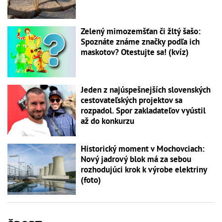
Zelený mimozemšťan či žltý šašo:
Spoznáte známe značky podľa ich
maskotov? Otestujte sa! (kvíz)
Jeden z najúspešnejších slovenských
cestovateľských projektov sa
rozpadol. Spor zakladateľov vyústil
až do konkurzu
Historický moment v Mochovciach:
Nový jadrový blok má za sebou
rozhodujúci krok k výrobe elektriny
(foto)