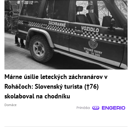
Márne úsilie leteckých záchranárov v
Roháčoch: Slovenský turista (†76)
skolaboval na chodníku
Domáce