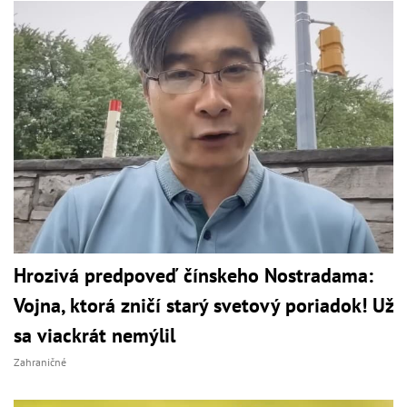
Hrozivá predpoveď čínskeho Nostradama:
Vojna, ktorá zničí starý svetový poriadok! Už
sa viackrát nemýlil
Zahraničné