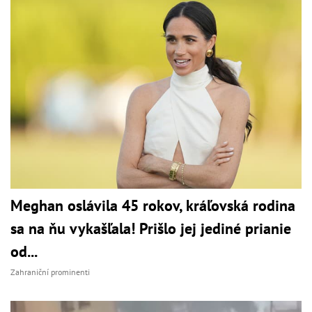
Meghan oslávila 45 rokov, kráľovská rodina
sa na ňu vykašľala! Prišlo jej jediné prianie
od...
Zahraniční prominenti