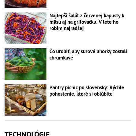
Najlepší šalát z červenej kapusty k
mäsu aj na grilovačku. V lete ho
robím najradšej
Čo urobiť, aby surové uhorky zostali
chrumkavé
Pantry picnic po slovensky: Rýchle
pohostenie, ktoré si obľúbite
TECHNOLÓGIE