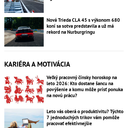
Nová Trieda CLA 45 s výkonom 680
koní sa sotva predstavila a už má
rekord na Nurburgringu
KARIÉRA A MOTIVÁCIA
Veľký pracovný čínsky horoskop na
leto 2026: Kto dostane šancu na
povýšenie a komu môže prísť ponuka
na novú prácu?
Leto vás oberá o produktivitu? Týchto
7 jednoduchých trikov vám pomôže
pracovať efektívnejšie