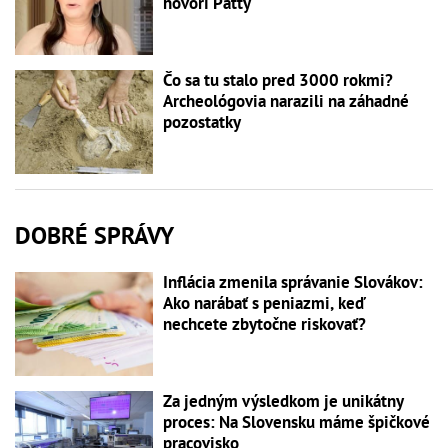
hovorí Patty
Čo sa tu stalo pred 3000 rokmi?
Archeológovia narazili na záhadné
pozostatky
DOBRÉ SPRÁVY
Inflácia zmenila správanie Slovákov:
Ako narábať s peniazmi, keď
nechcete zbytočne riskovať?
Za jedným výsledkom je unikátny
proces: Na Slovensku máme špičkové
pracovisko