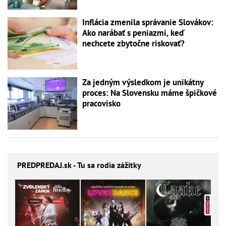
Inflácia zmenila správanie Slovákov:
Ako narábať s peniazmi, keď
nechcete zbytočne riskovať?
Za jedným výsledkom je unikátny
proces: Na Slovensku máme špičkové
pracovisko
PREDPREDAJ
.sk - Tu sa rodia zážitky