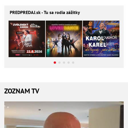
PREDPREDAJ
.sk - Tu sa rodia zážitky
ZOZNAM TV