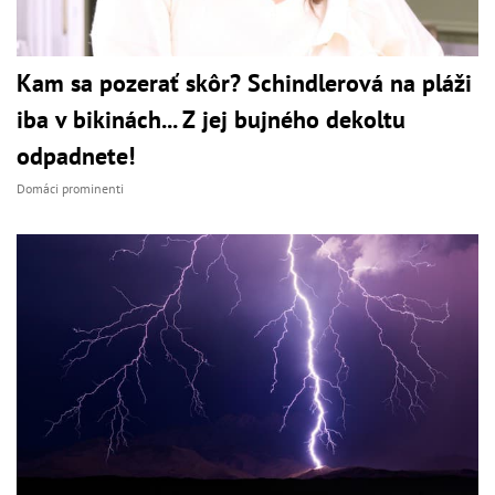
Kam sa pozerať skôr? Schindlerová na pláži
iba v bikinách... Z jej bujného dekoltu
odpadnete!
Domáci prominenti