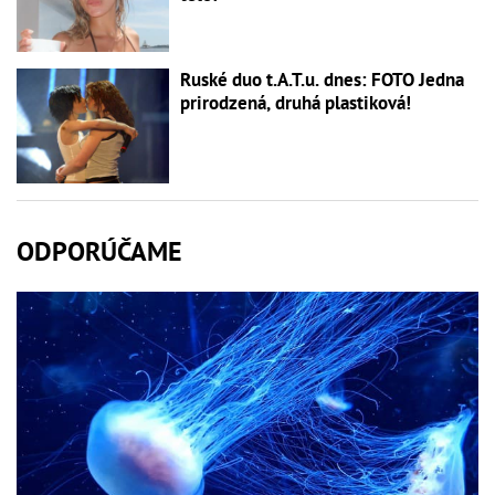
Ruské duo t.A.T.u. dnes: FOTO Jedna
prirodzená, druhá plastiková!
ODPORÚČAME