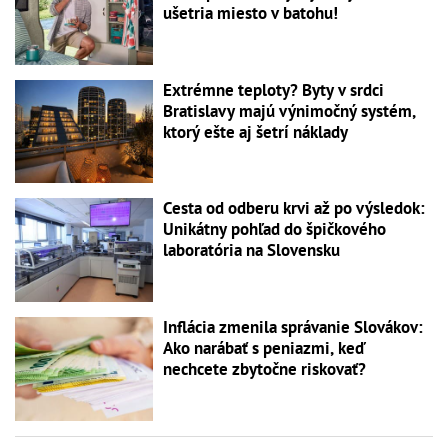
ušetria miesto v batohu!
Extrémne teploty? Byty v srdci
Bratislavy majú výnimočný systém,
ktorý ešte aj šetrí náklady
Cesta od odberu krvi až po výsledok:
Unikátny pohľad do špičkového
laboratória na Slovensku
Inflácia zmenila správanie Slovákov:
Ako narábať s peniazmi, keď
nechcete zbytočne riskovať?