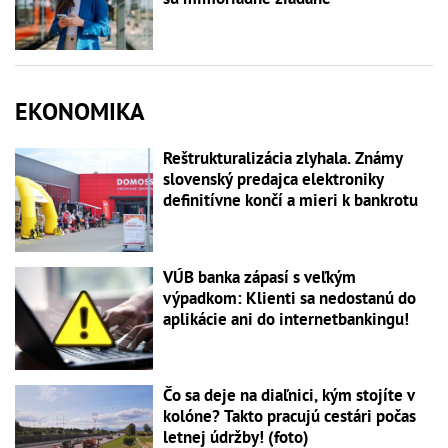
EKONOMIKA
Reštrukturalizácia zlyhala. Známy
slovenský predajca elektroniky
definitívne končí a mieri k bankrotu
VÚB banka zápasí s veľkým
výpadkom: Klienti sa nedostanú do
aplikácie ani do internetbankingu!
Čo sa deje na diaľnici, kým stojíte v
kolóne? Takto pracujú cestári počas
letnej údržby! (foto)