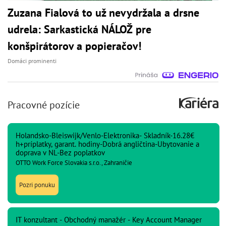
Zuzana Fialová to už nevydržala a drsne
udrela: Sarkastická NÁLOŽ pre
konšpirátorov a popieračov!
Domáci prominenti
Pracovné pozície
Holandsko-Bleiswijk/Venlo-Elektronika- Skladník-16.28€
h+príplatky, garant. hodiny-Dobrá angličtina-Ubytovanie a
doprava v NL-Bez poplatkov
OTTO Work Force Slovakia s.r.o., Zahraničie
Pozri ponuku
IT konzultant - Obchodný manažér - Key Account Manager