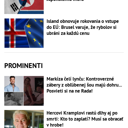
Island obnovuje rokovania o vstupe
do EÚ: Brusel varuje, že rybolov si
ubráni za každú cenu
PROMINENTI
Markíza čelí lynču: Kontroverzné
zábery z obľúbenej šou majú dohru...
Posvieti si na ne Rada!
Hercovi Kramplovi rastú dlhy aj po
smrti: Kto to zaplatí? Musí sa obracať
v hrobe!