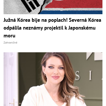
Južná Kórea bije na poplach! Severná Kórea
odpálila neznámy projektil k Japonskému
moru
Zahraničné