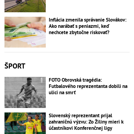
Inflácia zmenila správanie Slovákov:
Ako narábať s peniazmi, keď
nechcete zbytočne riskovať?
ŠPORT
FOTO Obrovská tragédia:
Futbalového reprezentanta dobili na
ulici na smrť
Slovenský reprezentant prijal
zahraničnú výzvu: Zo Žiliny mieri k
účastníkovi Konferenčnej ligy