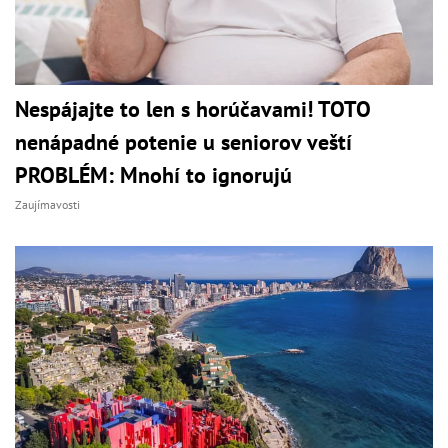
Nespájajte to len s horúčavami! TOTO
nenápadné potenie u seniorov veští
PROBLÉM: Mnohí to ignorujú
Zaujímavosti