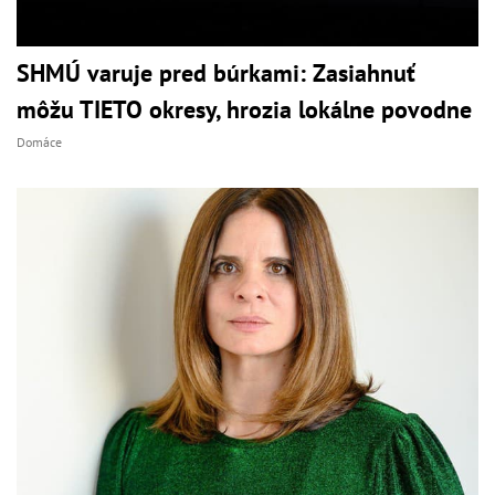
SHMÚ varuje pred búrkami: Zasiahnuť
môžu TIETO okresy, hrozia lokálne povodne
Domáce