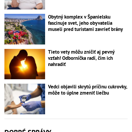
Obytný komplex v Španielsku
fascinuje svet, jeho obyvatelia
museli pred turistami zavrieť brány
Tieto vety môžu zničiť aj pevný
vzťah! Odborníčka radí, čím ich
nahradiť
Vedci objavili skrytú príčinu cukrovky,
môže to úplne zmeniť liečbu