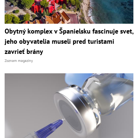
Obytný komplex v Španielsku fascinuje svet,
jeho obyvatelia museli pred turistami
zavrieť brány
Zoznam magazíny