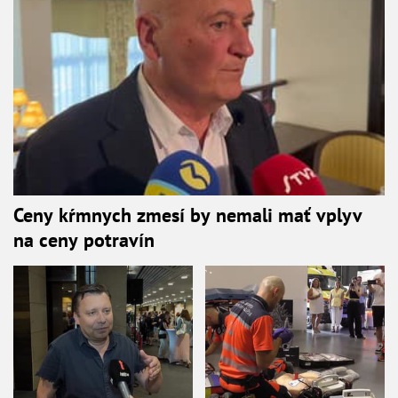
Ceny kŕmnych zmesí by nemali mať vplyv
na ceny potravín