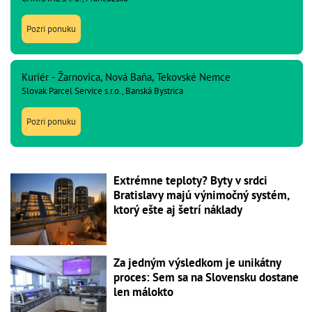
Pozri ponuku
Kuriér - Žarnovica, Nová Baňa, Tekovské Nemce
Slovak Parcel Service s.r.o., Banská Bystrica
Pozri ponuku
Extrémne teploty? Byty v srdci
Bratislavy majú výnimočný systém,
ktorý ešte aj šetrí náklady
Za jedným výsledkom je unikátny
proces: Sem sa na Slovensku dostane
len málokto