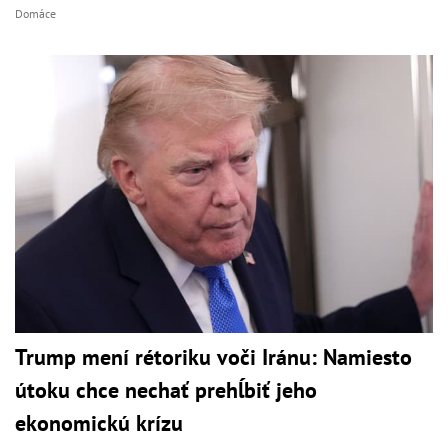
Domáce
Trump mení rétoriku voči Iránu: Namiesto
útoku chce nechať prehĺbiť jeho
ekonomickú krízu