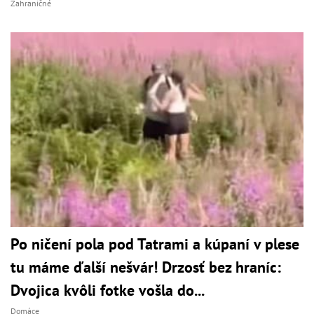
Zahraničné
Po ničení pola pod Tatrami a kúpaní v plese
tu máme ďalší nešvár! Drzosť bez hraníc:
Dvojica kvôli fotke vošla do...
Domáce