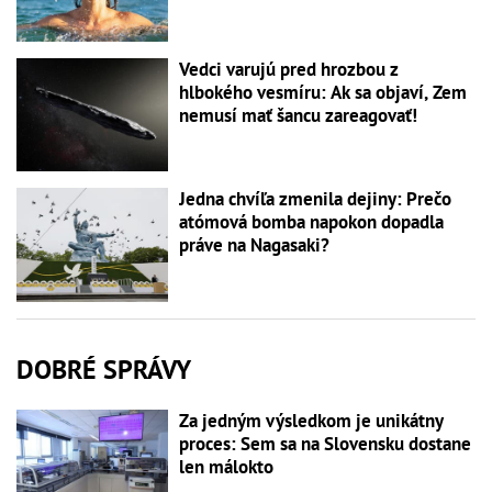
Vedci varujú pred hrozbou z
hlbokého vesmíru: Ak sa objaví, Zem
nemusí mať šancu zareagovať!
Jedna chvíľa zmenila dejiny: Prečo
atómová bomba napokon dopadla
práve na Nagasaki?
DOBRÉ SPRÁVY
Za jedným výsledkom je unikátny
proces: Sem sa na Slovensku dostane
len málokto