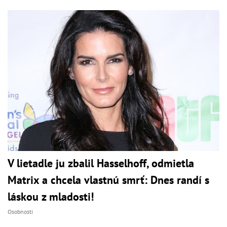
V lietadle ju zbalil Hasselhoff, odmietla
Matrix a chcela vlastnú smrť: Dnes randí s
láskou z mladosti!
Osobnosti