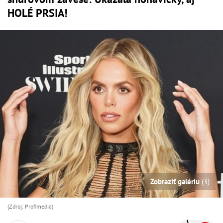
HOLÉ PRSIA!
Zobraziť galériu
(3)
(Zdroj: Profimedia)