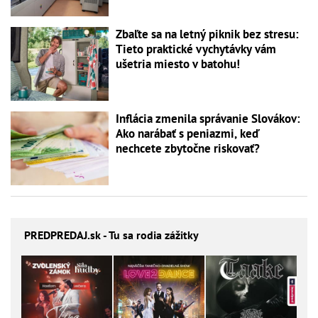
Zbaľte sa na letný piknik bez stresu:
Tieto praktické vychytávky vám
ušetria miesto v batohu!
Inflácia zmenila správanie Slovákov:
Ako narábať s peniazmi, keď
nechcete zbytočne riskovať?
PREDPREDAJ
.sk - Tu sa rodia zážitky