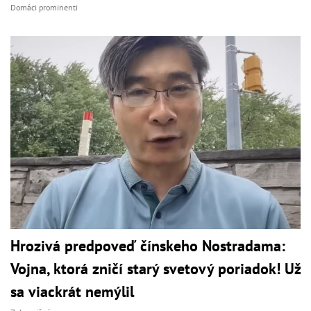
Domáci prominenti
Hrozivá predpoveď čínskeho Nostradama:
Vojna, ktorá zničí starý svetový poriadok! Už
sa viackrát nemýlil