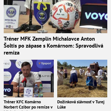
Tréner MFK Zemplín Michalovce Anton
Šoltis po zápase s Komárnom: Spravodlivá
remíza
Tréner KFC Komárno
Dožinková slávnosť v Turej
Norbert Czibor po remíze v
Lúke