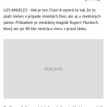
LOS ANGELES - Vek je len číslo! A vyzerá to tak, že to
platí nielen v prípade mnohých žien, ale aj u niektorých
pánov. Príkladom je mediálny magnát Rupert Murdoch,
ktorý ani po 90-tke nestráca vieru v pravú lásku.