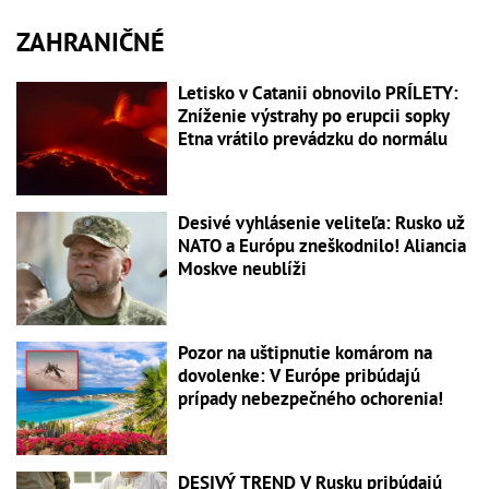
ZAHRANIČNÉ
Letisko v Catanii obnovilo PRÍLETY:
Zníženie výstrahy po erupcii sopky
Etna vrátilo prevádzku do normálu
Desivé vyhlásenie veliteľa: Rusko už
NATO a Európu zneškodnilo! Aliancia
Moskve neublíži
Pozor na uštipnutie komárom na
dovolenke: V Európe pribúdajú
prípady nebezpečného ochorenia!
DESIVÝ TREND V Rusku pribúdajú