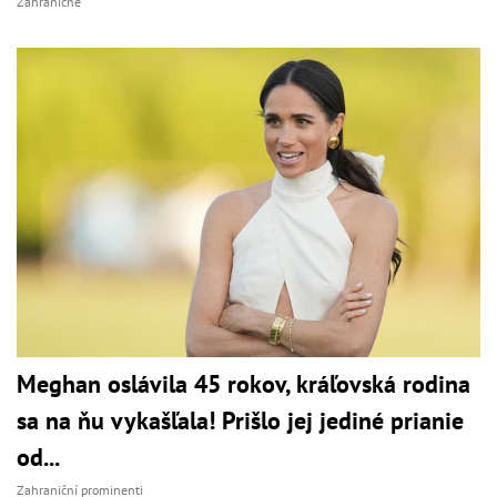
Zahraničné
Meghan oslávila 45 rokov, kráľovská rodina
sa na ňu vykašľala! Prišlo jej jediné prianie
od...
Zahraniční prominenti