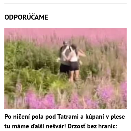
ODPORÚČAME
Po ničení pola pod Tatrami a kúpaní v plese
tu máme ďalší nešvár! Drzosť bez hraníc: