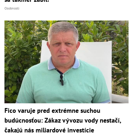
Osobnosti
Fico varuje pred extrémne suchou
budúcnosťou: Zákaz vývozu vody nestačí,
čakajú nás miliardové investície