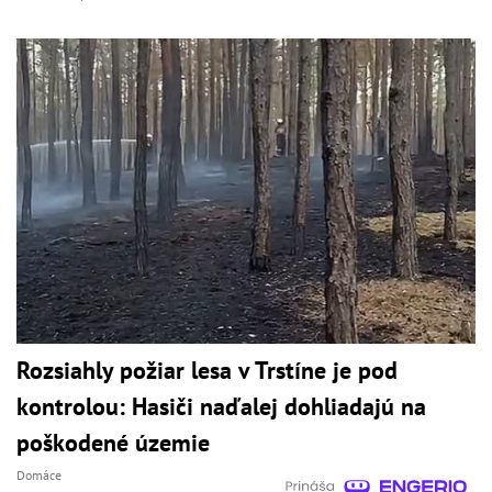
Rozsiahly požiar lesa v Trstíne je pod
kontrolou: Hasiči naďalej dohliadajú na
poškodené územie
Domáce