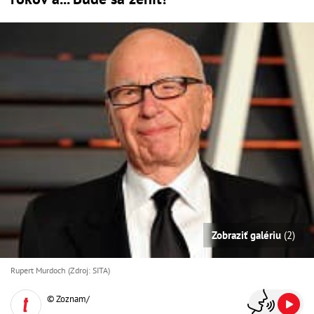
Zobraziť galériu
(2)
Rupert Murdoch (Zdroj: SITA)
© Zoznam/