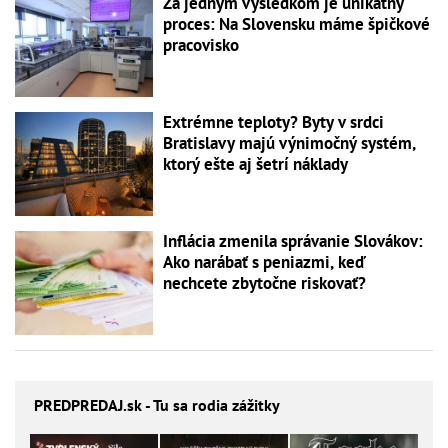
Za jedným výsledkom je unikátny
proces: Na Slovensku máme špičkové
pracovisko
Extrémne teploty? Byty v srdci
Bratislavy majú výnimočný systém,
ktorý ešte aj šetrí náklady
Inflácia zmenila správanie Slovákov:
Ako narábať s peniazmi, keď
nechcete zbytočne riskovať?
PREDPREDAJ
.sk - Tu sa rodia zážitky