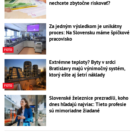
nechcete zbytočne riskovať?
Za jedným výsledkom je unikátny
proces: Na Slovensku máme špičkové
pracovisko
FOTO
Extrémne teploty? Byty v srdci
Bratislavy majú výnimočný systém,
ktorý ešte aj šetrí náklady
FOTO
Slovenské železnice prezradili, koho
dnes hľadajú najviac: Tieto profesie
sú mimoriadne žiadané