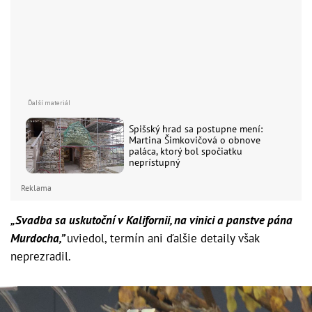
Spišský hrad sa postupne mení:
Martina Šimkovičová o obnove
paláca, ktorý bol spočiatku
neprístupný
Reklama
„Svadba sa uskutoční v Kalifornii, na vinici a panstve pána
Murdocha,”
uviedol, termín ani ďalšie detaily však
neprezradil.