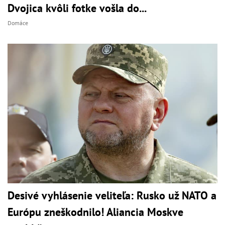
Dvojica kvôli fotke vošla do...
Domáce
Desivé vyhlásenie veliteľa: Rusko už NATO a
Európu zneškodnilo! Aliancia Moskve