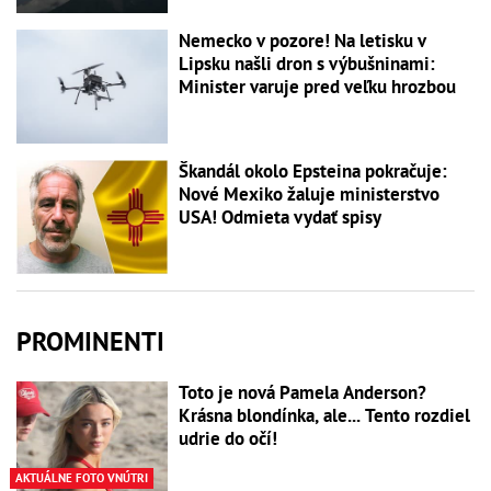
Nemecko v pozore! Na letisku v
Lipsku našli dron s výbušninami:
Minister varuje pred veľku hrozbou
Škandál okolo Epsteina pokračuje:
Nové Mexiko žaluje ministerstvo
USA! Odmieta vydať spisy
PROMINENTI
Toto je nová Pamela Anderson?
Krásna blondínka, ale... Tento rozdiel
udrie do očí!
AKTUÁLNE FOTO VNÚTRI