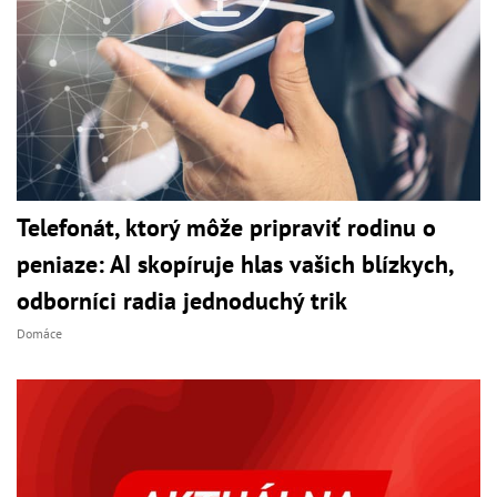
Telefonát, ktorý môže pripraviť rodinu o
peniaze: AI skopíruje hlas vašich blízkych,
odborníci radia jednoduchý trik
Domáce