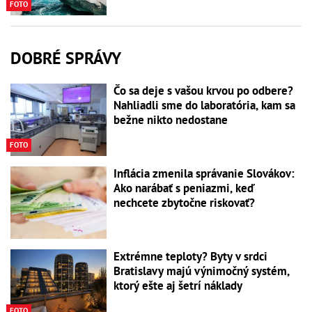
FOTO
DOBRÉ SPRÁVY
Čo sa deje s vašou krvou po odbere?
Nahliadli sme do laboratória, kam sa
bežne nikto nedostane
FOTO
Inflácia zmenila správanie Slovákov:
Ako narábať s peniazmi, keď
nechcete zbytočne riskovať?
Extrémne teploty? Byty v srdci
Bratislavy majú výnimočný systém,
ktorý ešte aj šetrí náklady
FOTO