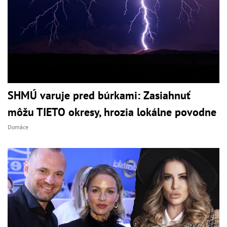
SHMÚ varuje pred búrkami: Zasiahnuť
môžu TIETO okresy, hrozia lokálne povodne
Domáce