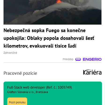
Nebezpečná sopka Fuego sa konečne
upokojila: Oblaky popola dosahovali šesť
kilometrov, evakuovali tisíce ľudí
Zahraničné
Pracovné pozície
Full-Stack web developer (Ref. č.: 1003749)
Grafton Slovakia s.r.o., Bratislava
Pozri ponuku