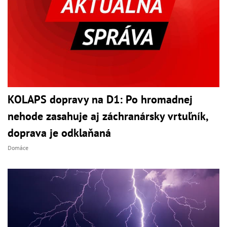
KOLAPS dopravy na D1: Po hromadnej
nehode zasahuje aj záchranársky vrtuľník,
doprava je odklaňaná
Domáce