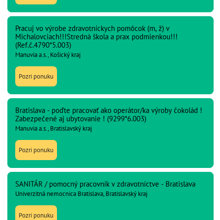
Pracuj vo výrobe zdravotníckych pomôcok (m, ž) v
Michalovciach!!!Stredná škola a prax podmienkou!!!
(Ref.č.4790*5.003)
Manuvia a.s., Košický kraj
Pozri ponuku
Bratislava - poďte pracovať ako operátor/ka výroby čokolád !
Zabezpečené aj ubytovanie ! (9299*6.003)
Manuvia a.s., Bratislavský kraj
Pozri ponuku
SANITÁR / pomocný pracovník v zdravotníctve - Bratislava
Univerzitná nemocnica Bratislava, Bratislavský kraj
Pozri ponuku