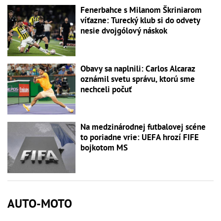
Fenerbahce s Milanom Škriniarom
víťazne: Turecký klub si do odvety
nesie dvojgólový náskok
Obavy sa naplnili: Carlos Alcaraz
oznámil svetu správu, ktorú sme
nechceli počuť
Na medzinárodnej futbalovej scéne
to poriadne vrie: UEFA hrozí FIFE
bojkotom MS
AUTO-MOTO