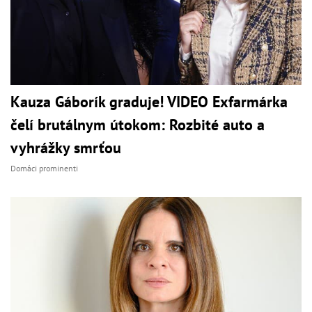
Kauza Gáborík graduje! VIDEO Exfarmárka
čelí brutálnym útokom: Rozbité auto a
vyhrážky smrťou
Domáci prominenti