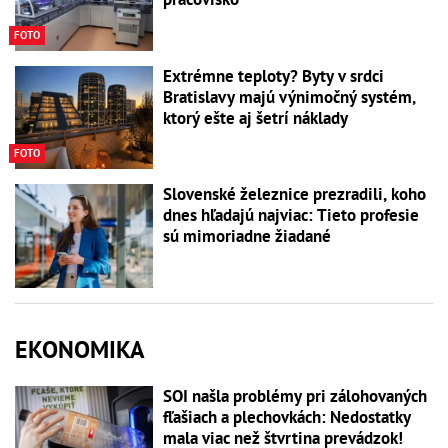
FOTO
Extrémne teploty? Byty v srdci
Bratislavy majú výnimočný systém,
ktorý ešte aj šetrí náklady
FOTO
Slovenské železnice prezradili, koho
dnes hľadajú najviac: Tieto profesie
sú mimoriadne žiadané
EKONOMIKA
SOI našla problémy pri zálohovaných
fľašiach a plechovkách: Nedostatky
mala viac než štvrtina prevádzok!