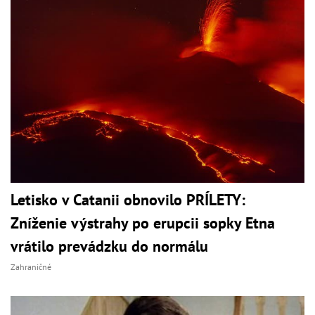
Letisko v Catanii obnovilo PRÍLETY:
Zníženie výstrahy po erupcii sopky Etna
vrátilo prevádzku do normálu
Zahraničné