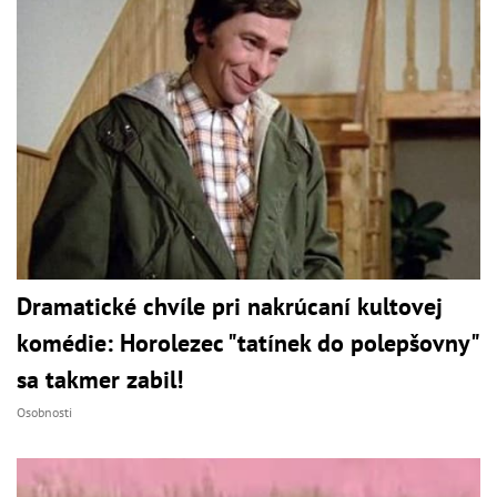
Dramatické chvíle pri nakrúcaní kultovej
komédie: Horolezec "tatínek do polepšovny"
sa takmer zabil!
Osobnosti