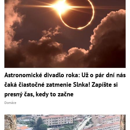
Astronomické divadlo roka: Už o pár dní nás
čaká čiastočné zatmenie Slnka! Zapíšte si
presný čas, kedy to začne
Domáce