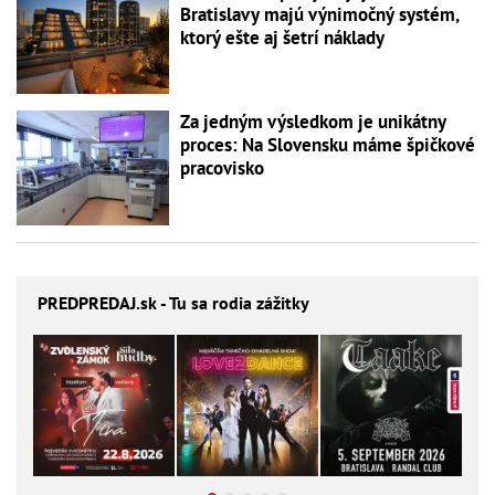
Bratislavy majú výnimočný systém,
ktorý ešte aj šetrí náklady
Za jedným výsledkom je unikátny
proces: Na Slovensku máme špičkové
pracovisko
PREDPREDAJ
.sk - Tu sa rodia zážitky