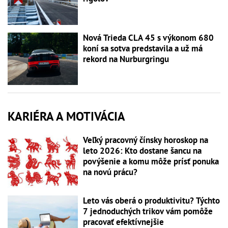
Nová Trieda CLA 45 s výkonom 680
koní sa sotva predstavila a už má
rekord na Nurburgringu
KARIÉRA A MOTIVÁCIA
Veľký pracovný čínsky horoskop na
leto 2026: Kto dostane šancu na
povýšenie a komu môže prísť ponuka
na novú prácu?
Leto vás oberá o produktivitu? Týchto
7 jednoduchých trikov vám pomôže
pracovať efektívnejšie