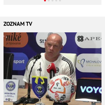
ZOZNAM TV