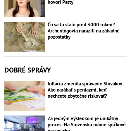
hovorí Patty
Čo sa tu stalo pred 3000 rokmi?
Archeológovia narazili na záhadné
pozostatky
DOBRÉ SPRÁVY
Inflácia zmenila správanie Slovákov:
Ako narábať s peniazmi, keď
nechcete zbytočne riskovať?
Za jedným výsledkom je unikátny
proces: Na Slovensku máme špičkové
pracovisko