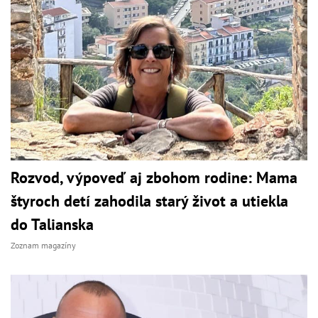
Rozvod, výpoveď aj zbohom rodine: Mama
štyroch detí zahodila starý život a utiekla
do Talianska
Zoznam magazíny