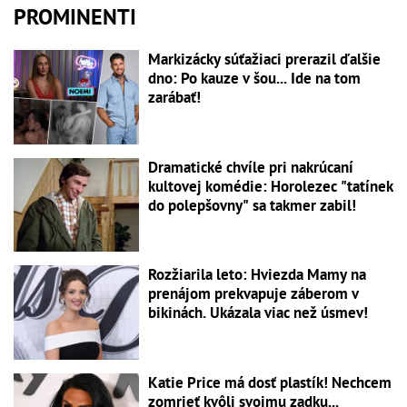
PROMINENTI
Markizácky súťažiaci prerazil ďalšie
dno: Po kauze v šou... Ide na tom
zarábať!
Dramatické chvíle pri nakrúcaní
kultovej komédie: Horolezec "tatínek
do polepšovny" sa takmer zabil!
Rozžiarila leto: Hviezda Mamy na
prenájom prekvapuje záberom v
bikinách. Ukázala viac než úsmev!
Katie Price má dosť plastík! Nechcem
zomrieť kvôli svojmu zadku...