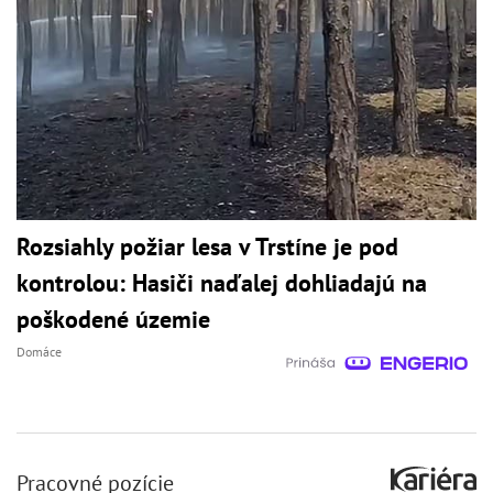
Rozsiahly požiar lesa v Trstíne je pod
kontrolou: Hasiči naďalej dohliadajú na
poškodené územie
Domáce
Pracovné pozície