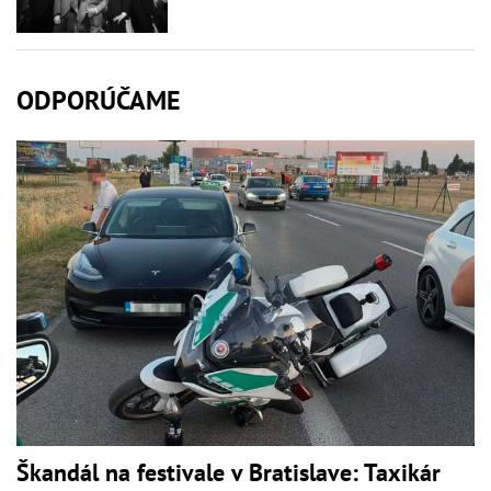
ODPORÚČAME
Škandál na festivale v Bratislave: Taxikár