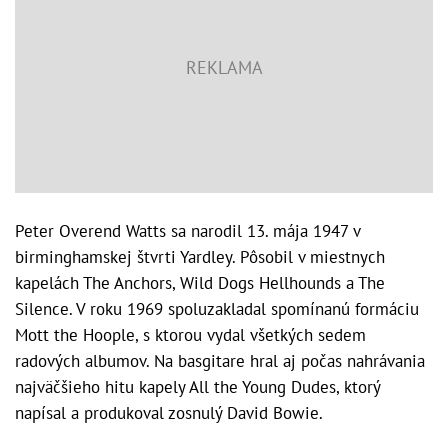
Peter Overend Watts sa narodil 13. mája 1947 v
birminghamskej štvrti Yardley. Pôsobil v miestnych
kapelách The Anchors, Wild Dogs Hellhounds a The
Silence. V roku 1969 spoluzakladal spomínanú formáciu
Mott the Hoople, s ktorou vydal všetkých sedem
radových albumov. Na basgitare hral aj počas nahrávania
najväčšieho hitu kapely All the Young Dudes, ktorý
napísal a produkoval zosnulý David Bowie.