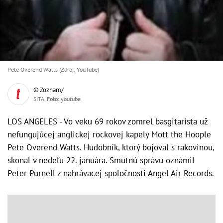
Pete Overend Watts (Zdroj: YouTube)
© Zoznam/
SITA,
Foto
: youtube
LOS ANGELES - Vo veku 69 rokov zomrel basgitarista už
nefungujúcej anglickej rockovej kapely Mott the Hoople
Pete Overend Watts. Hudobník, ktorý bojoval s rakovinou,
skonal v nedeľu 22. januára. Smutnú správu oznámil
Peter Purnell z nahrávacej spoločnosti Angel Air Records.