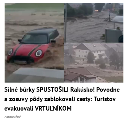
Silné búrky SPUSTOŠILI Rakúsko! Povodne
a zosuvy pôdy zablokovali cesty: Turistov
evakuovali VRTUĽNÍKOM
Zahraničné