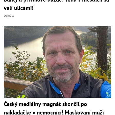
valí ulicami!
Domáce
Český mediálny magnát skončil po
nakladačke v nemocnici! Maskovaní muži