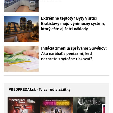
Extrémne teploty? Byty v srdci
Bratislavy majú výnimočný systém,
ktorý ešte aj šetrí náklady
Inflácia zmenila správanie Slovákov:
Ako narábať s peniazmi, keď
nechcete zbytočne riskovať?
PREDPREDAJ
.sk - Tu sa rodia zážitky