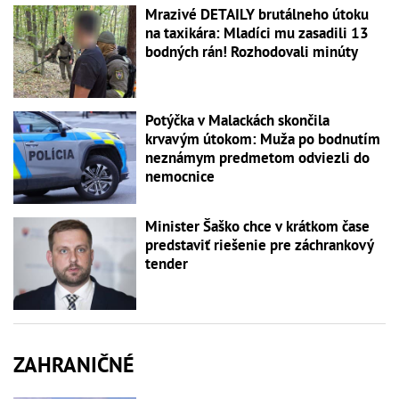
Mrazivé DETAILY brutálneho útoku
na taxikára: Mladíci mu zasadili 13
bodných rán! Rozhodovali minúty
Potýčka v Malackách skončila
krvavým útokom: Muža po bodnutím
neznámym predmetom odviezli do
nemocnice
Minister Šaško chce v krátkom čase
predstaviť riešenie pre záchrankový
tender
ZAHRANIČNÉ