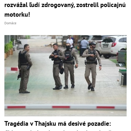
rozvážal ľudí zdrogovaný, zostrelil policajnú
motorku!
Domáce
Tragédia v Thajsku má desivé pozadie: