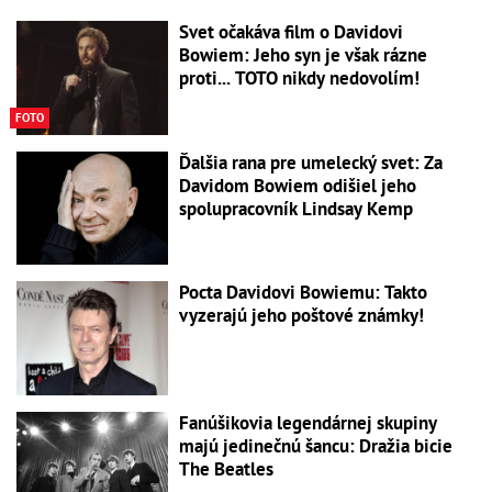
Svet očakáva film o Davidovi
Bowiem: Jeho syn je však rázne
proti... TOTO nikdy nedovolím!
FOTO
Ďalšia rana pre umelecký svet: Za
Davidom Bowiem odišiel jeho
spolupracovník Lindsay Kemp
Pocta Davidovi Bowiemu: Takto
vyzerajú jeho poštové známky!
Fanúšikovia legendárnej skupiny
majú jedinečnú šancu: Dražia bicie
The Beatles