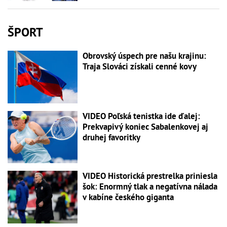
ŠPORT
Obrovský úspech pre našu krajinu:
Traja Slováci získali cenné kovy
VIDEO Poľská tenistka ide ďalej:
Prekvapivý koniec Sabalenkovej aj
druhej favoritky
VIDEO Historická prestrelka priniesla
šok: Enormný tlak a negatívna nálada
v kabíne českého giganta