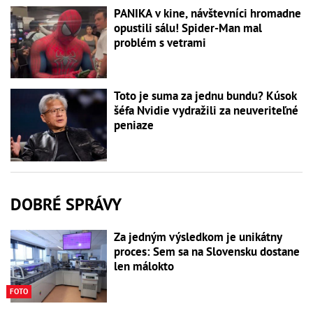
PANIKA v kine, návštevníci hromadne
opustili sálu! Spider-Man mal
problém s vetrami
Toto je suma za jednu bundu? Kúsok
šéfa Nvidie vydražili za neuveriteľné
peniaze
DOBRÉ SPRÁVY
Za jedným výsledkom je unikátny
proces: Sem sa na Slovensku dostane
len málokto
FOTO