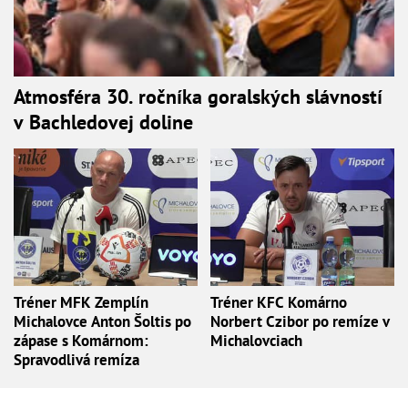
Atmosféra 30. ročníka goralských slávností
v Bachledovej doline
Tréner MFK Zemplín
Tréner KFC Komárno
Michalovce Anton Šoltis po
Norbert Czibor po remíze v
zápase s Komárnom:
Michalovciach
Spravodlivá remíza