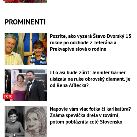
PROMINENTI
Pozrite, ako vyzerá Števo Dvorský 15
rokov po odchode z Telerána a...
Prekvapivé slová o rodine
J.Lo asi bude zúriť: Jennifer Garner
ukázala na ruke obrovský diamant, je
od Bena Afflecka?
FOTO
Napovie vám viac fotka či karikatúra?
Známa speváčka drela v továrni,
potom pobláznila celé Slovensko