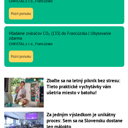
CHRISTAL s. r. o., Francúzsko
Pozri ponuku
Hľadáme zváračov CO₂ (135) do Francúzska | Ubytovanie
zdarma
CHRISTAL s. r. o., Francúzsko
Pozri ponuku
Zbaľte sa na letný piknik bez stresu:
Tieto praktické vychytávky vám
ušetria miesto v batohu!
Za jedným výsledkom je unikátny
proces: Sem sa na Slovensku dostane
len málokto