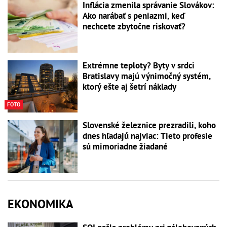
Inflácia zmenila správanie Slovákov:
Ako narábať s peniazmi, keď
nechcete zbytočne riskovať?
Extrémne teploty? Byty v srdci
Bratislavy majú výnimočný systém,
ktorý ešte aj šetrí náklady
FOTO
Slovenské železnice prezradili, koho
dnes hľadajú najviac: Tieto profesie
sú mimoriadne žiadané
EKONOMIKA