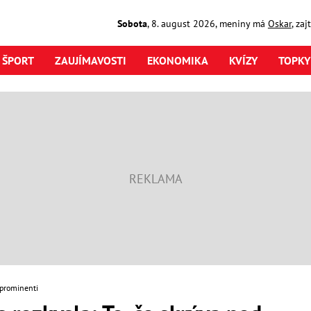
Sobota
,
8. august
2026
,
meniny má
Oskar
, za
ŠPORT
ZAUJÍMAVOSTI
EKONOMIKA
KVÍZY
TOPKY
 prominenti