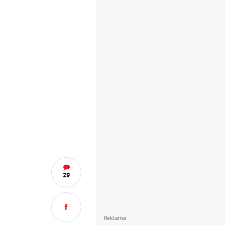
29
Reklama