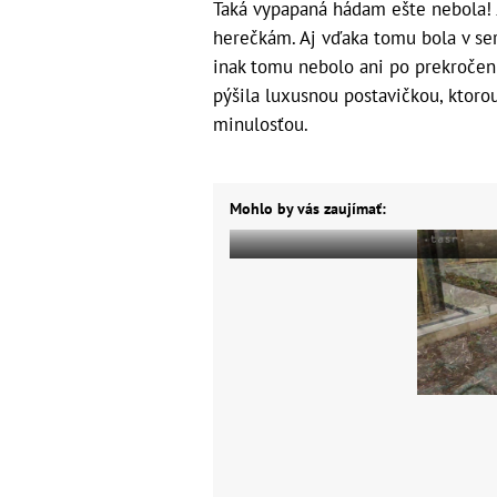
Taká vypapaná hádam ešte nebola! J
herečkám. Aj vďaka tomu bola v ser
inak tomu nebolo ani po prekročen
pýšila luxusnou postavičkou, ktorou
minulosťou.
Mohlo by vás zaujímať: