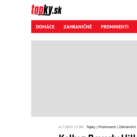
DOMÁCE
ZAHRANIČNÉ
PROMINENTI
4.7.2015 11:00
Topky
Prominenti
Zahraniční