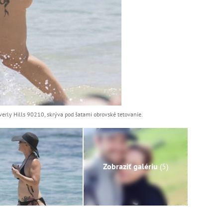
verly Hills 90210, skrýva pod šatami obrovské tetovanie.
Zobraziť galériu
(5)