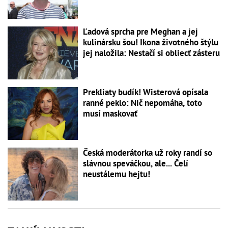
Ľadová sprcha pre Meghan a jej
kulinársku šou! Ikona životného štýlu
jej naložila: Nestačí si obliecť zásteru
Prekliaty budík! Wisterová opísala
ranné peklo: Nič nepomáha, toto
musí maskovať
Česká moderátorka už roky randí so
slávnou speváčkou, ale... Čelí
neustálemu hejtu!