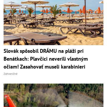
Slovák spôsobil DRÁMU na pláži pri
Benátkach: Plavčíci neverili vlastným
očiam! Zasahovať museli karabinieri
Zahraničné