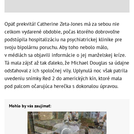
Opäť prekvitá! Catherine Zeta-Jones má za sebou nie
celkom vydarené obdobie, počas ktorého dobrovoľne
podstúpila hospitalizáciu na psychiatrickej klinike pre
svoju bipolárnu poruchu. Aby toho nebolo málo,
v médiách sa objavili informácie o jej manželskej kríze.
Tá mala zájsť až tak ďaleko, že Michael Douglas sa údajne
odsťahoval z ich spoločnej vily. Uplynulá noc však patrila
uvedeniu snímky Red 2 do amerických kín, ktoré mala
pod palcom očarujúca herečka s dokonalou úpravou.
Mohlo by vás zaujímať: