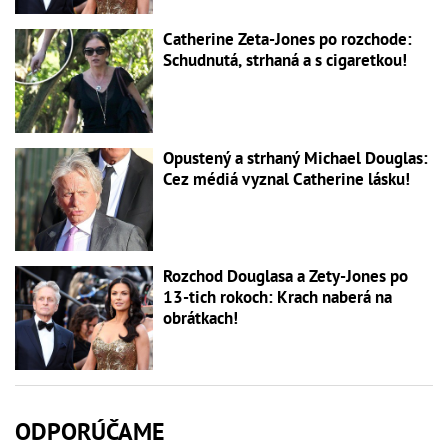
Catherine Zeta-Jones po rozchode:
Schudnutá, strhaná a s cigaretkou!
Opustený a strhaný Michael Douglas:
Cez médiá vyznal Catherine lásku!
Rozchod Douglasa a Zety-Jones po
13-tich rokoch: Krach naberá na
obrátkach!
ODPORÚČAME