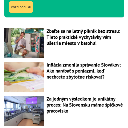
Pozri ponuku
Zbaľte sa na letný piknik bez stresu:
Tieto praktické vychytávky vám
ušetria miesto v batohu!
Inflácia zmenila správanie Slovákov:
Ako narábať s peniazmi, keď
nechcete zbytočne riskovať?
Za jedným výsledkom je unikátny
proces: Na Slovensku máme špičkové
pracovisko