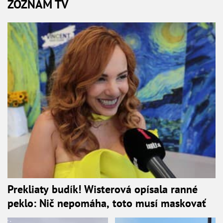
ZOZNAM TV
Prekliaty budík! Wisterová opísala ranné
peklo: Nič nepomáha, toto musí maskovať