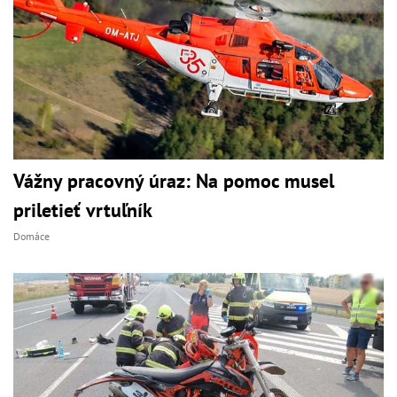
Vážny pracovný úraz: Na pomoc musel
priletieť vrtuľník
Domáce