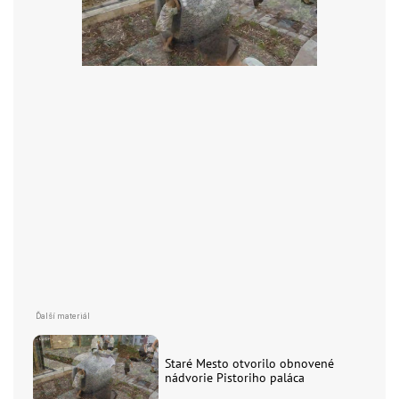
Staré Mesto otvorilo obnovené
nádvorie Pistoriho paláca