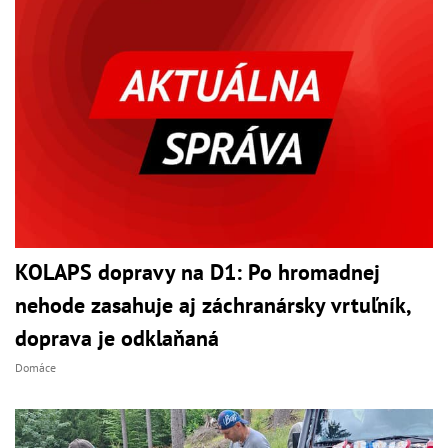
KOLAPS dopravy na D1: Po hromadnej
nehode zasahuje aj záchranársky vrtuľník,
doprava je odklaňaná
Domáce