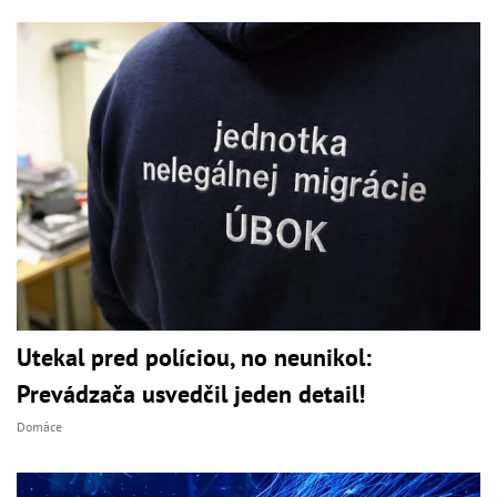
Utekal pred políciou, no neunikol:
Prevádzača usvedčil jeden detail!
Domáce