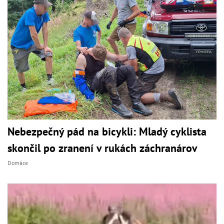
Nebezpečný pád na bicykli: Mladý cyklista
skončil po zranení v rukách záchranárov
Domáce