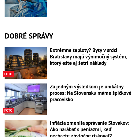
DOBRÉ SPRÁVY
Extrémne teploty? Byty v srdci
Bratislavy majú výnimočný systém,
ktorý ešte aj šetrí náklady
FOTO
Za jedným výsledkom je unikátny
proces: Na Slovensku máme špičkové
pracovisko
FOTO
Inflácia zmenila správanie Slovákov:
Ako narábať s peniazmi, keď
nechcete zbytočne riskovať?