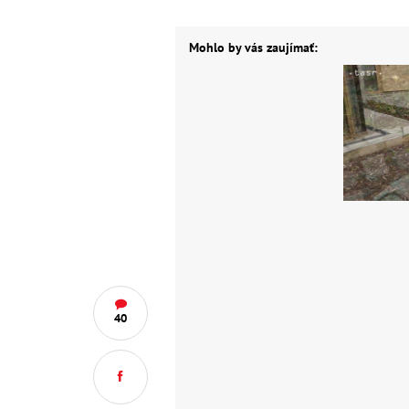
Mohlo by vás zaujímať:
40