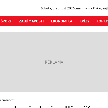
Sobota
,
8. august
2026
,
meniny má
Oskar
, za
ŠPORT
ZAUJÍMAVOSTI
EKONOMIKA
KVÍZY
TOPKY
í prominenti