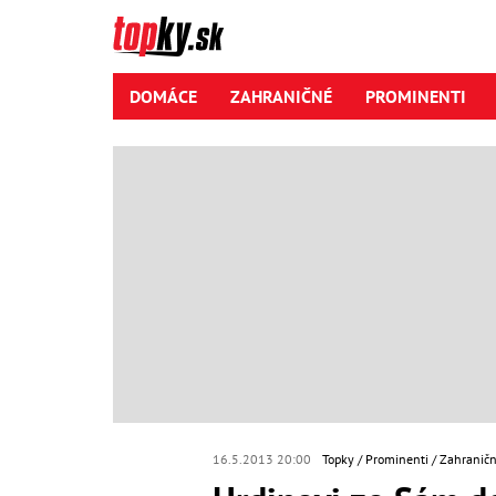
DOMÁCE
ZAHRANIČNÉ
PROMINENTI
16.5.2013 20:00
Topky
Prominenti
Zahraničn