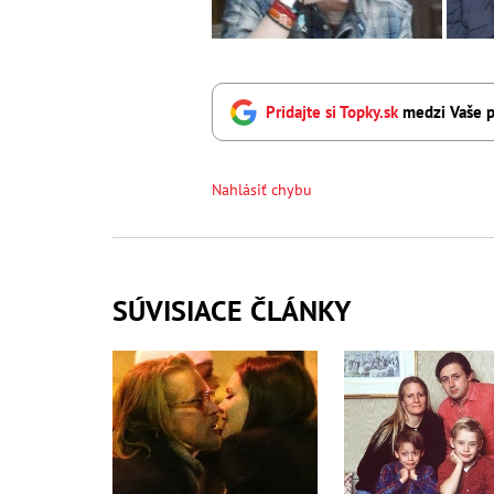
Pridajte si Topky.sk
medzi Vaše p
Nahlásiť chybu
SÚVISIACE ČLÁNKY