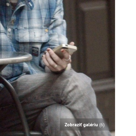
Zobraziť galériu
(6)