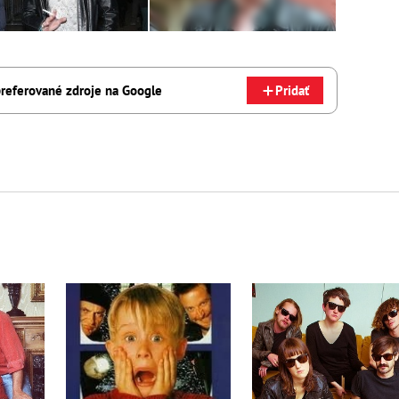
referované zdroje na Google
Pridať