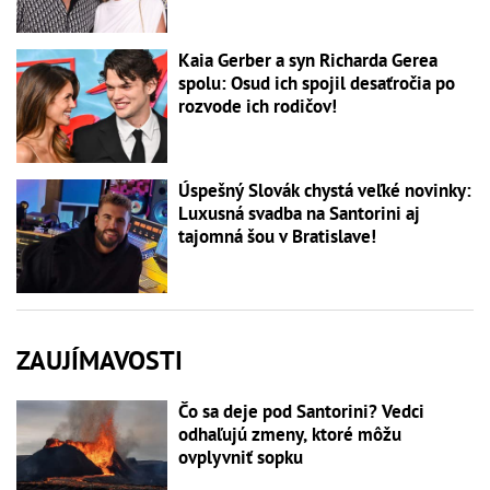
Kaia Gerber a syn Richarda Gerea
spolu: Osud ich spojil desaťročia po
rozvode ich rodičov!
Úspešný Slovák chystá veľké novinky:
Luxusná svadba na Santorini aj
tajomná šou v Bratislave!
ZAUJÍMAVOSTI
Čo sa deje pod Santorini? Vedci
odhaľujú zmeny, ktoré môžu
ovplyvniť sopku