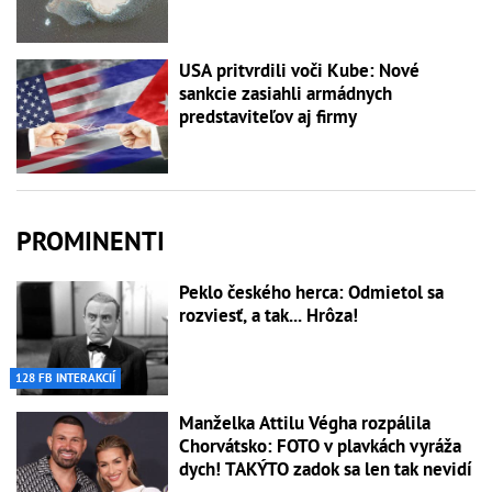
USA pritvrdili voči Kube: Nové
sankcie zasiahli armádnych
predstaviteľov aj firmy
PROMINENTI
Peklo českého herca: Odmietol sa
rozviesť, a tak... Hrôza!
128 FB INTERAKCIÍ
Manželka Attilu Végha rozpálila
Chorvátsko: FOTO v plavkách vyráža
dych! TAKÝTO zadok sa len tak nevidí