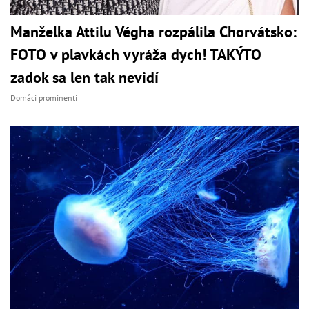
Manželka Attilu Végha rozpálila Chorvátsko:
FOTO v plavkách vyráža dych! TAKÝTO
zadok sa len tak nevidí
Domáci prominenti