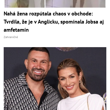
Nahá žena rozpútala chaos v obchode:
Tvrdila, že je v Anglicku, spomínala Jobsa aj
amfetamín
Zahraničné