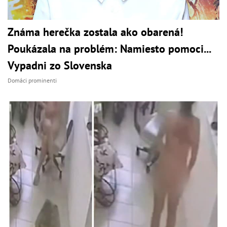
Známa herečka zostala ako obarená!
Poukázala na problém: Namiesto pomoci...
Vypadni zo Slovenska
Domáci prominenti