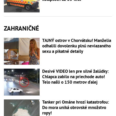
ZAHRANIČNÉ
TAJNÝ ostrov v Chorvátsku! Manželia
odhalili dovolenku plnú neviazaného
sexu a pikatné detaily
Desivé VIDEO len pre silné žalúdky:
Chlapca zabilo na priechode auto!
Telo našli o 150 metrov ďalej
Tanker pri Ománe hrozí katastrofou:
Do mora uniká obrovské množstvo
ropy!