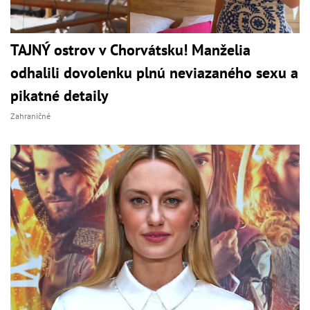
TAJNÝ ostrov v Chorvátsku! Manželia
odhalili dovolenku plnú neviazaného sexu a
pikatné detaily
Zahraničné