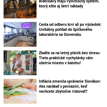
Bratislavy majú výnimočný systém,
ktorý ešte aj šetrí náklady
Cesta od odberu krvi až po výsledok:
Unikátny pohľad do špičkového
laboratória na Slovensku
Zbaľte sa na letný piknik bez stresu:
Tieto praktické vychytávky vám
ušetria miesto v batohu!
Inflácia zmenila správanie Slovákov:
Ako narábať s peniazmi, keď
nechcete zbytočne riskovať?