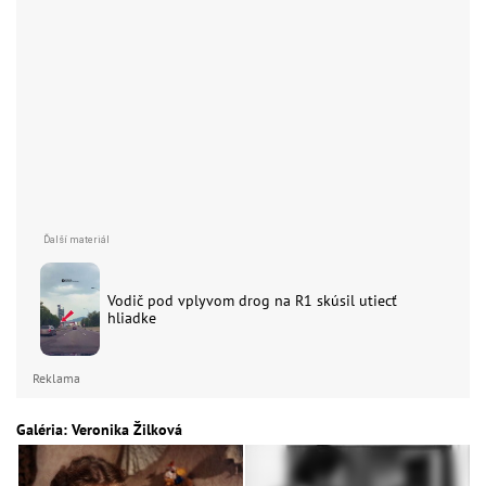
Vodič pod vplyvom drog na R1 skúsil utiecť
hliadke
Reklama
Galéria: Veronika Žilková