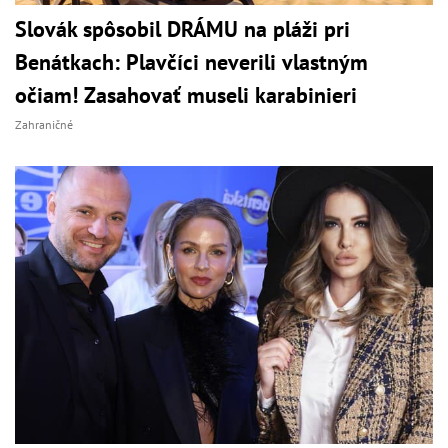
Slovák spôsobil DRÁMU na pláži pri
Benátkach: Plavčíci neverili vlastným
očiam! Zasahovať museli karabinieri
Zahraničné