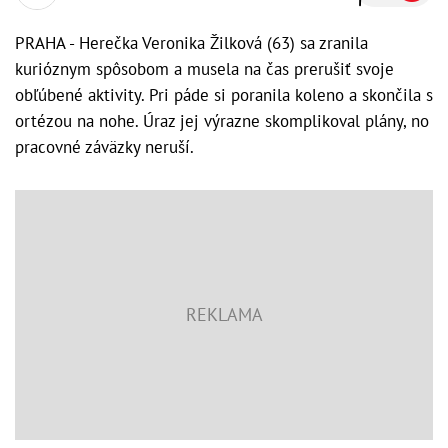
PRAHA - Herečka Veronika Žilková (63) sa zranila
kurióznym spôsobom a musela na čas prerušiť svoje
obľúbené aktivity. Pri páde si poranila koleno a skončila s
ortézou na nohe. Úraz jej výrazne skomplikoval plány, no
pracovné záväzky neruší.