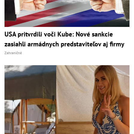
USA pritvrdili voči Kube: Nové sankcie
zasiahli armádnych predstaviteľov aj firmy
Zahraničné