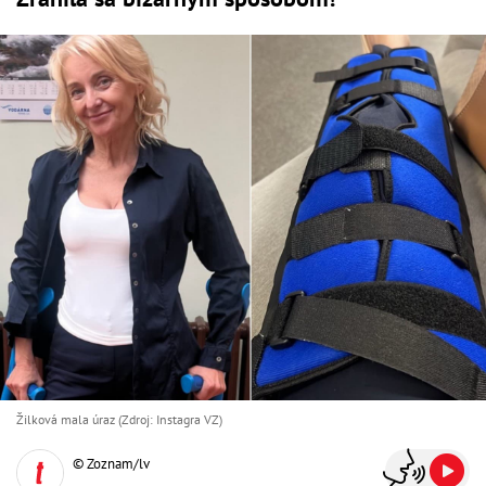
Žilková mala úraz (Zdroj: Instagra VZ)
© Zoznam/lv