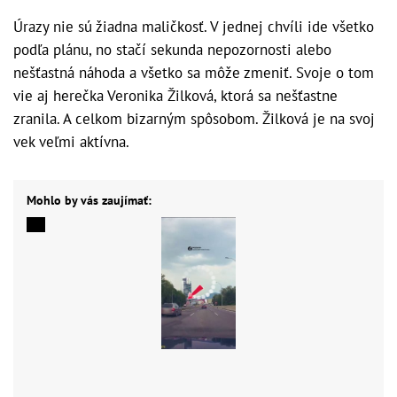
Úrazy nie sú žiadna maličkosť. V jednej chvíli ide všetko
podľa plánu, no stačí sekunda nepozornosti alebo
nešťastná náhoda a všetko sa môže zmeniť. Svoje o tom
vie aj herečka Veronika Žilková, ktorá sa nešťastne
zranila. A celkom bizarným spôsobom. Žilková je na svoj
vek veľmi aktívna.
Mohlo by vás zaujímať: