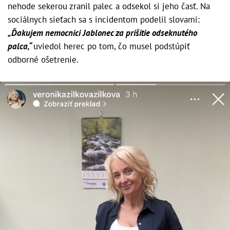
nehode sekerou zranil palec a odsekol si jeho časť. Na
sociálnych sieťach sa s incidentom podelil slovami:
„Ďakujem nemocnici Jablonec za prišitie odseknutého
palca,“
uviedol herec po tom, čo musel podstúpiť
odborné ošetrenie.