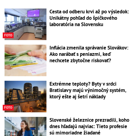
Cesta od odberu krvi až po výsledok:
Unikátny pohľad do špičkového
laboratória na Slovensku
FOTO
Inflácia zmenila správanie Slovákov:
Ako narábať s peniazmi, keď
nechcete zbytočne riskovať?
Extrémne teploty? Byty v srdci
Bratislavy majú výnimočný systém,
ktorý ešte aj šetrí náklady
FOTO
Slovenské železnice prezradili, koho
dnes hľadajú najviac: Tieto profesie
sú mimoriadne žiadané