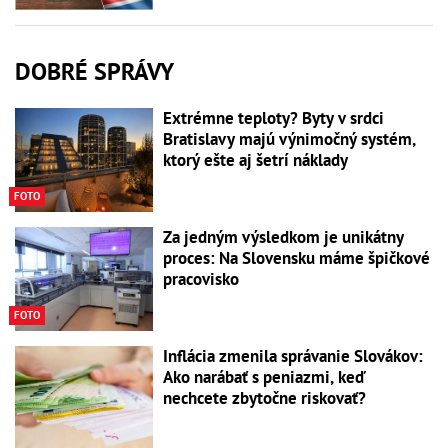
DOBRÉ SPRÁVY
Extrémne teploty? Byty v srdci
Bratislavy majú výnimočný systém,
ktorý ešte aj šetrí náklady
FOTO
Za jedným výsledkom je unikátny
proces: Na Slovensku máme špičkové
pracovisko
FOTO
Inflácia zmenila správanie Slovákov:
Ako narábať s peniazmi, keď
nechcete zbytočne riskovať?