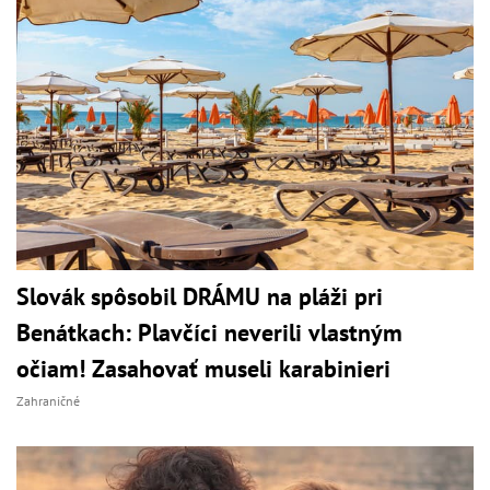
Slovák spôsobil DRÁMU na pláži pri
Benátkach: Plavčíci neverili vlastným
očiam! Zasahovať museli karabinieri
Zahraničné