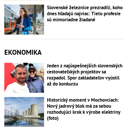
Slovenské železnice prezradili, koho
dnes hľadajú najviac: Tieto profesie
sú mimoriadne žiadané
EKONOMIKA
Jeden z najúspešnejších slovenských
cestovateľských projektov sa
rozpadol. Spor zakladateľov vyústil
až do konkurzu
Historický moment v Mochovciach:
Nový jadrový blok má za sebou
rozhodujúci krok k výrobe elektriny
(foto)