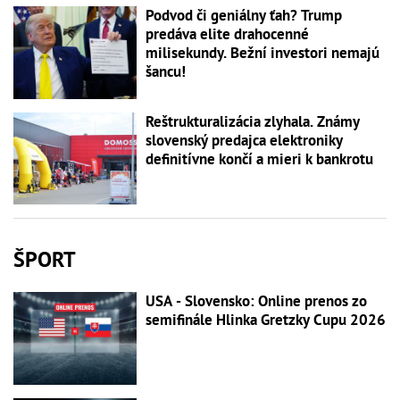
Podvod či geniálny ťah? Trump
predáva elite drahocenné
milisekundy. Bežní investori nemajú
šancu!
Reštrukturalizácia zlyhala. Známy
slovenský predajca elektroniky
definitívne končí a mieri k bankrotu
ŠPORT
USA - Slovensko: Online prenos zo
semifinále Hlinka Gretzky Cupu 2026