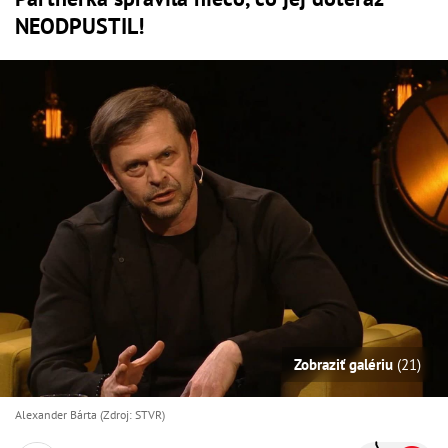
NEODPUSTIL!
Zobraziť galériu
(21)
Alexander Bárta (Zdroj: STVR)