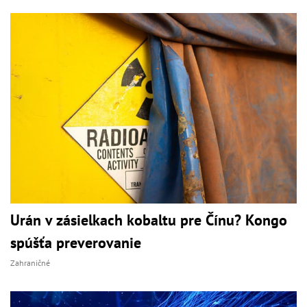
Urán v zásielkach kobaltu pre Čínu? Kongo
spúšťa preverovanie
Zahraničné