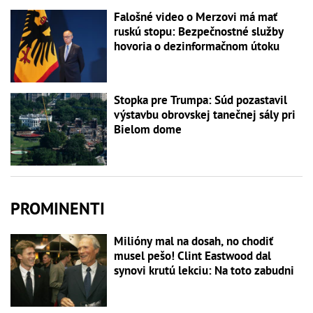
Falošné video o Merzovi má mať
ruskú stopu: Bezpečnostné služby
hovoria o dezinformačnom útoku
Stopka pre Trumpa: Súd pozastavil
výstavbu obrovskej tanečnej sály pri
Bielom dome
PROMINENTI
Milióny mal na dosah, no chodiť
musel pešo! Clint Eastwood dal
synovi krutú lekciu: Na toto zabudni