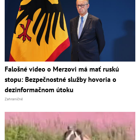
Falošné video o Merzovi má mať ruskú
stopu: Bezpečnostné služby hovoria o
dezinformačnom útoku
Zahraničné