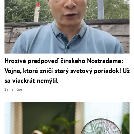
Hrozivá predpoveď čínskeho Nostradama:
Vojna, ktorá zničí starý svetový poriadok! Už
sa viackrát nemýlil
Zahraničné