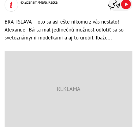
© Zoznam/NaJa, Katka
BRATISLAVA - Toto sa asi ešte nikomu z vás nestalo!
Alexander Bárta mal jedinečnú možnosť odfotiť sa so
svetoznámymi modelkami a aj to urobil. Ibaže...