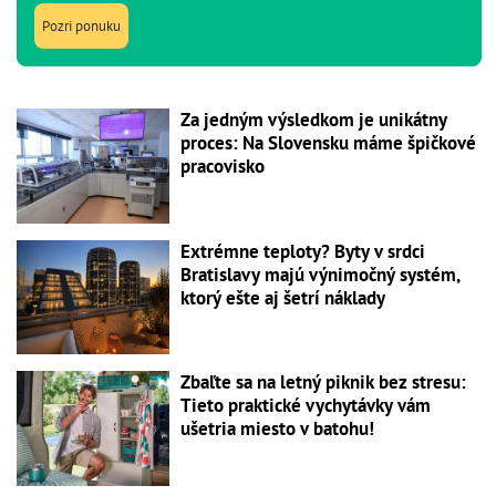
Pozri ponuku
Za jedným výsledkom je unikátny
proces: Na Slovensku máme špičkové
pracovisko
Extrémne teploty? Byty v srdci
Bratislavy majú výnimočný systém,
ktorý ešte aj šetrí náklady
Zbaľte sa na letný piknik bez stresu:
Tieto praktické vychytávky vám
ušetria miesto v batohu!