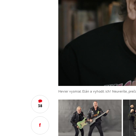
Hevier vysmial Elán a vyhodil ich! Neuveríte, preč
38