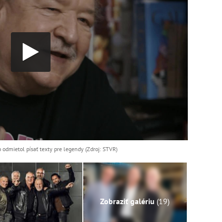
o odmietol písať texty pre legendy (Zdroj: STVR)
Zobraziť galériu
(19)