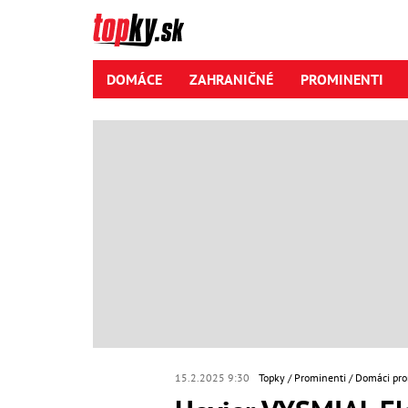
DOMÁCE
ZAHRANIČNÉ
PROMINENTI
15.2.2025 9:30
Topky
Prominenti
Domáci pro