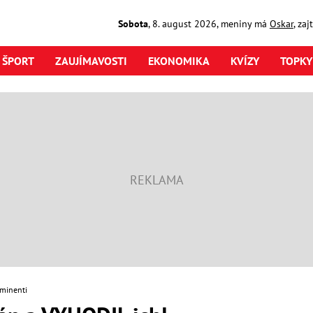
Sobota
,
8. august
2026
,
meniny má
Oskar
, za
ŠPORT
ZAUJÍMAVOSTI
EKONOMIKA
KVÍZY
TOPKY
minenti