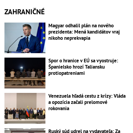
ZAHRANIČNÉ
Magyar odhalil plán na nového
prezidenta: Mená kandidátov vraj
nikoho neprekvapia
Spor o hranice v EÚ sa vyostruje:
Španielsko hrozí Taliansku
protiopatreniami
Venezuela hľadá cestu z krízy: Vláda
a opozícia začali prelomové
rokovania
Ruský súd udrel na vydavateľa: Za