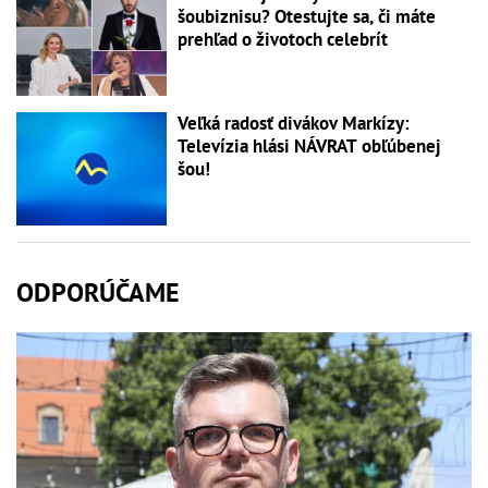
šoubiznisu? Otestujte sa, či máte
prehľad o životoch celebrít
Veľká radosť divákov Markízy:
Televízia hlási NÁVRAT obľúbenej
šou!
ODPORÚČAME