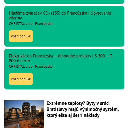
Hľadáme zváračov CO₂ (135) do Francúzska | Ubytovanie
zdarma
CHRISTAL s. r. o., Francúzsko
Pozri ponuku
Elektrikár do Francúzska – dlhodobé projekty | 3 200 – 3
800 € netto
CHRISTAL s. r. o., Francúzsko
Pozri ponuku
Extrémne teploty? Byty v srdci
Bratislavy majú výnimočný systém,
ktorý ešte aj šetrí náklady