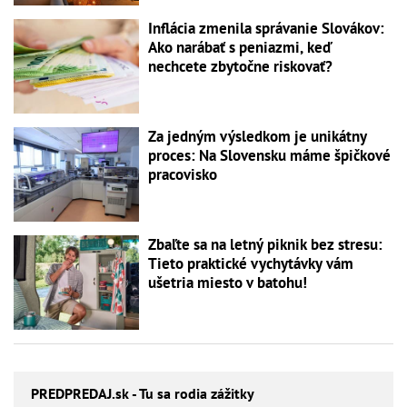
Inflácia zmenila správanie Slovákov:
Ako narábať s peniazmi, keď
nechcete zbytočne riskovať?
Za jedným výsledkom je unikátny
proces: Na Slovensku máme špičkové
pracovisko
Zbaľte sa na letný piknik bez stresu:
Tieto praktické vychytávky vám
ušetria miesto v batohu!
PREDPREDAJ
.sk - Tu sa rodia zážitky