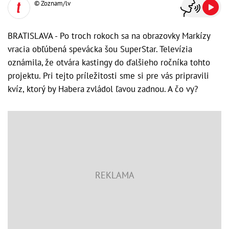
© Zoznam/lv
BRATISLAVA - Po troch rokoch sa na obrazovky Markízy
vracia obľúbená spevácka šou SuperStar. Televízia
oznámila, že otvára kastingy do ďalšieho ročníka tohto
projektu. Pri tejto príležitosti sme si pre vás pripravili
kvíz, ktorý by Habera zvládol ľavou zadnou. A čo vy?