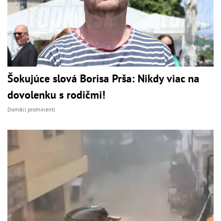
Šokujúce slová Borisa Prša: Nikdy viac na
dovolenku s rodičmi!
Domáci prominenti