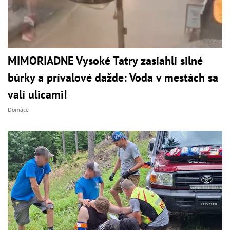
MIMORIADNE Vysoké Tatry zasiahli silné
búrky a prívalové dažde: Voda v mestách sa
valí ulicami!
Domáce