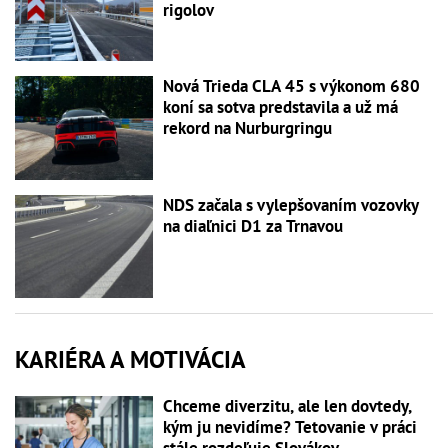
rigolov
Nová Trieda CLA 45 s výkonom 680
koní sa sotva predstavila a už má
rekord na Nurburgringu
NDS začala s vylepšovaním vozovky
na diaľnici D1 za Trnavou
KARIÉRA A MOTIVÁCIA
Chceme diverzitu, ale len dovtedy,
kým ju nevidíme? Tetovanie v práci