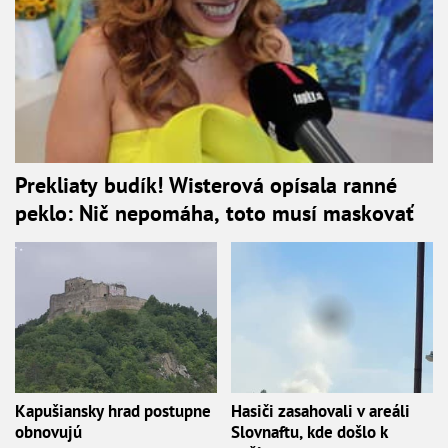
Prekliaty budík! Wisterová opísala ranné
peklo: Nič nepomáha, toto musí maskovať
Kapušiansky hrad postupne
Hasiči zasahovali v areáli
obnovujú
Slovnaftu, kde došlo k