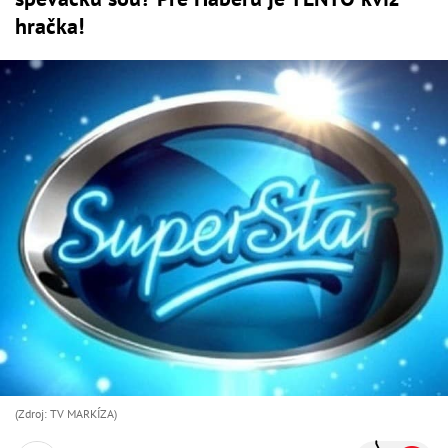
hračka!
(Zdroj: TV MARKÍZA)