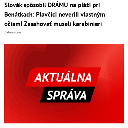
Slovák spôsobil DRÁMU na pláži pri
Benátkach: Plavčíci neverili vlastným
očiam! Zasahovať museli karabinieri
Zahraničné