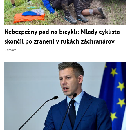
Nebezpečný pád na bicykli: Mladý cyklista
skončil po zranení v rukách záchranárov
Domáce