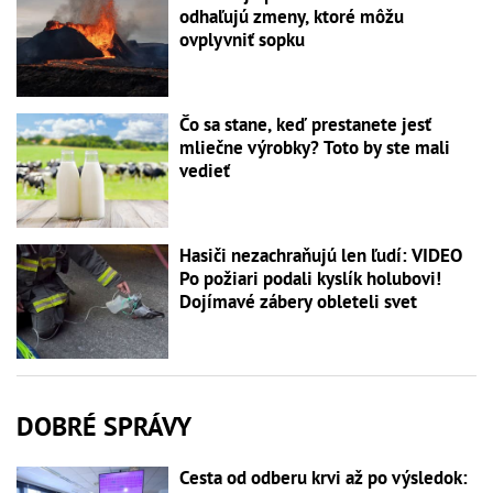
odhaľujú zmeny, ktoré môžu
ovplyvniť sopku
Čo sa stane, keď prestanete jesť
mliečne výrobky? Toto by ste mali
vedieť
Hasiči nezachraňujú len ľudí: VIDEO
Po požiari podali kyslík holubovi!
Dojímavé zábery obleteli svet
DOBRÉ SPRÁVY
Cesta od odberu krvi až po výsledok: