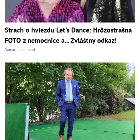
Strach o hviezdu Let's Dance: Hrôzostrašná
FOTO z nemocnice a... Zvláštny odkaz!
Domáci prominenti