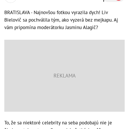
BRATISLAVA - Najnovšou fotkou vyrazila dych! Liv
Bielovič sa pochválila tým, ako vyzerá bez mejkapu. Aj
vám pripomína moderátorku Jasminu Alagič?
To, že sa niektoré celebrity na seba podobajú nie je