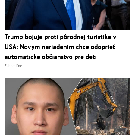
Trump bojuje proti pôrodnej turistike v
USA: Novým nariadením chce odoprieť
automatické občianstvo pre deti
Zahraničné