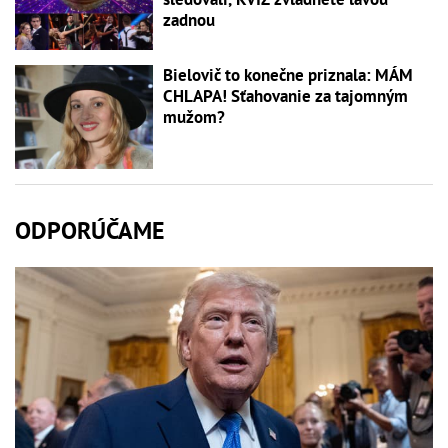
zadnou
Bielovič to konečne priznala: MÁM
CHLAPA! Sťahovanie za tajomným
mužom?
ODPORÚČAME