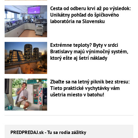
Cesta od odberu krvi až po výsledok:
Unikátny pohľad do špičkového
laboratória na Slovensku
Extrémne teploty? Byty v srdci
Bratislavy majú výnimočný systém,
ktorý ešte aj šetrí náklady
Zbaľte sa na letný piknik bez stresu:
Tieto praktické vychytávky vám
ušetria miesto v batohu!
PREDPREDAJ
.sk - Tu sa rodia zážitky