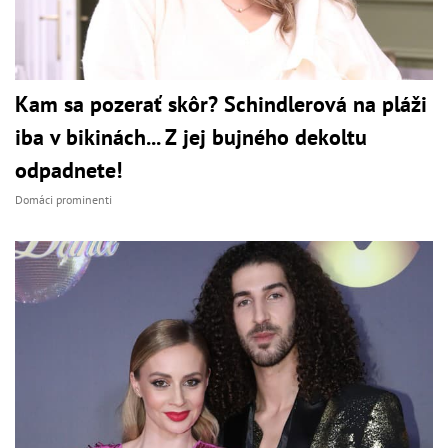
Kam sa pozerať skôr? Schindlerová na pláži
iba v bikinách... Z jej bujného dekoltu
odpadnete!
Domáci prominenti