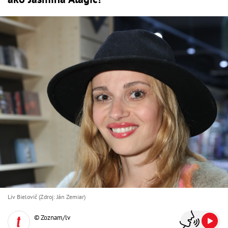
Liv Bielovič (Zdroj: Ján Zemiar)
© Zoznam/lv