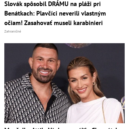
Slovák spôsobil DRÁMU na pláži pri
Benátkach: Plavčíci neverili vlastným
očiam! Zasahovať museli karabinieri
Zahraničné