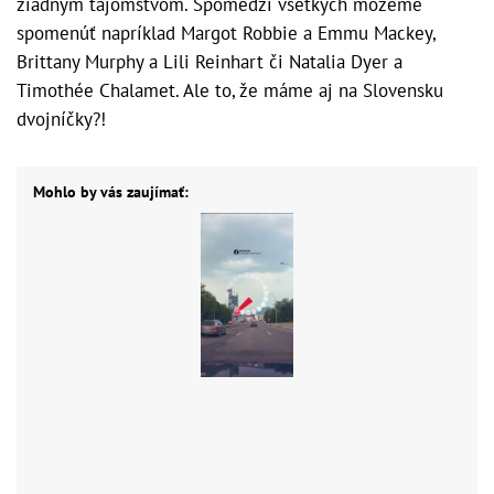
žiadnym tajomstvom. Spomedzi všetkých môžeme
spomenúť napríklad Margot Robbie a Emmu Mackey,
Brittany Murphy a Lili Reinhart či Natalia Dyer a
Timothée Chalamet. Ale to, že máme aj na Slovensku
dvojníčky?!
Mohlo by vás zaujímať: