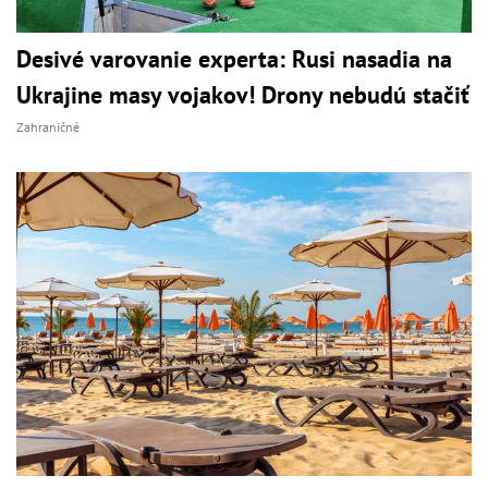
Desivé varovanie experta: Rusi nasadia na
Ukrajine masy vojakov! Drony nebudú stačiť
Zahraničné