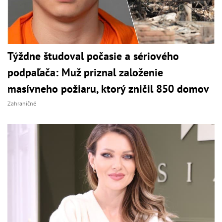
Týždne študoval počasie a sériového
podpaľača: Muž priznal založenie
masívneho požiaru, ktorý zničil 850 domov
Zahraničné