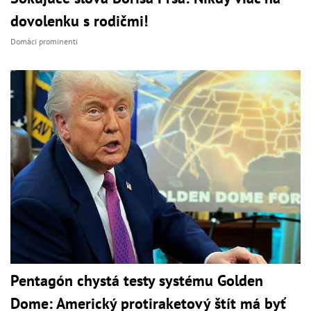
dovolenku s rodičmi!
Domáci prominenti
Pentagón chystá testy systému Golden
Dome: Americký protiraketový štít má byť