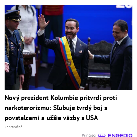
Nový prezident Kolumbie pritvrdí proti
narkoterorizmu: Sľubuje tvrdý boj s
povstalcami a užšie väzby s USA
Zahraničné