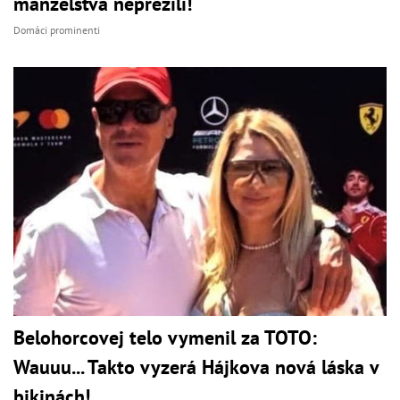
manželstvá neprežili!
Domáci prominenti
Belohorcovej telo vymenil za TOTO:
Wauuu... Takto vyzerá Hájkova nová láska v
bikinách!