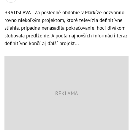
BRATISLAVA - Za posledné obdobie v Markíze odzvonilo
rovno niekoľkým projektom, ktoré televízia definitívne
stiahla, prípadne nenasadila pokračovanie, hoci divákom
sľubovala predĺženie. A podľa najnovších informácií teraz
definitívne končí aj ďalší projekt...