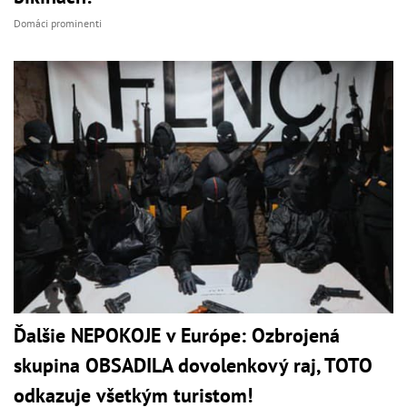
Domáci prominenti
Ďalšie NEPOKOJE v Európe: Ozbrojená
skupina OBSADILA dovolenkový raj, TOTO
odkazuje všetkým turistom!