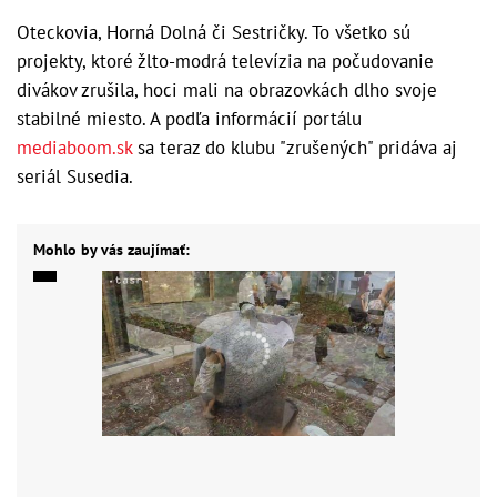
Oteckovia, Horná Dolná či Sestričky. To všetko sú
projekty, ktoré žlto-modrá televízia na počudovanie
divákov zrušila, hoci mali na obrazovkách dlho svoje
stabilné miesto. A podľa informácií portálu
mediaboom.sk
sa teraz do klubu "zrušených" pridáva aj
seriál Susedia.
Mohlo by vás zaujímať: