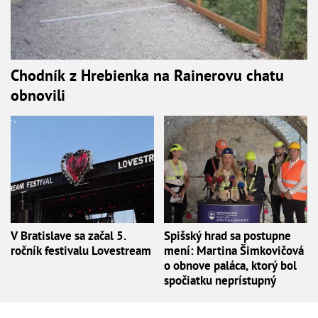
Chodník z Hrebienka na Rainerovu chatu
obnovili
V Bratislave sa začal 5.
Spišský hrad sa postupne
ročník festivalu Lovestream
mení: Martina Šimkovičová
o obnove paláca, ktorý bol
spočiatku neprístupný