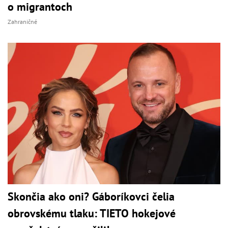
o migrantoch
Zahraničné
Skončia ako oni? Gáboríkovci čelia
obrovskému tlaku: TIETO hokejové