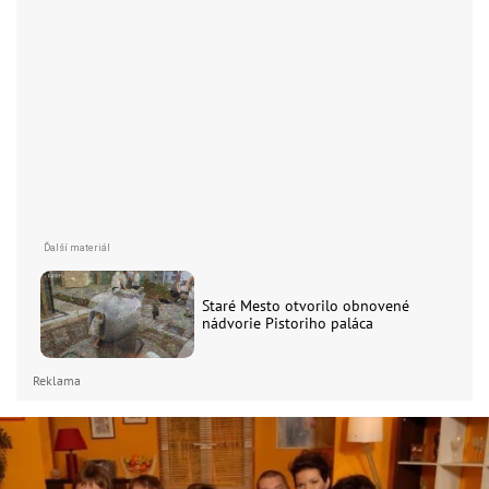
Staré Mesto otvorilo obnovené
nádvorie Pistoriho paláca
Reklama