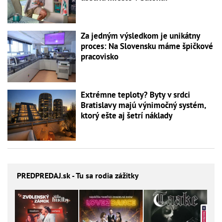
Za jedným výsledkom je unikátny
proces: Na Slovensku máme špičkové
pracovisko
Extrémne teploty? Byty v srdci
Bratislavy majú výnimočný systém,
ktorý ešte aj šetrí náklady
PREDPREDAJ
.sk - Tu sa rodia zážitky