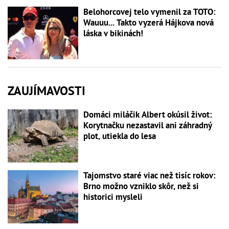
Belohorcovej telo vymenil za TOTO:
Wauuu... Takto vyzerá Hájkova nová
láska v bikinách!
ZAUJÍMAVOSTI
Domáci miláčik Albert okúsil život:
Korytnačku nezastavil ani záhradný
plot, utiekla do lesa
Tajomstvo staré viac než tisíc rokov:
Brno možno vzniklo skôr, než si
historici mysleli