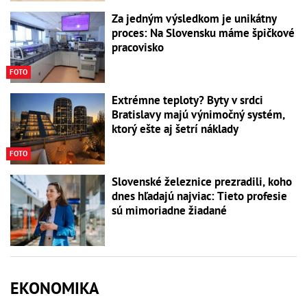
Za jedným výsledkom je unikátny
proces: Na Slovensku máme špičkové
pracovisko
FOTO
Extrémne teploty? Byty v srdci
Bratislavy majú výnimočný systém,
ktorý ešte aj šetrí náklady
FOTO
Slovenské železnice prezradili, koho
dnes hľadajú najviac: Tieto profesie
sú mimoriadne žiadané
EKONOMIKA