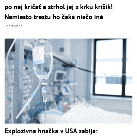
po nej kričať a strhol jej z krku krížik!
Namiesto trestu ho čaká niečo iné
Zahraničné
Explozívna hnačka v USA zabíja: