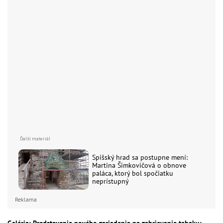
Spišský hrad sa postupne mení:
Martina Šimkovičová o obnove
paláca, ktorý bol spočiatku
neprístupný
Reklama