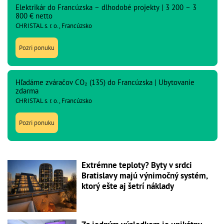
Elektrikár do Francúzska – dlhodobé projekty | 3 200 – 3
800 € netto
CHRISTAL s. r. o., Francúzsko
Pozri ponuku
Hľadáme zváračov CO₂ (135) do Francúzska | Ubytovanie
zdarma
CHRISTAL s. r. o., Francúzsko
Pozri ponuku
Extrémne teploty? Byty v srdci
Bratislavy majú výnimočný systém,
ktorý ešte aj šetrí náklady