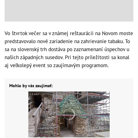
Vo štvrtok večer sa v známej reštaurácii na Novom moste
predstavovalo nové zariadenie na zahrievanie tabaku. To
sa na slovenský trh dostáva po zaznamenaní úspechov u
našich západných susedov. Pri tejto príležitosti sa konal
aj veľkolepý event so zaujímavým programom.
Mohlo by vás zaujímať: