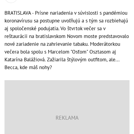
BRATISLAVA - Prísne nariadenia v súvislosti s pandémiou
koronavírusu sa postupne uvoľňujú a s tým sa rozbiehajú
aj spoločenské podujatia. Vo štvrtok večer sa v
reštaurácii na bratislavskom Novom moste predstavovalo
nové zariadenie na zahrievanie tabaku. Moderátorkou
večera bola spolu s Marcelom "Osťom" Osztasom aj
Katarína Balážiová. Zažiarila štýlovým outfitom, ale...
Becca, kde máš nohy?