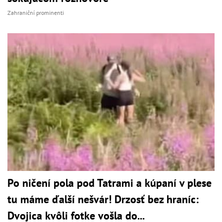
Zahraniční prominenti
Po ničení pola pod Tatrami a kúpaní v plese
tu máme ďalší nešvár! Drzosť bez hraníc:
Dvojica kvôli fotke vošla do...