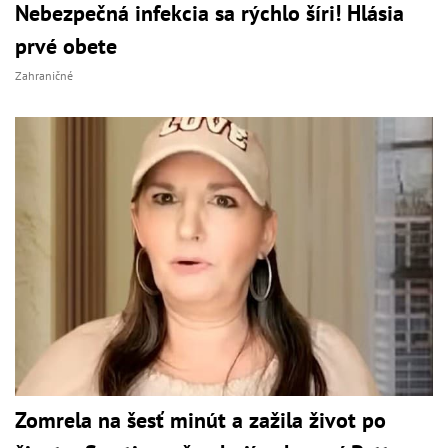
Nebezpečná infekcia sa rýchlo šíri! Hlásia
prvé obete
Zahraničné
Zomrela na šesť minút a zažila život po