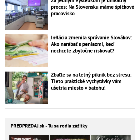
Za jedným výsledkom je unikátny
proces: Na Slovensku máme špičkové
pracovisko
Inflácia zmenila správanie Slovákov:
Ako narábať s peniazmi, keď
nechcete zbytočne riskovať?
Zbaľte sa na letný piknik bez stresu:
Tieto praktické vychytávky vám
ušetria miesto v batohu!
PREDPREDAJ
.sk - Tu sa rodia zážitky