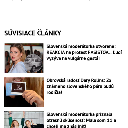
SÚVISIACE ČLÁNKY
Slovenská moderátorka otvorene:
REAKCIA na protest FAŠISTOV… Ľudí
vyzýva na vulgárne gestá!
Obrovská radosť Dary Rolins: Zo
známeho slovenského páru budú
rodičia!
Slovenská moderátorka priznala
otrasnú skúsenosť: Mala som 11 a
chceli ma znásilniť!