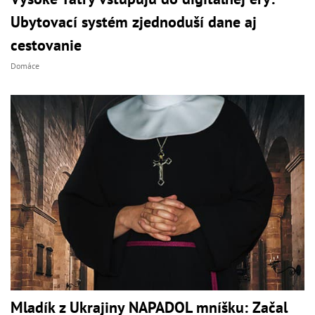
Ubytovací systém zjednoduší dane aj
cestovanie
Domáce
Mladík z Ukrajiny NAPADOL mníšku: Začal