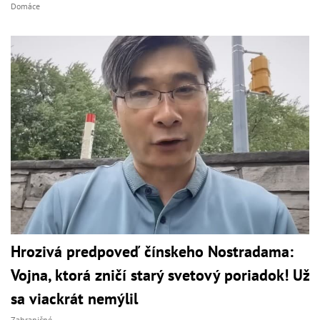
Domáce
Hrozivá predpoveď čínskeho Nostradama:
Vojna, ktorá zničí starý svetový poriadok! Už
sa viackrát nemýlil
Zahraničné