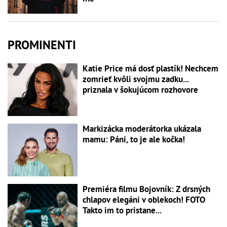
PROMINENTI
Katie Price má dosť plastík! Nechcem
zomrieť kvôli svojmu zadku...
priznala v šokujúcom rozhovore
Markizácka moderátorka ukázala
mamu: Páni, to je ale kočka!
Premiéra filmu Bojovník: Z drsných
chlapov elegáni v oblekoch! FOTO
Takto im to pristane...