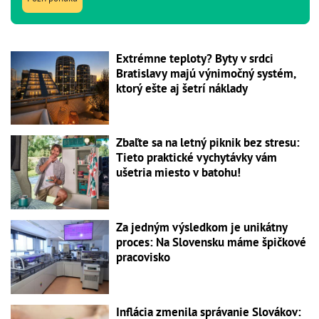
Extrémne teploty? Byty v srdci
Bratislavy majú výnimočný systém,
ktorý ešte aj šetrí náklady
Zbaľte sa na letný piknik bez stresu:
Tieto praktické vychytávky vám
ušetria miesto v batohu!
Za jedným výsledkom je unikátny
proces: Na Slovensku máme špičkové
pracovisko
Inflácia zmenila správanie Slovákov: