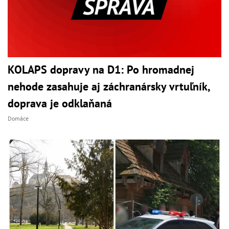
KOLAPS dopravy na D1: Po hromadnej
nehode zasahuje aj záchranársky vrtuľník,
doprava je odklaňaná
Domáce