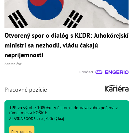
Otvorený spor o dialóg s KĽDR: Juhokórejskí
ministri sa nezhodli, vládu čakajú
nepríjemnosti
Zahraničné
Pracovné pozície
TPP vo výrobe 1080Eur v čistom - doprava zabezpečená v
rámci mesta KOŠICE
ALASKA FOODS s.r.o., Košický kraj
Pozri ponuku