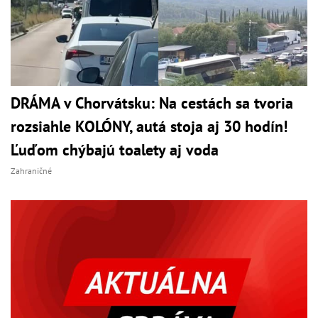
DRÁMA v Chorvátsku: Na cestách sa tvoria
rozsiahle KOLÓNY, autá stoja aj 30 hodín!
Ľuďom chýbajú toalety aj voda
Zahraničné