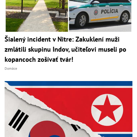
Šialený incident v Nitre: Zakuklení muži
zmlátili skupinu Indov, učiteľovi museli po
kopancoch zošívať tvár!
Domáce