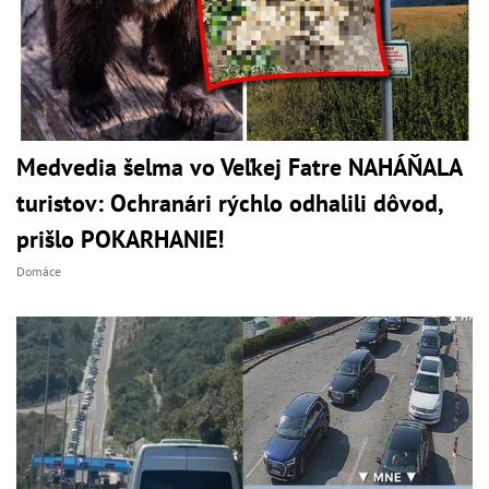
Medvedia šelma vo Veľkej Fatre NAHÁŇALA
turistov: Ochranári rýchlo odhalili dôvod,
prišlo POKARHANIE!
Domáce