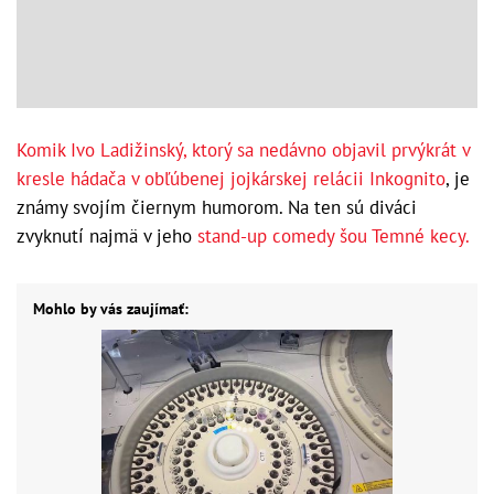
Komik Ivo Ladižinský, ktorý sa nedávno objavil prvýkrát v
kresle hádača v obľúbenej jojkárskej relácii Inkognito
, je
známy svojím čiernym humorom. Na ten sú diváci
zvyknutí najmä v jeho
stand-up comedy šou Temné kecy.
Mohlo by vás zaujímať: