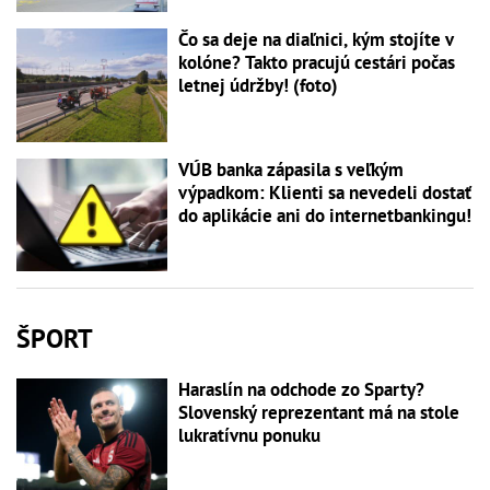
Čo sa deje na diaľnici, kým stojíte v
kolóne? Takto pracujú cestári počas
letnej údržby! (foto)
VÚB banka zápasila s veľkým
výpadkom: Klienti sa nevedeli dostať
do aplikácie ani do internetbankingu!
ŠPORT
Haraslín na odchode zo Sparty?
Slovenský reprezentant má na stole
lukratívnu ponuku