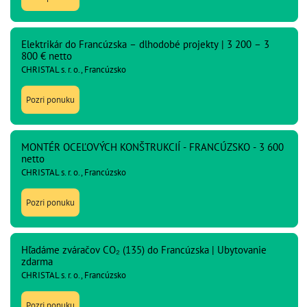
Elektrikár do Francúzska – dlhodobé projekty | 3 200 – 3
800 € netto
CHRISTAL s. r. o., Francúzsko
Pozri ponuku
MONTÉR OCEĽOVÝCH KONŠTRUKCIÍ - FRANCÚZSKO - 3 600
netto
CHRISTAL s. r. o., Francúzsko
Pozri ponuku
Hľadáme zváračov CO₂ (135) do Francúzska | Ubytovanie
zdarma
CHRISTAL s. r. o., Francúzsko
Pozri ponuku