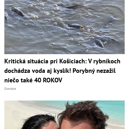
Kritická situácia pri Košiciach: V rybníkoch
dochádza voda aj kyslík! Porybný nezažil
niečo také 40 ROKOV
Domáce