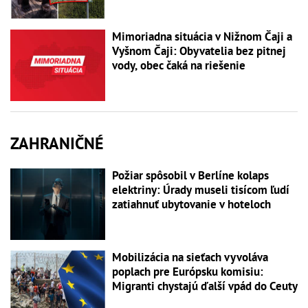
Mimoriadna situácia v Nižnom Čaji a
Vyšnom Čaji: Obyvatelia bez pitnej
vody, obec čaká na riešenie
ZAHRANIČNÉ
Požiar spôsobil v Berlíne kolaps
elektriny: Úrady museli tisícom ľudí
zatiahnuť ubytovanie v hoteloch
Mobilizácia na sieťach vyvoláva
poplach pre Európsku komisiu:
Migranti chystajú ďalší vpád do Ceuty