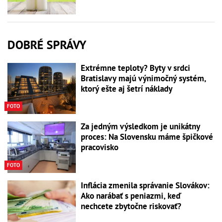
DOBRÉ SPRÁVY
Extrémne teploty? Byty v srdci
Bratislavy majú výnimočný systém,
ktorý ešte aj šetrí náklady
FOTO
Za jedným výsledkom je unikátny
proces: Na Slovensku máme špičkové
pracovisko
FOTO
Inflácia zmenila správanie Slovákov:
Ako narábať s peniazmi, keď
nechcete zbytočne riskovať?