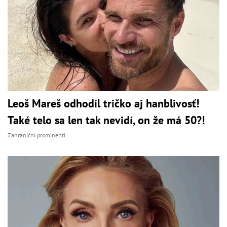
Leoš Mareš odhodil tričko aj hanblivosť!
Také telo sa len tak nevidí, on že má 50?!
Zahraniční prominenti