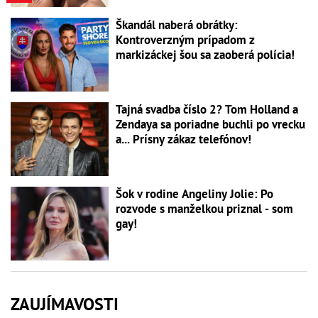
Škandál naberá obrátky:
Kontroverzným prípadom z
markizáckej šou sa zaoberá polícia!
Tajná svadba číslo 2? Tom Holland a
Zendaya sa poriadne buchli po vrecku
a... Prísny zákaz telefónov!
Šok v rodine Angeliny Jolie: Po
rozvode s manželkou priznal - som
gay!
ZAUJÍMAVOSTI