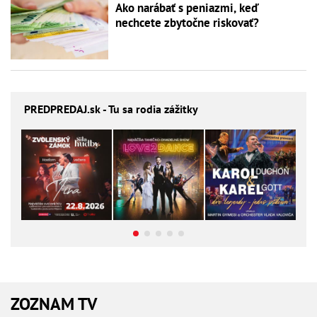
Ako narábať s peniazmi, keď
nechcete zbytočne riskovať?
PREDPREDAJ
.sk - Tu sa rodia zážitky
ZOZNAM TV