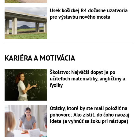
Úsek košickej R4 dočasne uzatvoria
pre výstavbu nového mosta
KARIÉRA A MOTIVÁCIA
Školstvo: Najväčší dopyt je po
učiteľoch matematiky, angličtiny a
fyziky
Otázky, ktoré by ste mali položiť na
pohovore: Ako zistiť, do čoho naozaj
idete (a vyhnúť sa šoku pri nástupe)