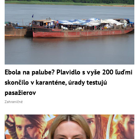
Ebola na palube? Plavidlo s vyše 200 ľuďmi
skončilo v karanténe, úrady testujú
pasažierov
Zahraničné