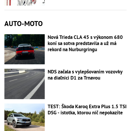
AUTO-MOTO
Nová Trieda CLA 45 s výkonom 680
koní sa sotva predstavila a už má
rekord na Nurburgringu
NDS začala s vylepšovaním vozovky
na diaľnici D1 za Trnavou
TEST: Škoda Karoq Extra Plus 1.5 TSI
DSG - istotka, ktorou nič nepokazíte