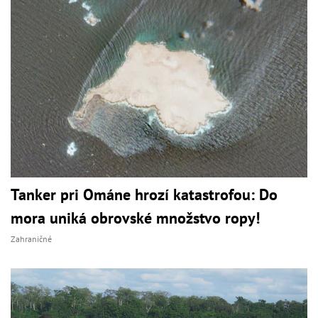
Tanker pri Ománe hrozí katastrofou: Do
mora uniká obrovské množstvo ropy!
Zahraničné