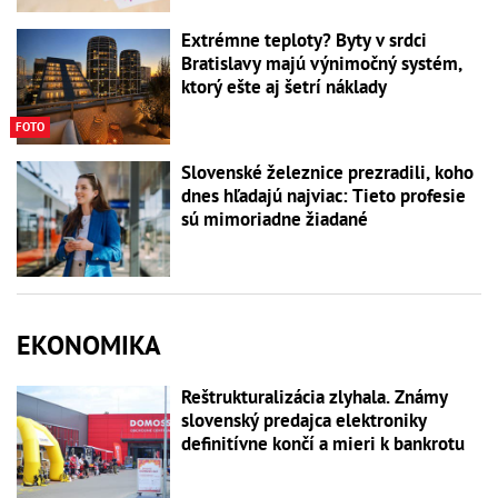
Extrémne teploty? Byty v srdci
Bratislavy majú výnimočný systém,
ktorý ešte aj šetrí náklady
FOTO
Slovenské železnice prezradili, koho
dnes hľadajú najviac: Tieto profesie
sú mimoriadne žiadané
EKONOMIKA
Reštrukturalizácia zlyhala. Známy
slovenský predajca elektroniky
definitívne končí a mieri k bankrotu