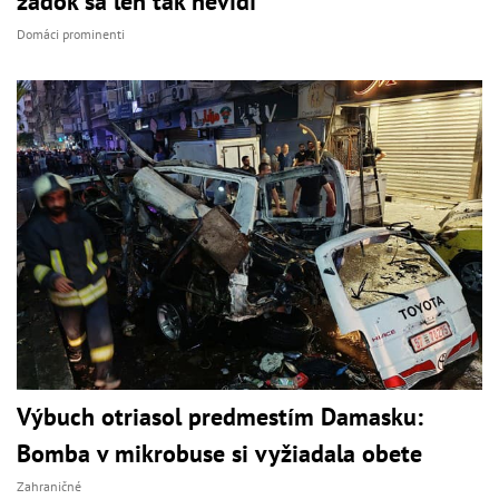
zadok sa len tak nevidí
Domáci prominenti
Výbuch otriasol predmestím Damasku:
Bomba v mikrobuse si vyžiadala obete
Zahraničné