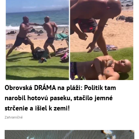
Obrovská DRÁMA na pláži: Politik tam
narobil hotovú paseku, stačilo jemné
strčenie a išiel k zemi!
Zahraničné