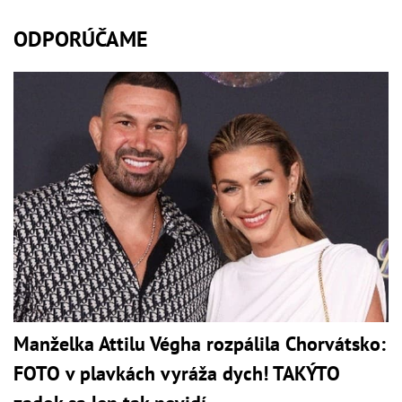
ODPORÚČAME
Manželka Attilu Végha rozpálila Chorvátsko:
FOTO v plavkách vyráža dych! TAKÝTO