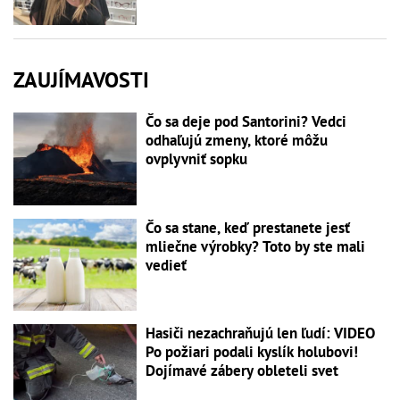
ZAUJÍMAVOSTI
Čo sa deje pod Santorini? Vedci
odhaľujú zmeny, ktoré môžu
ovplyvniť sopku
Čo sa stane, keď prestanete jesť
mliečne výrobky? Toto by ste mali
vedieť
Hasiči nezachraňujú len ľudí: VIDEO
Po požiari podali kyslík holubovi!
Dojímavé zábery obleteli svet