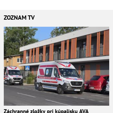
ZOZNAM TV
Záchranné zložky pri kúpalisku AVA