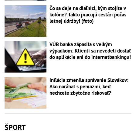
Čo sa deje na diaľnici, kým stojíte v
kolóne? Takto pracujú cestári počas
letnej údržby! (foto)
VÚB banka zápasila s veľkým
výpadkom: Klienti sa nevedeli dostať
do aplikácie ani do internetbankingu!
Inflácia zmenila správanie Slovákov:
Ako narábať s peniazmi, keď
nechcete zbytočne riskovať?
ŠPORT