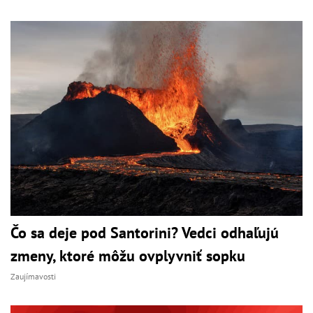
Čo sa deje pod Santorini? Vedci odhaľujú
zmeny, ktoré môžu ovplyvniť sopku
Zaujímavosti