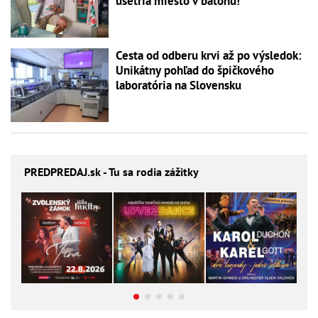
ušetria miesto v batohu!
Cesta od odberu krvi až po výsledok:
Unikátny pohľad do špičkového
laboratória na Slovensku
PREDPREDAJ
.sk - Tu sa rodia zážitky