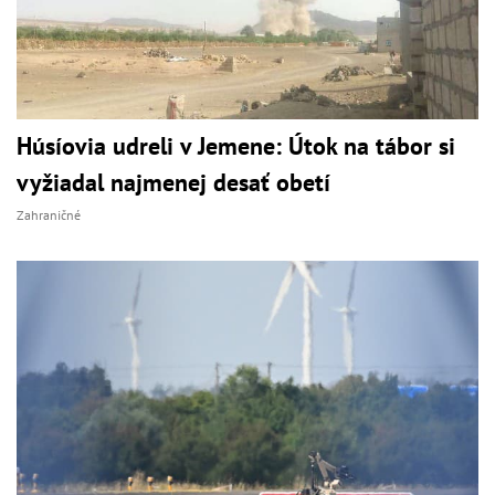
Húsíovia udreli v Jemene: Útok na tábor si
vyžiadal najmenej desať obetí
Zahraničné