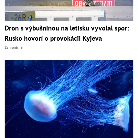
Dron s výbušninou na letisku vyvolal spor:
Rusko hovorí o provokácii Kyjeva
Zahraničné