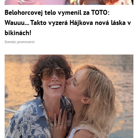
Belohorcovej telo vymenil za TOTO:
Wauuu... Takto vyzerá Hájkova nová láska v
bikinách!
Domáci prominenti