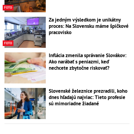
FOTO
Za jedným výsledkom je unikátny
proces: Na Slovensku máme špičkové
pracovisko
FOTO
Inflácia zmenila správanie Slovákov:
Ako narábať s peniazmi, keď
nechcete zbytočne riskovať?
Slovenské železnice prezradili, koho
dnes hľadajú najviac: Tieto profesie
sú mimoriadne žiadané