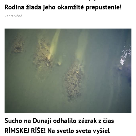
Rodina žiada jeho okamžité prepustenie!
Zahraničné
Sucho na Dunaji odhalilo zázrak z čias
RÍMSKEJ RÍŠE! Na svetlo sveta vyšiel