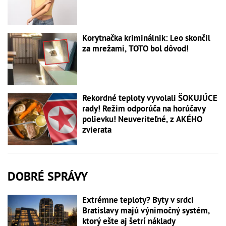
Korytnačka kriminálnik: Leo skončil
za mrežami, TOTO bol dôvod!
Rekordné teploty vyvolali ŠOKUJÚCE
rady! Režim odporúča na horúčavy
polievku! Neuveriteľné, z AKÉHO
zvierata
DOBRÉ SPRÁVY
Extrémne teploty? Byty v srdci
Bratislavy majú výnimočný systém,
ktorý ešte aj šetrí náklady