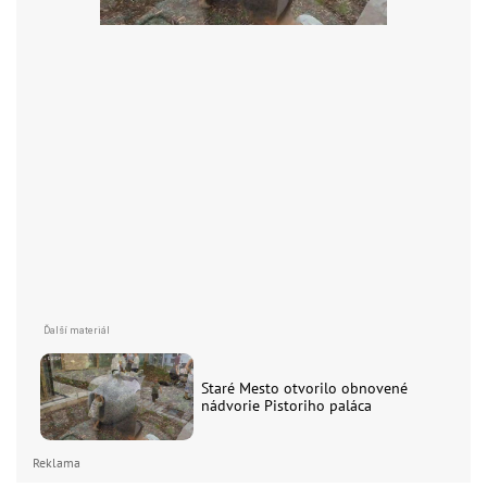
Staré Mesto otvorilo obnovené
nádvorie Pistoriho paláca
Reklama