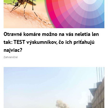
Otravné komáre možno na vás neletia len
tak: TEST výskumníkov, čo ich priťahujú
najviac?
Zahraničné