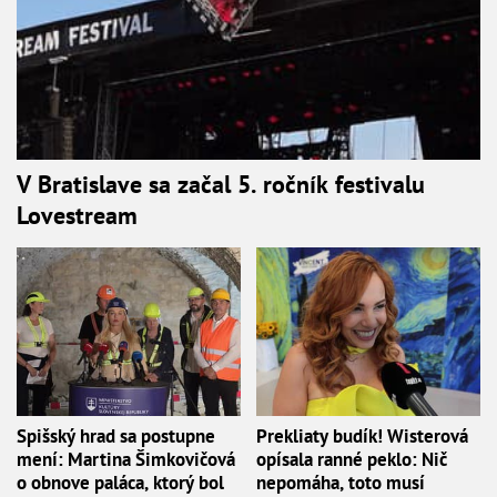
V Bratislave sa začal 5. ročník festivalu
Lovestream
Spišský hrad sa postupne
Prekliaty budík! Wisterová
mení: Martina Šimkovičová
opísala ranné peklo: Nič
o obnove paláca, ktorý bol
nepomáha, toto musí