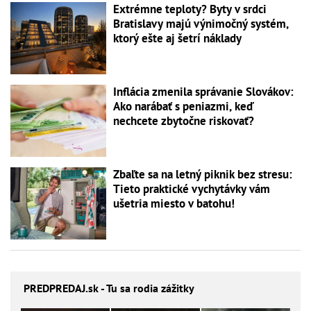
Extrémne teploty? Byty v srdci
Bratislavy majú výnimočný systém,
ktorý ešte aj šetrí náklady
Inflácia zmenila správanie Slovákov:
Ako narábať s peniazmi, keď
nechcete zbytočne riskovať?
Zbaľte sa na letný piknik bez stresu:
Tieto praktické vychytávky vám
ušetria miesto v batohu!
PREDPREDAJ
.sk - Tu sa rodia zážitky