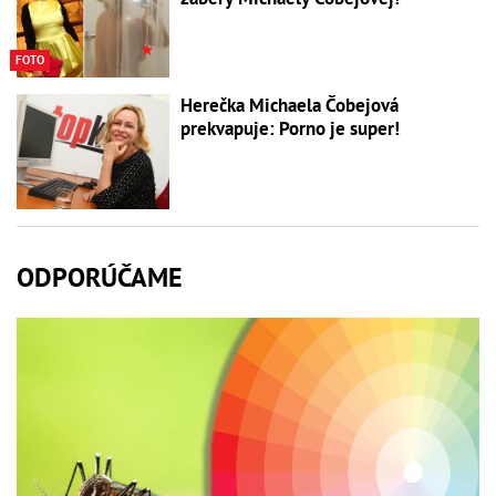
FOTO
Herečka Michaela Čobejová
prekvapuje: Porno je super!
ODPORÚČAME