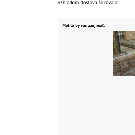
vzhľadom doslova šokovala!
Mohlo by vás zaujímať: