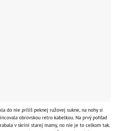
la do nie príliš peknej ružovej sukne, na nohy si
klincovala obrovskou retro kabelkou. Na prvý pohľad
rabala v skrini starej mamy, no nie je to celkom tak.