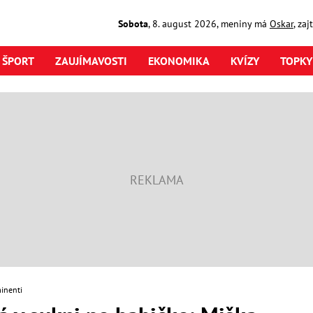
Sobota
,
8. august
2026
,
meniny má
Oskar
, za
ŠPORT
ZAUJÍMAVOSTI
EKONOMIKA
KVÍZY
TOPKY
inenti