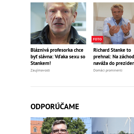
FOTO
Bláznivá profesorka chce
Richard Stanke to
byť slávna: Vďaka sexu so
prehnal: Na záchod
Stankem!
naváža do preziden
Zaujímavosti
Domáci prominenti
ODPORÚČAME