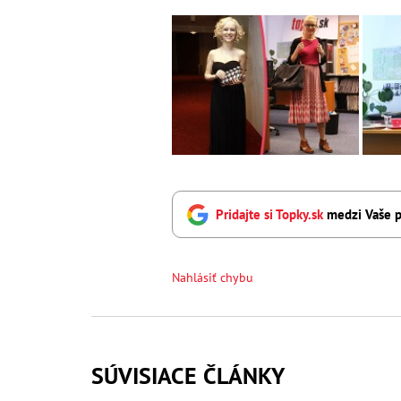
Pridajte si Topky.sk
medzi Vaše p
Nahlásiť chybu
SÚVISIACE ČLÁNKY