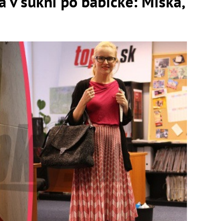
 v sukni po babičke: Miška,