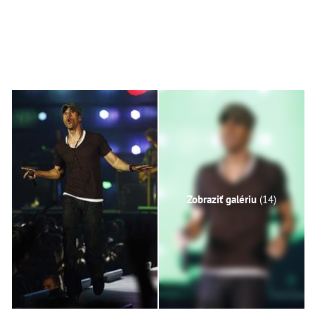
Zobraziť galériu
(14)