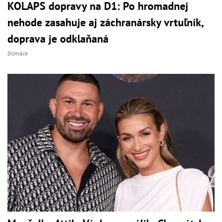
KOLAPS dopravy na D1: Po hromadnej
nehode zasahuje aj záchranársky vrtuľník,
doprava je odklaňaná
Domáce