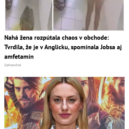
Nahá žena rozpútala chaos v obchode:
Tvrdila, že je v Anglicku, spomínala Jobsa aj
amfetamín
Zahraničné