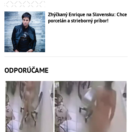
Zhýčkaný Enrique na Slovensku: Chce
porcelán a strieborný príbor!
ODPORÚČAME