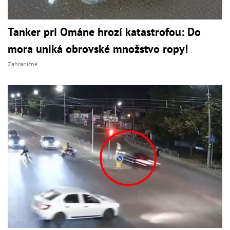
Tanker pri Ománe hrozí katastrofou: Do
mora uniká obrovské množstvo ropy!
Zahraničné