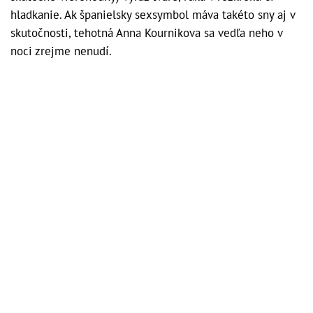
hladkanie. Ak španielsky sexsymbol máva takéto sny aj v
skutočnosti, tehotná Anna Kournikova sa vedľa neho v
noci zrejme nenudí.