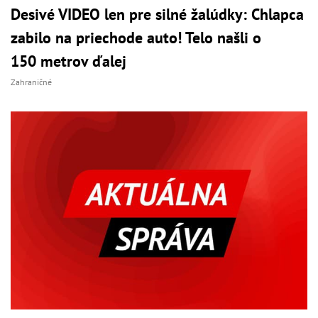
Desivé VIDEO len pre silné žalúdky: Chlapca
zabilo na priechode auto! Telo našli o
150 metrov ďalej
Zahraničné