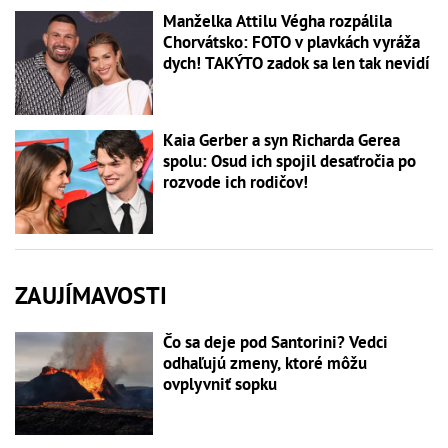
Manželka Attilu Végha rozpálila
Chorvátsko: FOTO v plavkách vyráža
dych! TAKÝTO zadok sa len tak nevidí
Kaia Gerber a syn Richarda Gerea
spolu: Osud ich spojil desaťročia po
rozvode ich rodičov!
ZAUJÍMAVOSTI
Čo sa deje pod Santorini? Vedci
odhaľujú zmeny, ktoré môžu
ovplyvniť sopku