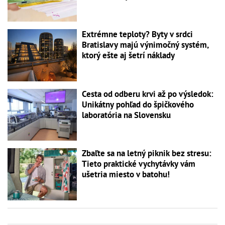
Extrémne teploty? Byty v srdci
Bratislavy majú výnimočný systém,
ktorý ešte aj šetrí náklady
Cesta od odberu krvi až po výsledok:
Unikátny pohľad do špičkového
laboratória na Slovensku
Zbaľte sa na letný piknik bez stresu:
Tieto praktické vychytávky vám
ušetria miesto v batohu!