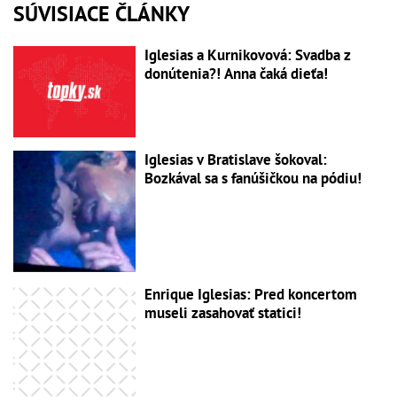
SÚVISIACE ČLÁNKY
Iglesias a Kurnikovová: Svadba z
donútenia?! Anna čaká dieťa!
Iglesias v Bratislave šokoval:
Bozkával sa s fanúšičkou na pódiu!
Enrique Iglesias: Pred koncertom
museli zasahovať statici!