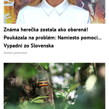
Známa herečka zostala ako obarená!
Poukázala na problém: Namiesto pomoci...
Vypadni zo Slovenska
Domáci prominenti