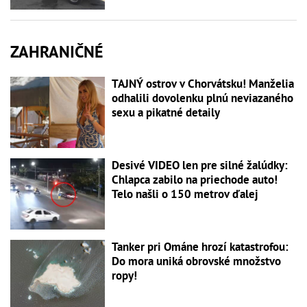
ZAHRANIČNÉ
TAJNÝ ostrov v Chorvátsku! Manželia
odhalili dovolenku plnú neviazaného
sexu a pikatné detaily
Desivé VIDEO len pre silné žalúdky:
Chlapca zabilo na priechode auto!
Telo našli o 150 metrov ďalej
Tanker pri Ománe hrozí katastrofou:
Do mora uniká obrovské množstvo
ropy!