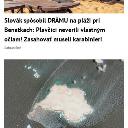
Slovák spôsobil DRÁMU na pláži pri
Benátkach: Plavčíci neverili vlastným
očiam! Zasahovať museli karabinieri
Zahraničné