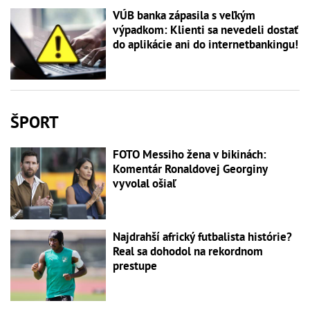
VÚB banka zápasila s veľkým
výpadkom: Klienti sa nevedeli dostať
do aplikácie ani do internetbankingu!
ŠPORT
FOTO Messiho žena v bikinách:
Komentár Ronaldovej Georginy
vyvolal ošiaľ
Najdrahší africký futbalista histórie?
Real sa dohodol na rekordnom
prestupe