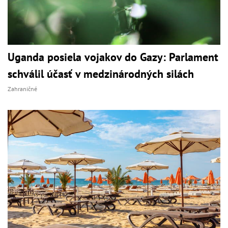
Uganda posiela vojakov do Gazy: Parlament
schválil účasť v medzinárodných silách
Zahraničné