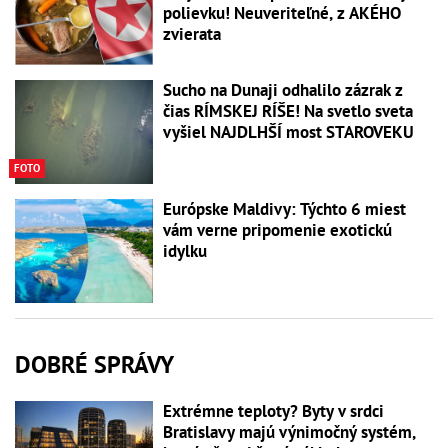
polievku! Neuveriteľné, z AKÉHO
zvierata
Sucho na Dunaji odhalilo zázrak z
čias RÍMSKEJ RÍŠE! Na svetlo sveta
vyšiel NAJDLHŠÍ most STAROVEKU
FOTO
Európske Maldivy: Týchto 6 miest
vám verne pripomenie exotickú
idylku
DOBRÉ SPRÁVY
Extrémne teploty? Byty v srdci
Bratislavy majú výnimočný systém,