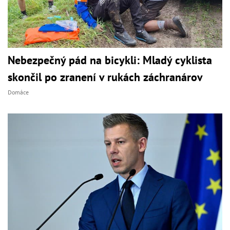
Nebezpečný pád na bicykli: Mladý cyklista
skončil po zranení v rukách záchranárov
Domáce