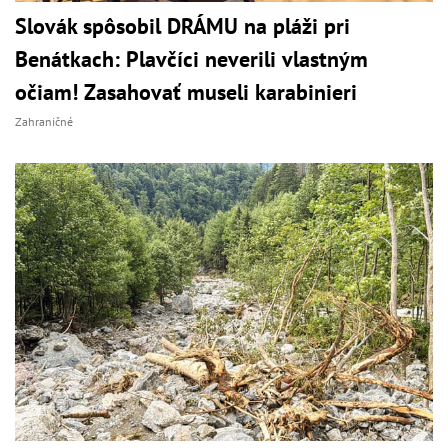
Slovák spôsobil DRÁMU na pláži pri
Benátkach: Plavčíci neverili vlastným
očiam! Zasahovať museli karabinieri
Zahraničné