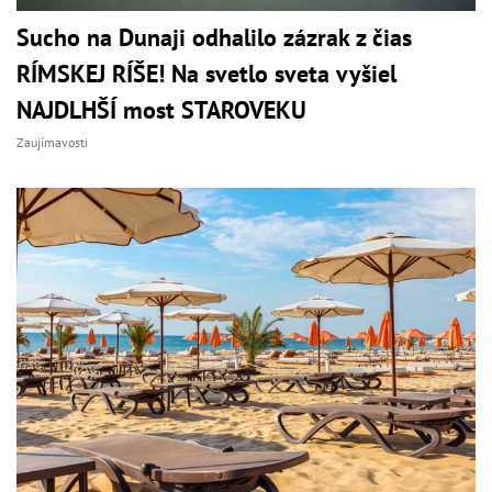
Sucho na Dunaji odhalilo zázrak z čias
RÍMSKEJ RÍŠE! Na svetlo sveta vyšiel
NAJDLHŠÍ most STAROVEKU
Zaujímavosti