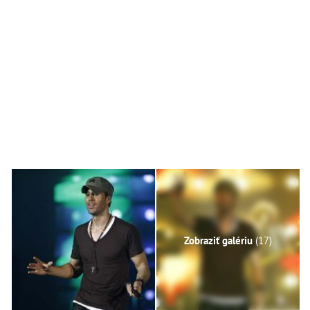
Zobraziť galériu
(17)