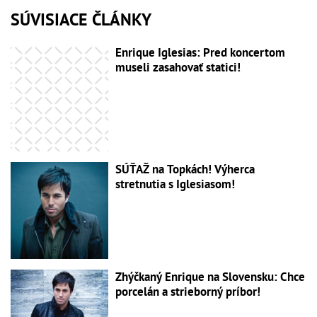
SÚVISIACE ČLÁNKY
Enrique Iglesias: Pred koncertom
museli zasahovať statici!
SÚŤAŽ na Topkách! Výherca
stretnutia s Iglesiasom!
Zhýčkaný Enrique na Slovensku: Chce
porcelán a strieborný príbor!