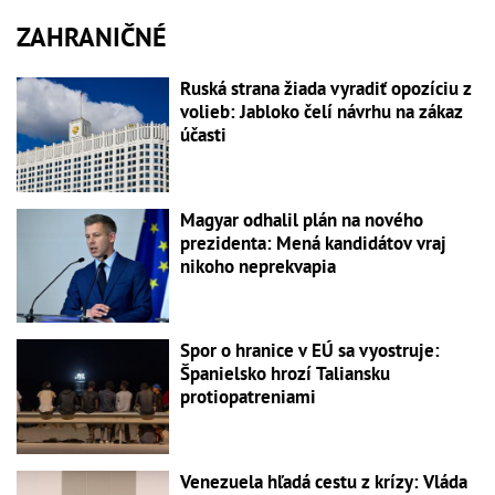
ZAHRANIČNÉ
Ruská strana žiada vyradiť opozíciu z
volieb: Jabloko čelí návrhu na zákaz
účasti
Magyar odhalil plán na nového
prezidenta: Mená kandidátov vraj
nikoho neprekvapia
Spor o hranice v EÚ sa vyostruje:
Španielsko hrozí Taliansku
protiopatreniami
Venezuela hľadá cestu z krízy: Vláda