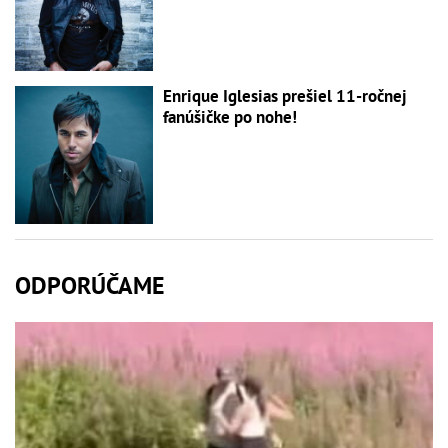
Enrique Iglesias prešiel 11-ročnej
fanúšičke po nohe!
ODPORÚČAME