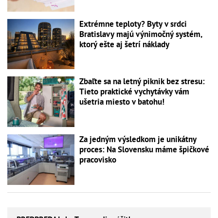
Extrémne teploty? Byty v srdci
Bratislavy majú výnimočný systém,
ktorý ešte aj šetrí náklady
Zbaľte sa na letný piknik bez stresu:
Tieto praktické vychytávky vám
ušetria miesto v batohu!
Za jedným výsledkom je unikátny
proces: Na Slovensku máme špičkové
pracovisko