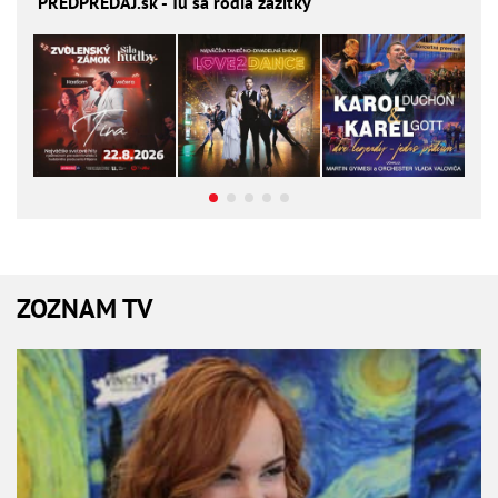
PREDPREDAJ
.sk - Tu sa rodia zážitky
ZOZNAM TV