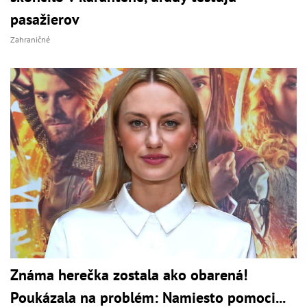
pasažierov
Zahraničné
Známa herečka zostala ako obarená!
Poukázala na problém: Namiesto pomoci...