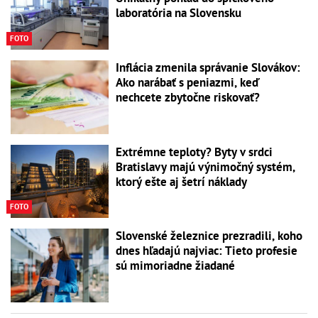
laboratória na Slovensku
FOTO
Inflácia zmenila správanie Slovákov:
Ako narábať s peniazmi, keď
nechcete zbytočne riskovať?
Extrémne teploty? Byty v srdci
Bratislavy majú výnimočný systém,
ktorý ešte aj šetrí náklady
FOTO
Slovenské železnice prezradili, koho
dnes hľadajú najviac: Tieto profesie
sú mimoriadne žiadané