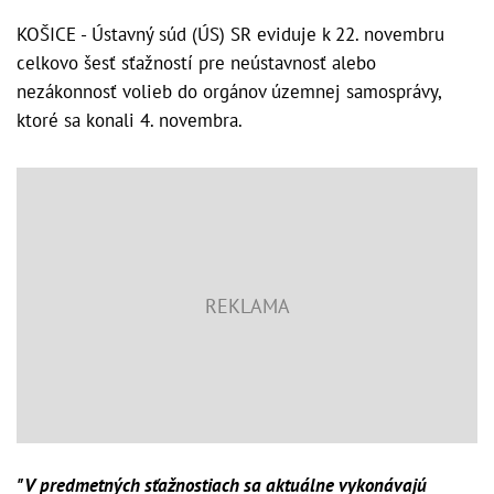
KOŠICE - Ústavný súd (ÚS) SR eviduje k 22. novembru
celkovo šesť sťažností pre neústavnosť alebo
nezákonnosť volieb do orgánov územnej samosprávy,
ktoré sa konali 4. novembra.
"V predmetných sťažnostiach sa aktuálne vykonávajú