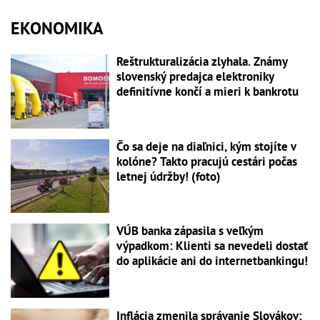
EKONOMIKA
Reštrukturalizácia zlyhala. Známy
slovenský predajca elektroniky
definitívne končí a mieri k bankrotu
Čo sa deje na diaľnici, kým stojíte v
kolóne? Takto pracujú cestári počas
letnej údržby! (foto)
VÚB banka zápasila s veľkým
výpadkom: Klienti sa nevedeli dostať
do aplikácie ani do internetbankingu!
Inflácia zmenila správanie Slovákov: