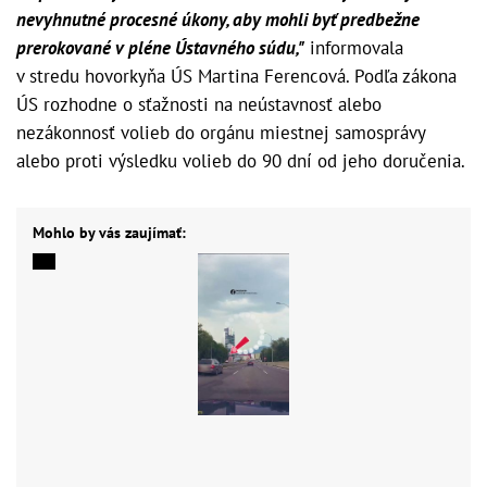
nevyhnutné procesné úkony, aby mohli byť predbežne
prerokované v pléne Ústavného súdu,"
informovala
v stredu hovorkyňa ÚS Martina Ferencová. Podľa zákona
ÚS rozhodne o sťažnosti na neústavnosť alebo
nezákonnosť volieb do orgánu miestnej samosprávy
alebo proti výsledku volieb do 90 dní od jeho doručenia.
Mohlo by vás zaujímať: