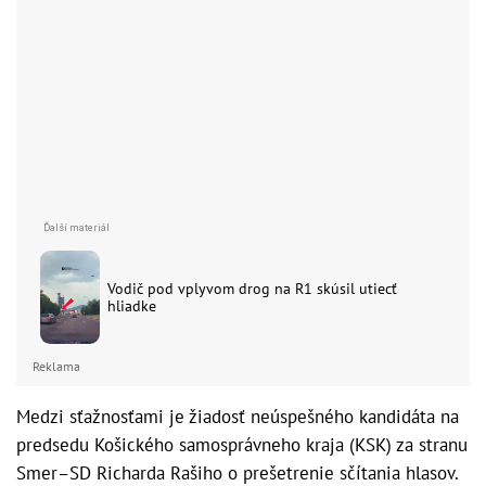
Vodič pod vplyvom drog na R1 skúsil utiecť
hliadke
Reklama
Medzi sťažnosťami je žiadosť neúspešného kandidáta na
predsedu Košického samosprávneho kraja (KSK) za stranu
Smer–SD Richarda Rašiho o prešetrenie sčítania hlasov.