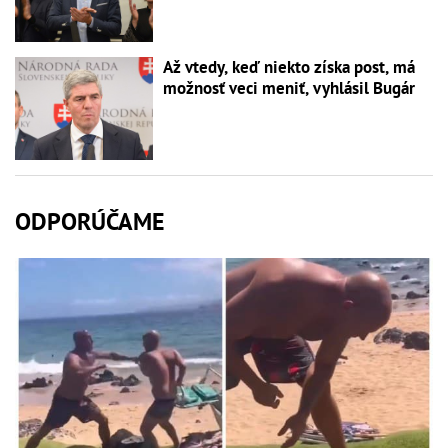
Až vtedy, keď niekto získa post, má
možnosť veci meniť, vyhlásil Bugár
ODPORÚČAME