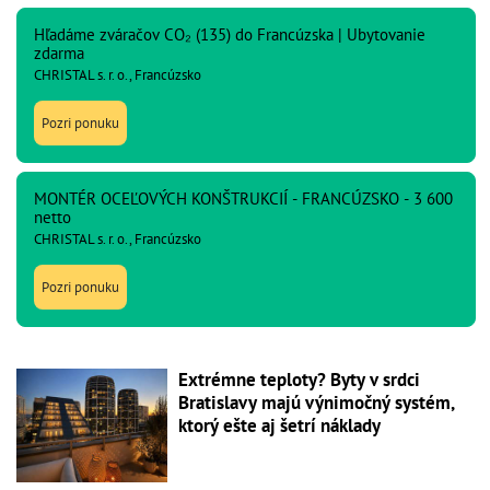
Hľadáme zváračov CO₂ (135) do Francúzska | Ubytovanie
zdarma
CHRISTAL s. r. o., Francúzsko
Pozri ponuku
MONTÉR OCEĽOVÝCH KONŠTRUKCIÍ - FRANCÚZSKO - 3 600
netto
CHRISTAL s. r. o., Francúzsko
Pozri ponuku
Extrémne teploty? Byty v srdci
Bratislavy majú výnimočný systém,
ktorý ešte aj šetrí náklady