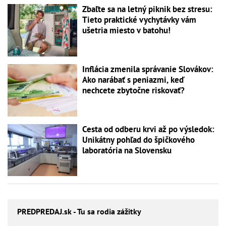
Zbaľte sa na letný piknik bez stresu:
Tieto praktické vychytávky vám
ušetria miesto v batohu!
Inflácia zmenila správanie Slovákov:
Ako narábať s peniazmi, keď
nechcete zbytočne riskovať?
Cesta od odberu krvi až po výsledok:
Unikátny pohľad do špičkového
laboratória na Slovensku
PREDPREDAJ
.sk - Tu sa rodia zážitky