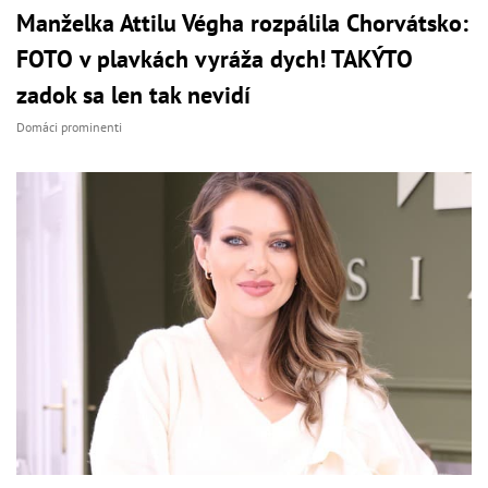
Manželka Attilu Végha rozpálila Chorvátsko:
FOTO v plavkách vyráža dych! TAKÝTO
zadok sa len tak nevidí
Domáci prominenti