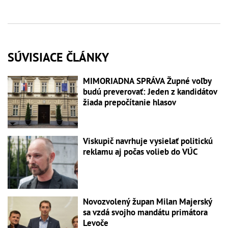
SÚVISIACE ČLÁNKY
MIMORIADNA SPRÁVA Župné voľby
budú preverovať: Jeden z kandidátov
žiada prepočítanie hlasov
Viskupič navrhuje vysielať politickú
reklamu aj počas volieb do VÚC
Novozvolený župan Milan Majerský
sa vzdá svojho mandátu primátora
Levoče