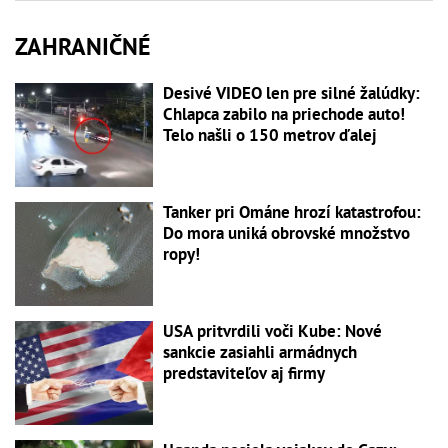
ZAHRANIČNÉ
Desivé VIDEO len pre silné žalúdky:
Chlapca zabilo na priechode auto!
Telo našli o 150 metrov ďalej
Tanker pri Ománe hrozí katastrofou:
Do mora uniká obrovské množstvo
ropy!
USA pritvrdili voči Kube: Nové
sankcie zasiahli armádnych
predstaviteľov aj firmy