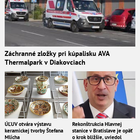
Záchranné zložky pri kúpalisku AVA
Thermalpark v Diakovciach
ÚĽUV otvára výstavu
Rekonštrukcia Hlavnej
keramickej tvorby Štefana
stanice v Bratislave je opäť
Mlícha
o krok bližšie, uviedol