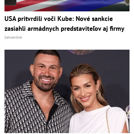
USA pritvrdili voči Kube: Nové sankcie
zasiahli armádnych predstaviteľov aj firmy
Zahraničné