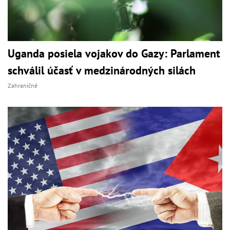
Uganda posiela vojakov do Gazy: Parlament
schválil účasť v medzinárodných silách
Zahraničné