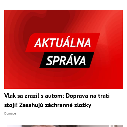
Vlak sa zrazil s autom: Doprava na trati
stojí! Zasahujú záchranné zložky
Domáce