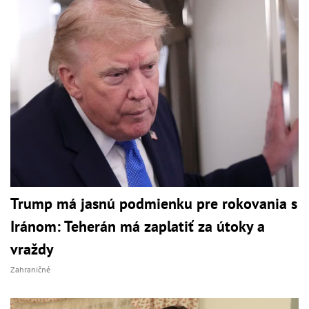
Trump má jasnú podmienku pre rokovania s
Iránom: Teherán má zaplatiť za útoky a
vraždy
Zahraničné