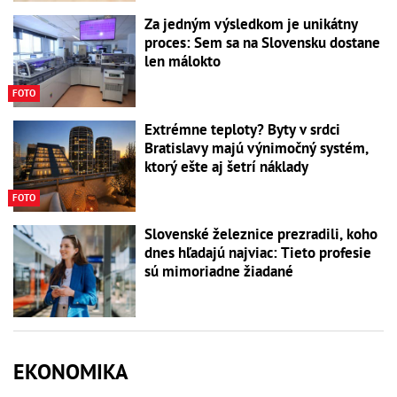
Za jedným výsledkom je unikátny
proces: Sem sa na Slovensku dostane
len málokto
FOTO
Extrémne teploty? Byty v srdci
Bratislavy majú výnimočný systém,
ktorý ešte aj šetrí náklady
FOTO
Slovenské železnice prezradili, koho
dnes hľadajú najviac: Tieto profesie
sú mimoriadne žiadané
EKONOMIKA