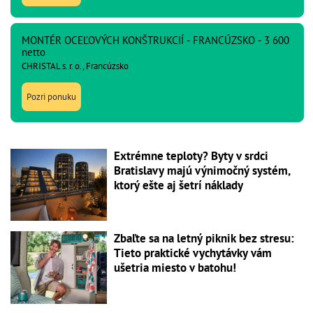
MONTÉR OCEĽOVÝCH KONŠTRUKCIÍ - FRANCÚZSKO - 3 600
netto
CHRISTAL s. r. o., Francúzsko
Pozri ponuku
Extrémne teploty? Byty v srdci
Bratislavy majú výnimočný systém,
ktorý ešte aj šetrí náklady
Zbaľte sa na letný piknik bez stresu:
Tieto praktické vychytávky vám
ušetria miesto v batohu!