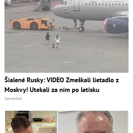
Šialené Rusky: VIDEO Zmeškali lietadlo z
Moskvy! Utekali za ním po letisku
Zahraničné