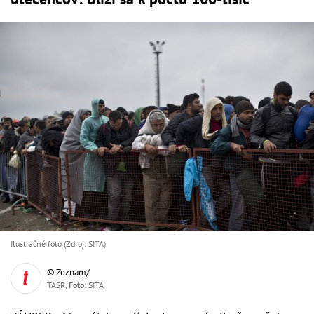
Ilustračné foto (Zdroj: SITA)
© Zoznam/
TASR,
Foto
: SITA