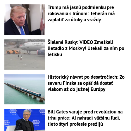
Trump má jasnú podmienku pre
rokovania s Iránom: Teherán má
zaplatiť za útoky a vraždy
Šialené Rusky: VIDEO Zmeškali
lietadlo z Moskvy! Utekali za ním po
letisku
Historický návrat po desaťročiach: Zo
severu Fínska sa opäť dá dostať
vlakom až do južnej Európy
Bill Gates varuje pred revolúciou na
trhu práce: AI nahradí väčšinu ľudí,
tieto štyri profesie prežijú