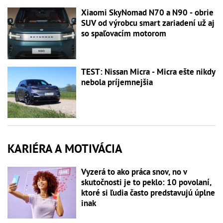
Xiaomi SkyNomad N70 a N90 - obrie
SUV od výrobcu smart zariadení už aj
so spaľovacím motorom
TEST: Nissan Micra - Micra ešte nikdy
nebola príjemnejšia
KARIÉRA A MOTIVÁCIA
Vyzerá to ako práca snov, no v
skutočnosti je to peklo: 10 povolaní,
ktoré si ľudia často predstavujú úplne
inak