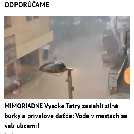
ODPORÚČAME
MIMORIADNE Vysoké Tatry zasiahli silné
búrky a prívalové dažde: Voda v mestách sa
valí ulicami!