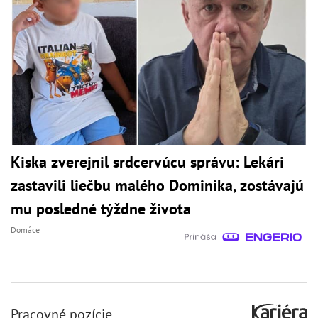
Kiska zverejnil srdcervúcu správu: Lekári
zastavili liečbu malého Dominika, zostávajú
mu posledné týždne života
Domáce
Pracovné pozície