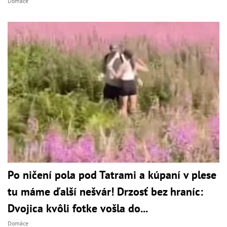
Domáce
Po ničení pola pod Tatrami a kúpaní v plese
tu máme ďalší nešvár! Drzosť bez hraníc:
Dvojica kvôli fotke vošla do...
Domáce