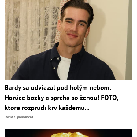
Bardy sa odviazal pod holým nebom:
Horúce bozky a sprcha so ženou! FOTO,
ktoré rozprúdi krv každému...
Domáci prominenti