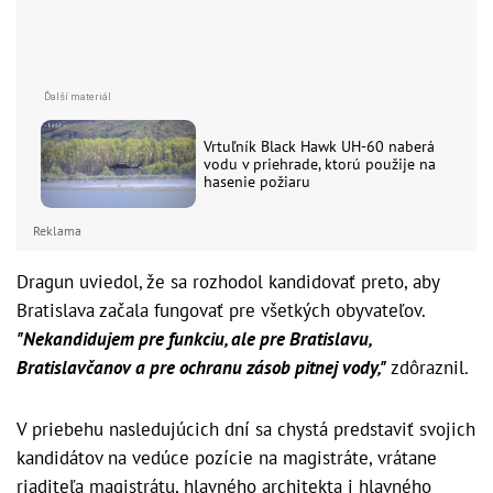
Vrtuľník Black Hawk UH-60 naberá
vodu v priehrade, ktorú použije na
hasenie požiaru
Reklama
Dragun uviedol, že sa rozhodol kandidovať preto, aby
Bratislava začala fungovať pre všetkých obyvateľov.
"Nekandidujem pre funkciu, ale pre Bratislavu,
Bratislavčanov a pre ochranu zásob pitnej vody,"
zdôraznil.
V priebehu nasledujúcich dní sa chystá predstaviť svojich
kandidátov na vedúce pozície na magistráte, vrátane
riaditeľa magistrátu, hlavného architekta i hlavného