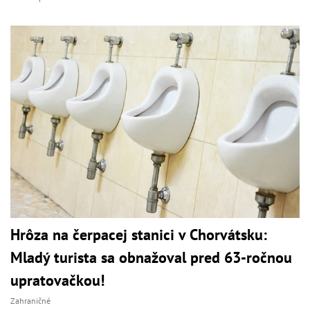
Hrôza na čerpacej stanici v Chorvátsku:
Mladý turista sa obnažoval pred 63-ročnou
upratovačkou!
Zahraničné