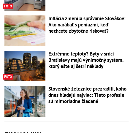
FOTO
Inflácia zmenila správanie Slovákov:
Ako narábať s peniazmi, keď
nechcete zbytočne riskovať?
Extrémne teploty? Byty v srdci
Bratislavy majú výnimočný systém,
ktorý ešte aj šetrí náklady
FOTO
Slovenské železnice prezradili, koho
dnes hľadajú najviac: Tieto profesie
sú mimoriadne žiadané