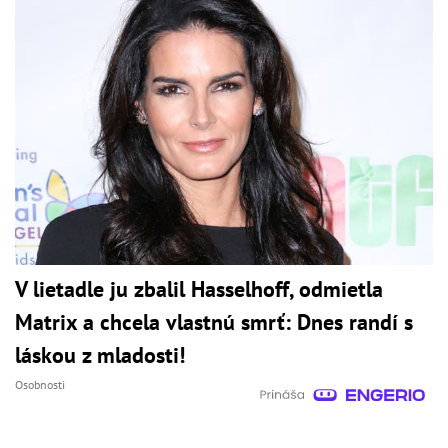
V lietadle ju zbalil Hasselhoff, odmietla
Matrix a chcela vlastnú smrť: Dnes randí s
láskou z mladosti!
Osobnosti