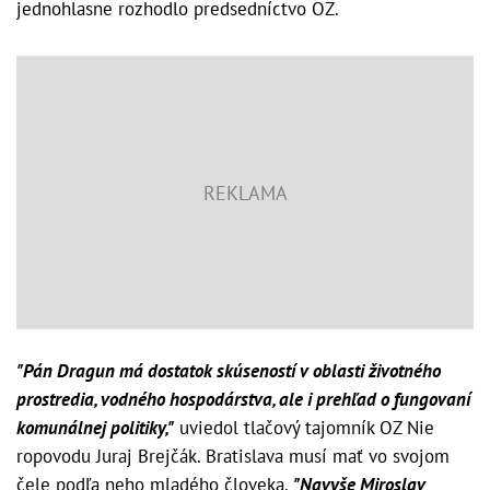
jednohlasne rozhodlo predsedníctvo OZ.
"Pán Dragun má dostatok skúseností v oblasti životného
prostredia, vodného hospodárstva, ale i prehľad o fungovaní
komunálnej politiky,"
uviedol tlačový tajomník OZ Nie
ropovodu Juraj Brejčák. Bratislava musí mať vo svojom
čele podľa neho mladého človeka.
"Navyše Miroslav