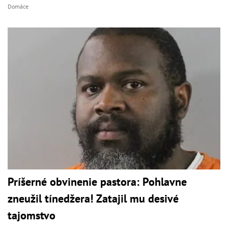
Domáce
Príšerné obvinenie pastora: Pohlavne
zneužil tínedžera! Zatajil mu desivé
tajomstvo