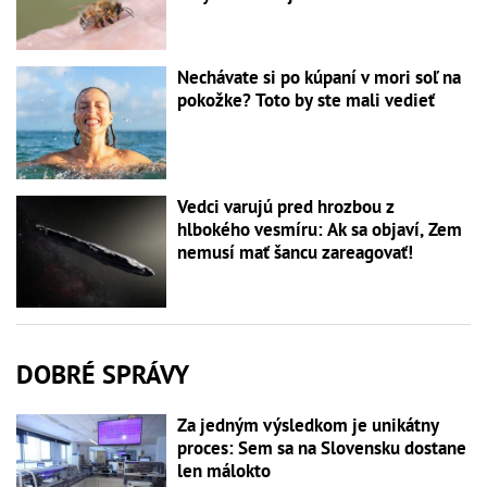
Nechávate si po kúpaní v mori soľ na
pokožke? Toto by ste mali vedieť
Vedci varujú pred hrozbou z
hlbokého vesmíru: Ak sa objaví, Zem
nemusí mať šancu zareagovať!
DOBRÉ SPRÁVY
Za jedným výsledkom je unikátny
proces: Sem sa na Slovensku dostane
len málokto