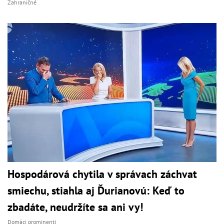
Zahraničné
Hospodárová chytila v správach záchvat
smiechu, stiahla aj Ďurianovú: Keď to
zbadáte, neudržíte sa ani vy!
Domáci prominenti