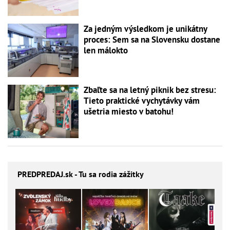
Za jedným výsledkom je unikátny
proces: Sem sa na Slovensku dostane
len málokto
Zbaľte sa na letný piknik bez stresu:
Tieto praktické vychytávky vám
ušetria miesto v batohu!
PREDPREDAJ
.sk - Tu sa rodia zážitky