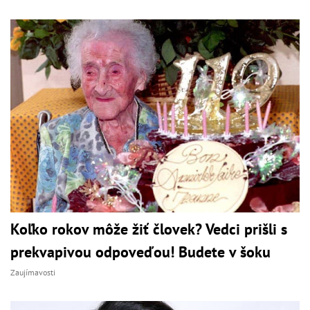
Koľko rokov môže žiť človek? Vedci prišli s
prekvapivou odpoveďou! Budete v šoku
Zaujímavosti