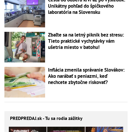
Unikátny pohľad do špičkového
laboratória na Slovensku
Zbaľte sa na letný piknik bez stresu:
Tieto praktické vychytávky vám
ušetria miesto v batohu!
Inflácia zmenila správanie Slovákov:
Ako narábať s peniazmi, keď
nechcete zbytočne riskovať?
PREDPREDAJ
.sk - Tu sa rodia zážitky