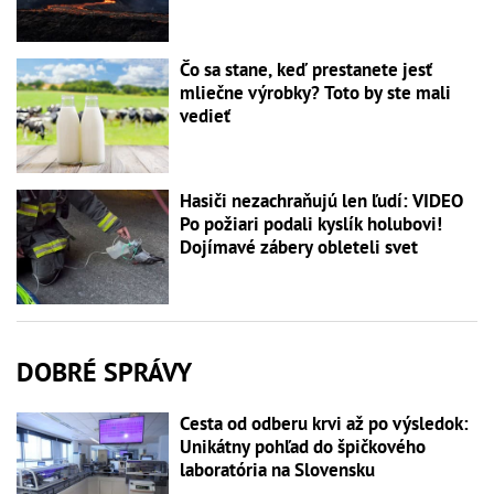
Čo sa stane, keď prestanete jesť
mliečne výrobky? Toto by ste mali
vedieť
Hasiči nezachraňujú len ľudí: VIDEO
Po požiari podali kyslík holubovi!
Dojímavé zábery obleteli svet
DOBRÉ SPRÁVY
Cesta od odberu krvi až po výsledok:
Unikátny pohľad do špičkového
laboratória na Slovensku