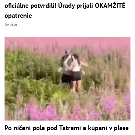
oficiálne potvrdili! Úrady prijali OKAMŽITÉ
opatrenie
Domáce
Po ničení pola pod Tatrami a kúpaní v plese