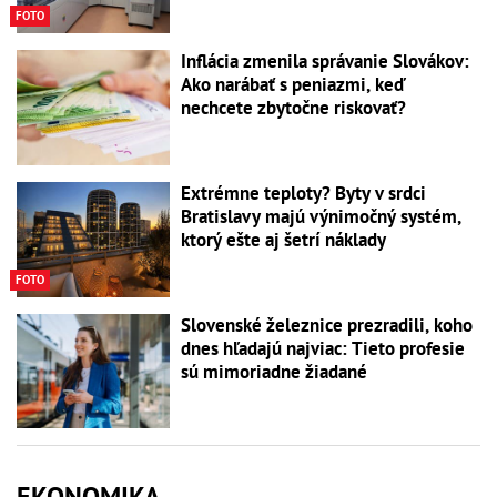
FOTO
Inflácia zmenila správanie Slovákov:
Ako narábať s peniazmi, keď
nechcete zbytočne riskovať?
Extrémne teploty? Byty v srdci
Bratislavy majú výnimočný systém,
ktorý ešte aj šetrí náklady
FOTO
Slovenské železnice prezradili, koho
dnes hľadajú najviac: Tieto profesie
sú mimoriadne žiadané
EKONOMIKA