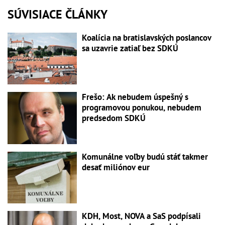
SÚVISIACE ČLÁNKY
Koalícia na bratislavských poslancov
sa uzavrie zatiaľ bez SDKÚ
Frešo: Ak nebudem úspešný s
programovou ponukou, nebudem
predsedom SDKÚ
Komunálne voľby budú stáť takmer
desať miliónov eur
KDH, Most, NOVA a SaS podpísali