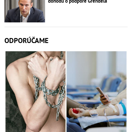
dohodu o podpore Grendela
ODPORÚČAME