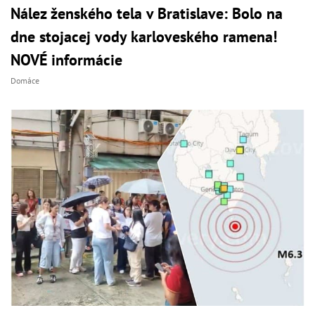
Nález ženského tela v Bratislave: Bolo na
dne stojacej vody karloveského ramena!
NOVÉ informácie
Domáce