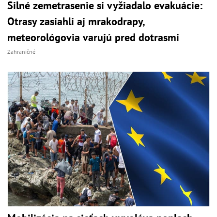
Silné zemetrasenie si vyžiadalo evakuácie:
Otrasy zasiahli aj mrakodrapy,
meteorológovia varujú pred dotrasmi
Zahraničné