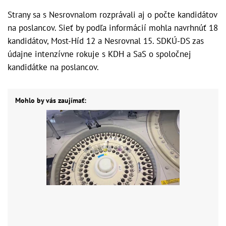
Strany sa s Nesrovnalom rozprávali aj o počte kandidátov
na poslancov. Sieť by podľa informácií mohla navrhnúť 18
kandidátov, Most-Híd 12 a Nesrovnal 15. SDKÚ-DS zas
údajne intenzívne rokuje s KDH a SaS o spoločnej
kandidátke na poslancov.
Mohlo by vás zaujímať: