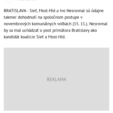
BRATISLAVA - Sieť, Most-Híd a Ivo Nesrovnal sú údajne
takmer dohodnutí na spoločnom postupe v
novembrových komunálnych voľbách (15. 11.). Nesrovnal
by sa mal uchádzať o post primátora Bratislavy ako
kandidát koalície Sieť a Most-Híd.