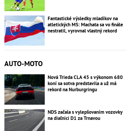
Fantastické výsledky mladíkov na
atletických MS: Machata sa vo finále
nestratil, vyrovnal vlastný rekord
AUTO-MOTO
Nová Trieda CLA 45 s výkonom 680
koní sa sotva predstavila a už má
rekord na Nurburgringu
NDS začala s vylepšovaním vozovky
na diaľnici D1 za Trnavou