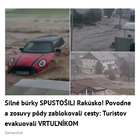
Silné búrky SPUSTOŠILI Rakúsko! Povodne
a zosuvy pôdy zablokovali cesty: Turistov
evakuovali VRTUĽNÍKOM
Zahraničné