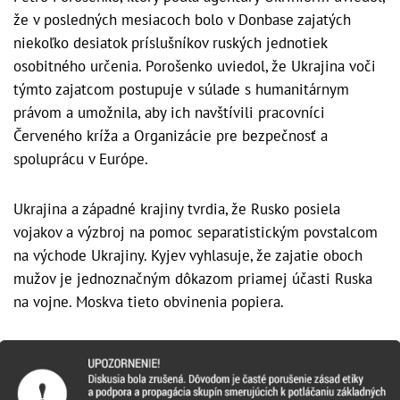
že v posledných mesiacoch bolo v Donbase zajatých
niekoľko desiatok príslušníkov ruských jednotiek
osobitného určenia. Porošenko uviedol, že Ukrajina voči
týmto zajatcom postupuje v súlade s humanitárnym
právom a umožnila, aby ich navštívili pracovníci
Červeného kríža a Organizácie pre bezpečnosť a
spoluprácu v Európe.
Ukrajina a západné krajiny tvrdia, že Rusko posiela
vojakov a výzbroj na pomoc separatistickým povstalcom
na východe Ukrajiny. Kyjev vyhlasuje, že zajatie oboch
mužov je jednoznačným dôkazom priamej účasti Ruska
na vojne. Moskva tieto obvinenia popiera.