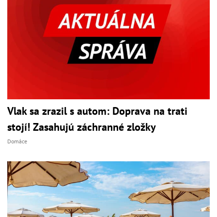
Vlak sa zrazil s autom: Doprava na trati
stojí! Zasahujú záchranné zložky
Domáce