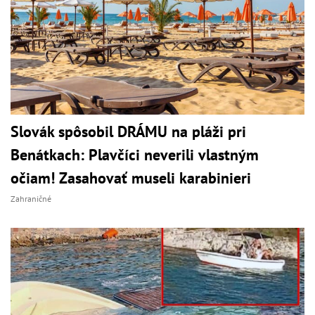
Slovák spôsobil DRÁMU na pláži pri
Benátkach: Plavčíci neverili vlastným
očiam! Zasahovať museli karabinieri
Zahraničné