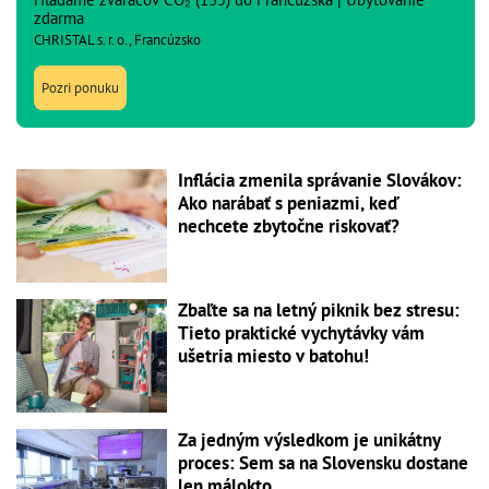
zdarma
CHRISTAL s. r. o., Francúzsko
Pozri ponuku
Inflácia zmenila správanie Slovákov:
Ako narábať s peniazmi, keď
nechcete zbytočne riskovať?
Zbaľte sa na letný piknik bez stresu:
Tieto praktické vychytávky vám
ušetria miesto v batohu!
Za jedným výsledkom je unikátny
proces: Sem sa na Slovensku dostane
len málokto