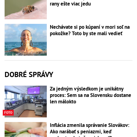
rany ešte viac jedu
Nechávate si po kúpaní v mori soľ na
pokožke? Toto by ste mali vedieť
DOBRÉ SPRÁVY
Za jedným výsledkom je unikátny
proces: Sem sa na Slovensku dostane
len málokto
FOTO
Inflácia zmenila správanie Slovákov:
Ako narábať s peniazmi, keď