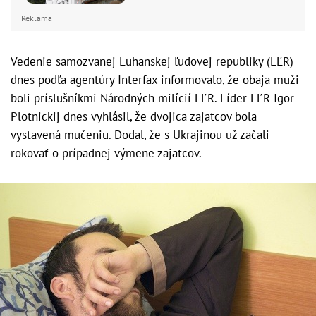
Reklama
Vedenie samozvanej Luhanskej ľudovej republiky (LĽR)
dnes podľa agentúry Interfax informovalo, že obaja muži
boli príslušníkmi Národných milícií LĽR. Líder LĽR Igor
Plotnickij dnes vyhlásil, že dvojica zajatcov bola
vystavená mučeniu. Dodal, že s Ukrajinou už začali
rokovať o prípadnej výmene zajatcov.