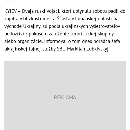
KYJEV – Dvaja ruskí vojaci, ktorí uplynulú sobotu padli do
zajatia v blízkosti mesta Ščasťa v Luhanskej oblasti na
východe Ukrajiny, sú podľa ukrajinských vyšetrovateľov
podozriví z pokusu o založenie teroristickej skupiny
alebo organizácie. Informoval o tom dnes poradca šéfa
ukrajinskej tajnej služby SBU Markijan Lubkivskyj.