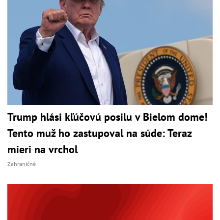
Trump hlási kľúčovú posilu v Bielom dome!
Tento muž ho zastupoval na súde: Teraz
mieri na vrchol
Zahraničné