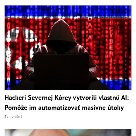
Hackeri Severnej Kórey vytvorili vlastnú AI:
Pomôže im automatizovať masívne útoky
Zahraničné