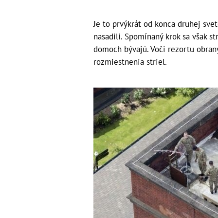
Je to prvýkrát od konca druhej svet
nasadili. Spomínaný krok sa však st
domoch bývajú. Voči rezortu obrany
rozmiestnenia striel.