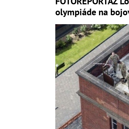
FOTOREPORTÁŽ Lon
olympiáde na bojo