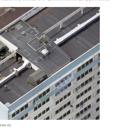
edia.sk)