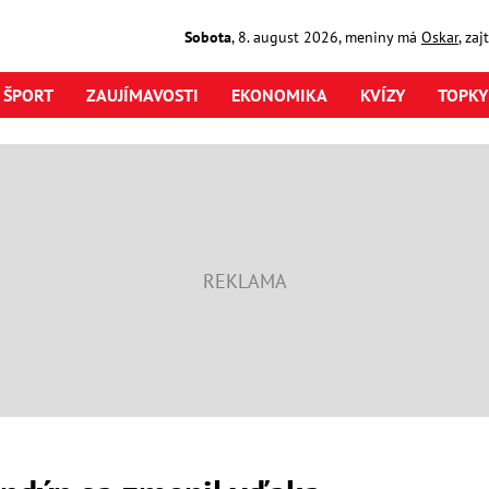
Sobota
,
8. august
2026
,
meniny má
Oskar
, za
ŠPORT
ZAUJÍMAVOSTI
EKONOMIKA
KVÍZY
TOPKY