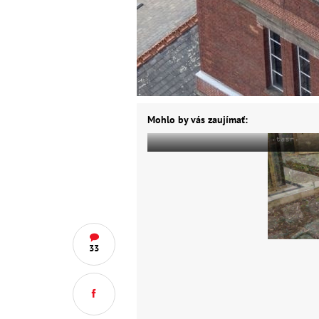
Mohlo by vás zaujímať:
33