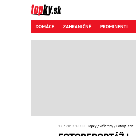
DOMÁCE
ZAHRANIČNÉ
PROMINENTI
17.7.2012 18:00
Topky
Vaše tipy
Fotogalérie