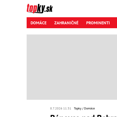
DOMÁCE
ZAHRANIČNÉ
PROMINENTI
8.7.2026 11:31
Topky
Domáce