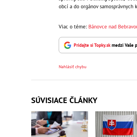
obcí a do orgánov samosprávnych kr
Viac o téme:
Bánovce nad Bebravo
Pridajte si Topky.sk
medzi Vaše p
Nahlásiť chybu
SÚVISIACE ČLÁNKY