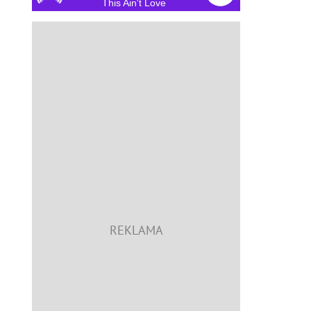
This Ain't Love