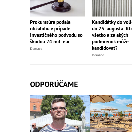
Prokuratúra podala
Kandidátky do voli
obžalobu v prípade
do 25. augusta: Kt
investičného podvodu so
všetko a za akých
škodou 24 mil. eur
podmienok môže
kandidovať?
Domáce
Domáce
ODPORÚČAME