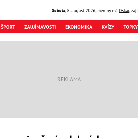
Sobota
,
8. august
2026
,
meniny má
Oskar
, za
ŠPORT
ZAUJÍMAVOSTI
EKONOMIKA
KVÍZY
TOPKY