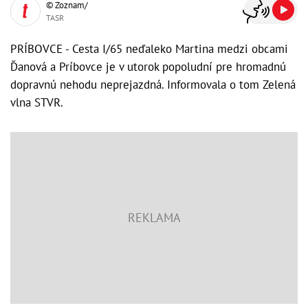
© Zoznam/
TASR
PRÍBOVCE - Cesta I/65 neďaleko Martina medzi obcami
Ďanová a Príbovce je v utorok popoludní pre hromadnú
dopravnú nehodu neprejazdná. Informovala o tom Zelená
vlna STVR.