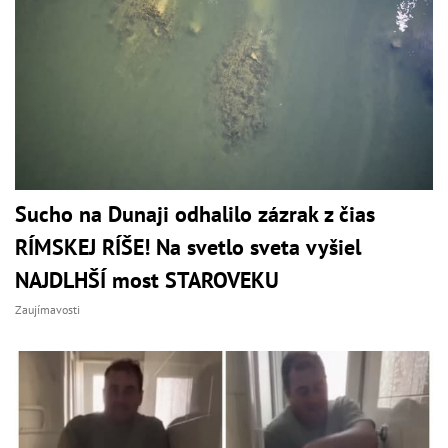
Sucho na Dunaji odhalilo zázrak z čias
RÍMSKEJ RÍŠE! Na svetlo sveta vyšiel
NAJDLHŠÍ most STAROVEKU
Zaujímavosti