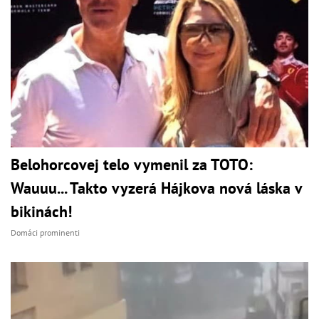
Belohorcovej telo vymenil za TOTO:
Wauuu... Takto vyzerá Hájkova nová láska v
bikinách!
Domáci prominenti