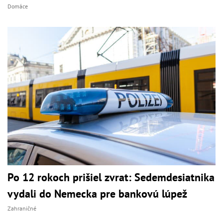
Domáce
Po 12 rokoch prišiel zvrat: Sedemdesiatnika
vydali do Nemecka pre bankovú lúpež
Zahraničné