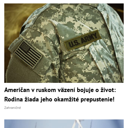
Američan v ruskom väzení bojuje o život:
Rodina žiada jeho okamžité prepustenie!
Zahraničné