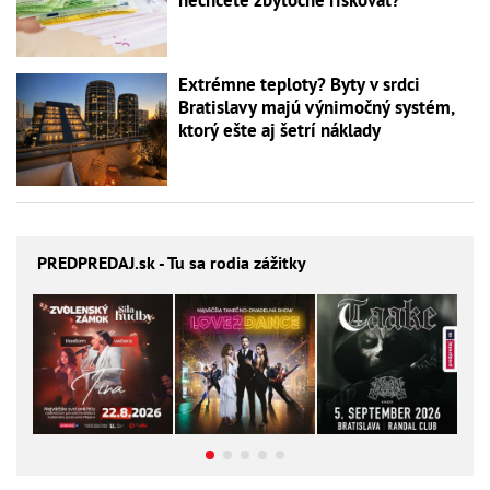
nechcete zbytočne riskovať?
Extrémne teploty? Byty v srdci
Bratislavy majú výnimočný systém,
ktorý ešte aj šetrí náklady
PREDPREDAJ
.sk - Tu sa rodia zážitky