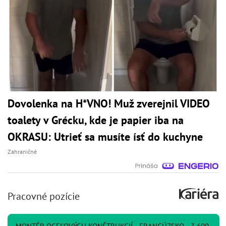
Dovolenka na H*VNO! Muž zverejnil VIDEO
toalety v Grécku, kde je papier iba na
OKRASU: Utrieť sa musíte ísť do kuchyne
Zahraničné
Pracovné pozície