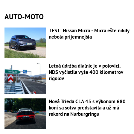
AUTO-MOTO
TEST: Nissan Micra - Micra ešte nikdy
nebola príjemnejšia
Letná údržba diaľnic je v polovici,
NDS vyčistila vyše 400 kilometrov
rigolov
Nová Trieda CLA 45 s výkonom 680
koní sa sotva predstavila a už má
rekord na Nurburgringu