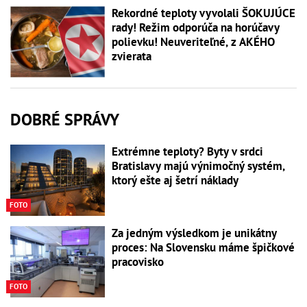
Rekordné teploty vyvolali ŠOKUJÚCE
rady! Režim odporúča na horúčavy
polievku! Neuveriteľné, z AKÉHO
zvierata
DOBRÉ SPRÁVY
Extrémne teploty? Byty v srdci
Bratislavy majú výnimočný systém,
ktorý ešte aj šetrí náklady
FOTO
Za jedným výsledkom je unikátny
proces: Na Slovensku máme špičkové
pracovisko
FOTO