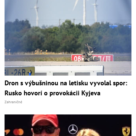
Dron s výbušninou na letisku vyvolal spor:
Rusko hovorí o provokácii Kyjeva
Zahraničné