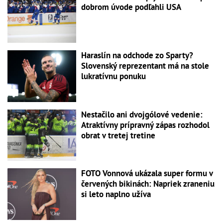
dobrom úvode podľahli USA
Haraslín na odchode zo Sparty?
Slovenský reprezentant má na stole
lukratívnu ponuku
Nestačilo ani dvojgólové vedenie:
Atraktívny prípravný zápas rozhodol
obrat v tretej tretine
FOTO Vonnová ukázala super formu v
červených bikinách: Napriek zraneniu
si leto naplno užíva