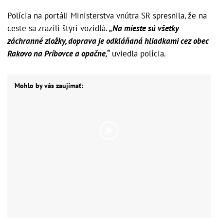
Polícia na portáli Ministerstva vnútra SR spresnila, že na
ceste sa zrazili štyri vozidlá.
„Na mieste sú všetky
záchranné zložky, doprava je odkláňaná hliadkami cez obec
Rakovo na Príbovce a opačne,“
uviedla polícia.
Mohlo by vás zaujímať: