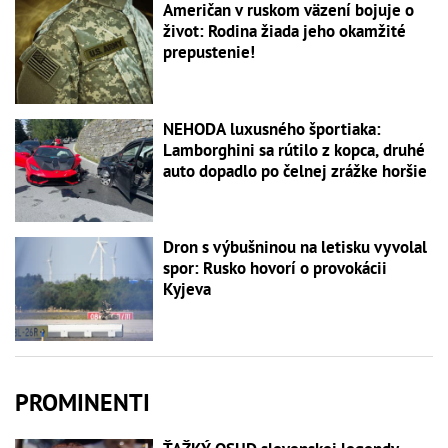
Američan v ruskom väzení bojuje o
život: Rodina žiada jeho okamžité
prepustenie!
NEHODA luxusného športiaka:
Lamborghini sa rútilo z kopca, druhé
auto dopadlo po čelnej zrážke horšie
Dron s výbušninou na letisku vyvolal
spor: Rusko hovorí o provokácii
Kyjeva
PROMINENTI