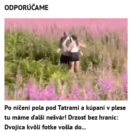
ODPORÚČAME
Po ničení pola pod Tatrami a kúpaní v plese
tu máme ďalší nešvár! Drzosť bez hraníc:
Dvojica kvôli fotke vošla do...