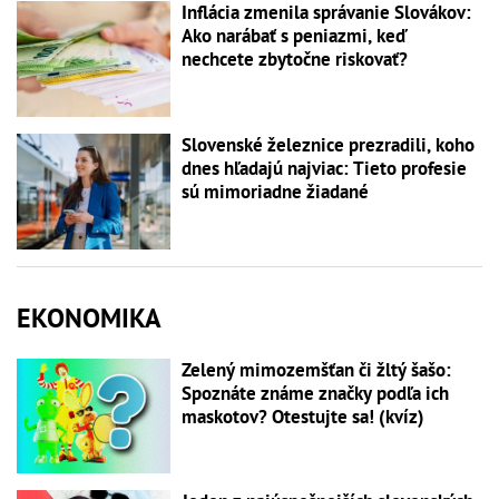
Inflácia zmenila správanie Slovákov:
Ako narábať s peniazmi, keď
nechcete zbytočne riskovať?
Slovenské železnice prezradili, koho
dnes hľadajú najviac: Tieto profesie
sú mimoriadne žiadané
EKONOMIKA
Zelený mimozemšťan či žltý šašo:
Spoznáte známe značky podľa ich
maskotov? Otestujte sa! (kvíz)