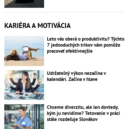
KARIÉRA A MOTIVÁCIA
Leto vás oberá o produktivitu? Týchto
7 jednoduchých trikov vám pomôže
pracovať efektívnejšie
Udržateľný výkon nezačína v
kalendári. Začína v hlave
Chceme diverzitu, ale len dovtedy,
kým ju nevidíme? Tetovanie v práci
stále rozdeľuje Slovákov