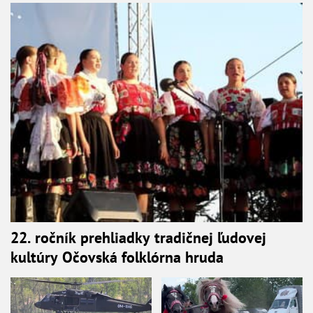
22. ročník prehliadky tradičnej ľudovej
kultúry Očovská folklórna hruda