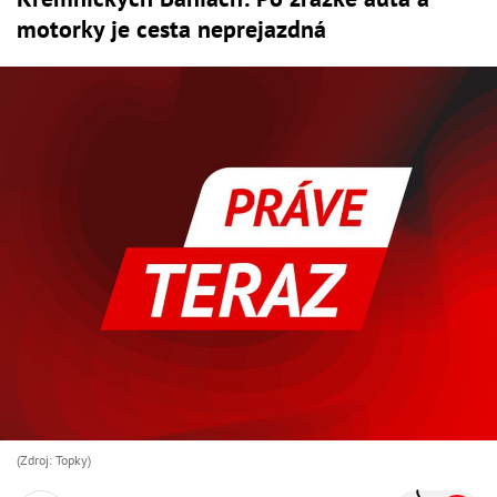
motorky je cesta neprejazdná
(Zdroj: Topky)