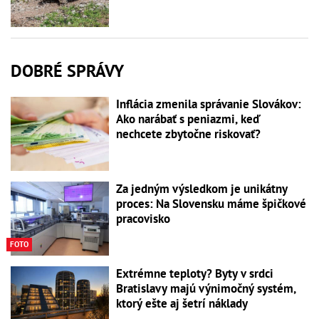
DOBRÉ SPRÁVY
Inflácia zmenila správanie Slovákov:
Ako narábať s peniazmi, keď
nechcete zbytočne riskovať?
Za jedným výsledkom je unikátny
proces: Na Slovensku máme špičkové
pracovisko
FOTO
Extrémne teploty? Byty v srdci
Bratislavy majú výnimočný systém,
ktorý ešte aj šetrí náklady