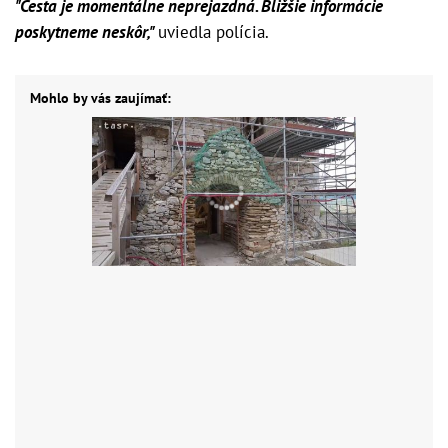
"Cesta je momentálne neprejazdná. Bližšie informácie
poskytneme neskôr,"
uviedla polícia.
Mohlo by vás zaujímať: