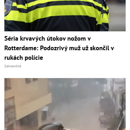
Séria krvavých útokov nožom v
Rotterdame: Podozrivý muž už skončil v
rukách polície
Zahraničné