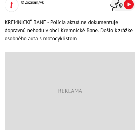
© Zoznam/vk
KREMNICKÉ BANE - Polícia aktuálne dokumentuje
dopravnú nehodu v obci Kremnické Bane. Došlo k zrážke
osobného auta s motocyklistom.