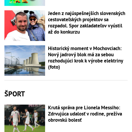
Jeden z najúspešnejších slovenských
cestovateľských projektov sa
rozpadol. Spor zakladateľov vyústil
až do konkurzu
Historický moment v Mochovciach:
Nový jadrový blok má za sebou
rozhodujúci krok k výrobe elektriny
(foto)
ŠPORT
Krutá správa pre Lionela Messiho:
Zdrvujúca udalosť v rodine, prežíva
obrovskú bolesť