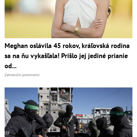
Meghan oslávila 45 rokov, kráľovská rodina
sa na ňu vykašľala! Prišlo jej jediné prianie
od...
Zahraniční prominenti