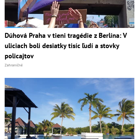
Dúhová Praha v tieni tragédie z Berlína: V
uliciach boli desiatky tisíc ľudí a stovky
policajtov
Zahraničné