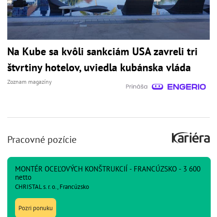
Na Kube sa kvôli sankciám USA zavreli tri
štvrtiny hotelov, uviedla kubánska vláda
Zoznam magazíny
Pracovné pozície
MONTÉR OCEĽOVÝCH KONŠTRUKCIÍ - FRANCÚZSKO - 3 600
netto
CHRISTAL s. r. o., Francúzsko
Pozri ponuku