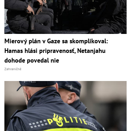
Mierový plán v Gaze sa skomplikoval:
Hamas hlási pripravenosť, Netanjahu
dohode povedal nie
Zahraničné