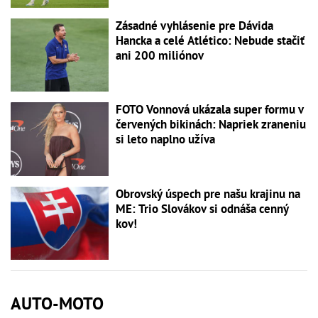
Zásadné vyhlásenie pre Dávida
Hancka a celé Atlético: Nebude stačiť
ani 200 miliónov
FOTO Vonnová ukázala super formu v
červených bikinách: Napriek zraneniu
si leto naplno užíva
Obrovský úspech pre našu krajinu na
ME: Trio Slovákov si odnáša cenný
kov!
AUTO-MOTO