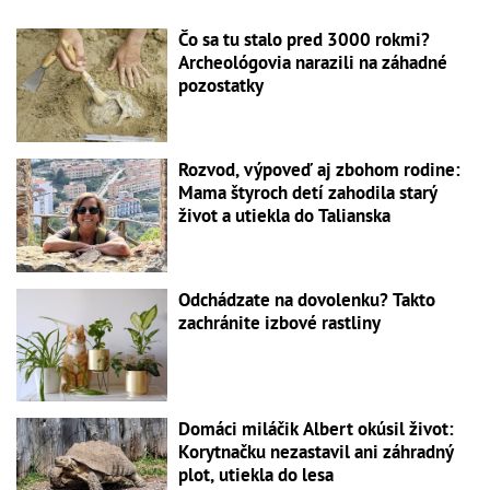
Čo sa tu stalo pred 3000 rokmi?
Archeológovia narazili na záhadné
pozostatky
Rozvod, výpoveď aj zbohom rodine:
Mama štyroch detí zahodila starý
život a utiekla do Talianska
Odchádzate na dovolenku? Takto
zachránite izbové rastliny
Domáci miláčik Albert okúsil život:
Korytnačku nezastavil ani záhradný
plot, utiekla do lesa