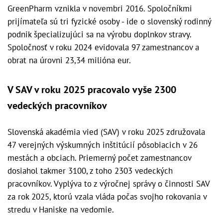
GreenPharm vznikla v novembri 2016. Spoločníkmi
prijímateľa sú tri fyzické osoby - ide o slovenský rodinný
podnik špecializujúci sa na výrobu doplnkov stravy.
Spoločnosť v roku 2024 evidovala 97 zamestnancov a
obrat na úrovni 23,34 milióna eur.
V SAV v roku 2025 pracovalo vyše 2300
vedeckých pracovníkov
Slovenská akadémia vied (SAV) v roku 2025 združovala
47 verejných výskumných inštitúcií pôsobiacich v 26
mestách a obciach. Priemerný počet zamestnancov
dosiahol takmer 3100, z toho 2303 vedeckých
pracovníkov. Vyplýva to z výročnej správy o činnosti SAV
za rok 2025, ktorú vzala vláda počas svojho rokovania v
stredu v Haniske na vedomie.