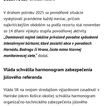
V druhom polroku 2025 sa povodňové situácie
vyskytovali pravidelne každý mesiac, pričom
najkritickejším obdobím sa podľa rezortu stal november
so 14 dňami výskytu stupňa povodňovej aktivity.
„Dominovali najmä lokálne prívalové povodne spôsobené
intenzívnymi búrkami, ktoré zasiahli obce v povodiach
Hornádu, Bodrogu či Hrona, často mimo hlavnej
monitorovacej siete,“
dodal.
Vláda schválila harmonogram zabezpečenia
júlového referenda
Vláda SR na svojom stredajšom výjazdovom zasadnutí v
Haniske (okres Košice-okolie) schválila harmonogram
organizačno-technického zabezpečenia júlového