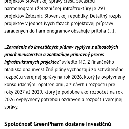
projektov Slovenskej správy ciest. Súčasťou
harmonogramu železničnej infraštruktúry je 293
projektov Železníc Slovenskej republiky. Detailný rozpis
projektov v jednotlivých fázach projektovej prípravy
zaradených do harmonogramov obsahuje príloha č. 1.
„Zaradenie do investičných plánov vyplýva z dlhodobých
priorít ministerstva a zohľadňuje prípravný proces
infraštruktúrnych projektov,“
uviedlo MD. Z finančného
hľadiska oba investičné plány vychádzajú zo schváleného
rozpočtu verejnej správy na rok 2026, ktorý je ovplyvnený
konsolidačnými opatreniami, a z návrhu rozpočtu pre
roky 2027 až 2029, ktorý je podobne ako rozpočet na rok
2026 ovplyvnený potrebou ozdravenia rozpočtu verejnej
správy.
Spoločnosť GreenPharm dostane investičnú