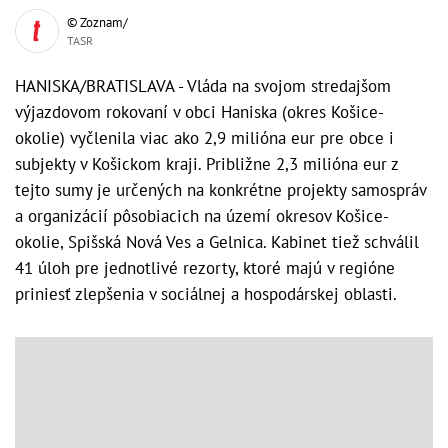
© Zoznam/
TASR
HANISKA/BRATISLAVA - Vláda na svojom stredajšom
výjazdovom rokovaní v obci Haniska (okres Košice-
okolie) vyčlenila viac ako 2,9 milióna eur pre obce i
subjekty v Košickom kraji. Približne 2,3 milióna eur z
tejto sumy je určených na konkrétne projekty samospráv
a organizácií pôsobiacich na území okresov Košice-
okolie, Spišská Nová Ves a Gelnica. Kabinet tiež schválil
41 úloh pre jednotlivé rezorty, ktoré majú v regióne
priniesť zlepšenia v sociálnej a hospodárskej oblasti.