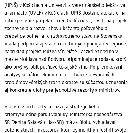
(UPJŠ) v Košiciach a Univerzita veterinárskeho lekárstva
a farmácie (UVLF) v Košiciach. UPJŠ dostane alokáciu na
zabezpečenie projektu tried budúcnosti, UVLF na projekt
zachovania a rozvoj chovu bažanta poľovného a
prepelice poľnej a ich zdravotného stavu na Slovensku.
Vláda podporila aj viacero kultúrnych podujatí v regióne,
napríklad projekt Múzea vín Máté Laczkó Szepsiho v
meste Moldava nad Bodvou, pripomínajúce rodáka, ktorý
ako prvý vyrobil putňové tokajské víno. Po prerokovaní
analýzy sociálno-ekonomickej situácie a vybraných
problémov všetkých troch okresov sú súčasťou uznesenia
aj konkrétne úlohy pre jednotlivé rezorty a ministrov.
Viacero z nich sa týka rozvoja strategického
priemyselného parku Valaliky. Ministerka hospodárstva
SR Denisa Saková (Hlas-SD) má za úlohu vyhľadávať
potenciálnych investorov, ktorí by mohli umiestniť svoje