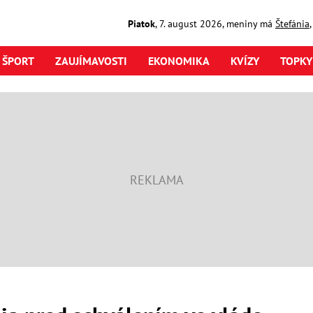
Piatok
,
7. august
2026
,
meniny má
Štefánia
ŠPORT
ZAUJÍMAVOSTI
EKONOMIKA
KVÍZY
TOPKY