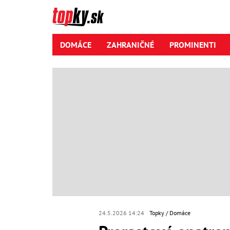
DOMÁCE
ZAHRANIČNÉ
PROMINENTI
24.5.2026 14:24
Topky
Domáce