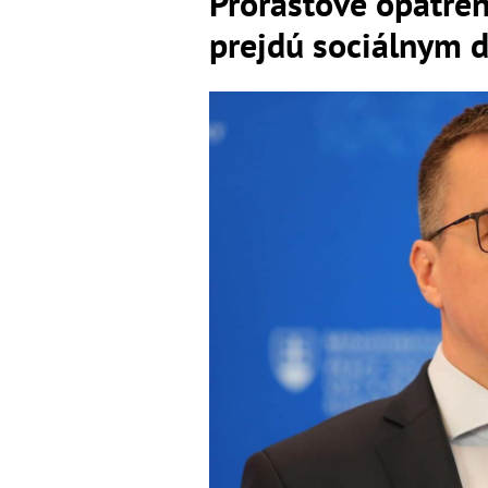
Prorastové opatren
prejdú sociálnym 