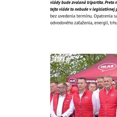
vlády bude zvolaná tripartita. Preto 
tejto vláde to nebude v legislatívnej
bez uvedenia termínu. Opatrenia sa
odvodového zaťaženia, energií, trh