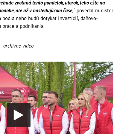
nebude zvolaná tento pondelok, utorok, lebo ešte na
 podobe, ale až v nasledujúcom čase,
“ povedal minister
 podľa neho budú dotýkať investícií, daňovo-
u práce a podnikania.
archívne video