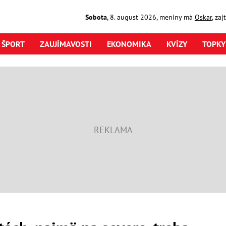
Sobota
,
8. august
2026
,
meniny má
Oskar
, za
ŠPORT
ZAUJÍMAVOSTI
EKONOMIKA
KVÍZY
TOPKY