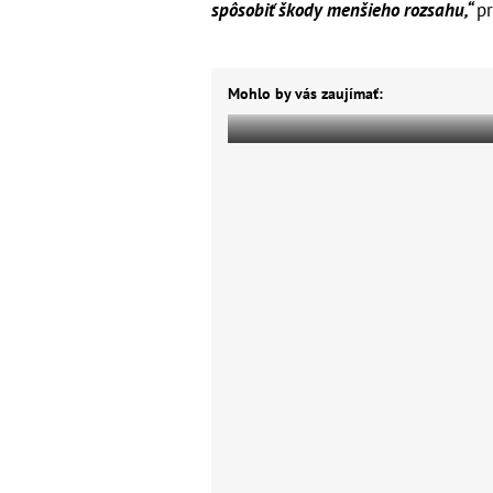
spôsobiť škody menšieho rozsahu,“
pr
Mohlo by vás zaujímať: