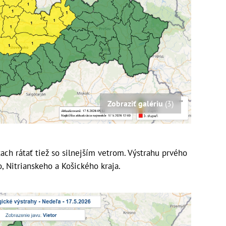
Zobraziť galériu
(3)
ach rátať tiež so silnejším vetrom. Výstrahu prvého
, Nitrianskeho a Košického kraja.