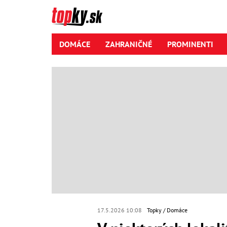
DOMÁCE
ZAHRANIČNÉ
PROMINENTI
17.5.2026 10:08
Topky
Domáce