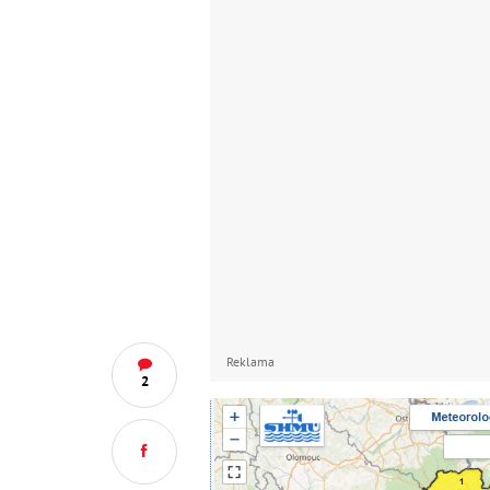
Reklama
2