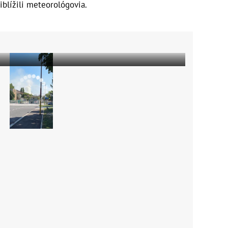
iblížili meteorológovia.