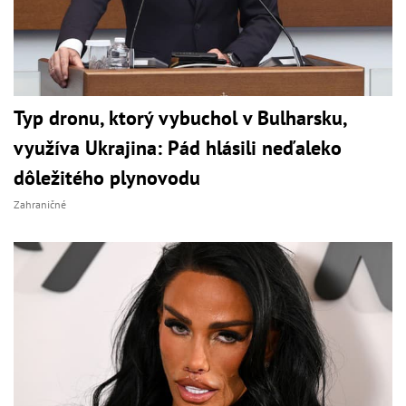
Typ dronu, ktorý vybuchol v Bulharsku,
využíva Ukrajina: Pád hlásili neďaleko
dôležitého plynovodu
Zahraničné