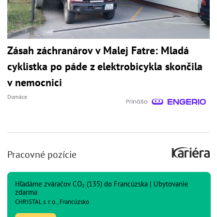
Zásah záchranárov v Malej Fatre: Mladá
cyklistka po páde z elektrobicykla skončila
v nemocnici
Domáce
Pracovné pozície
Hľadáme zváračov CO₂ (135) do Francúzska | Ubytovanie
zdarma
CHRISTAL s. r. o., Francúzsko