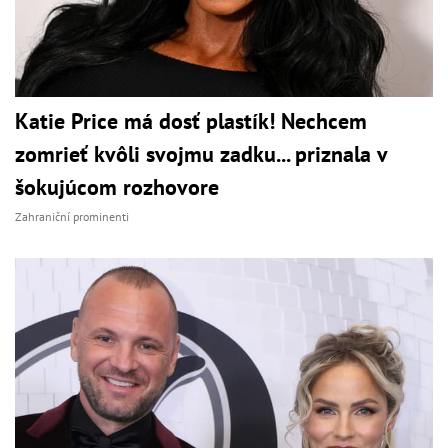
Katie Price má dosť plastík! Nechcem
zomrieť kvôli svojmu zadku... priznala v
šokujúcom rozhovore
Zahraniční prominenti