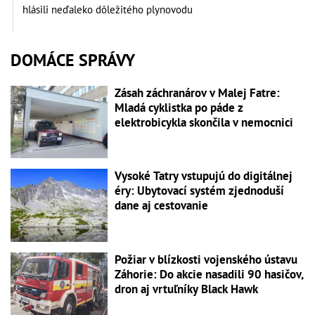
hlásili neďaleko dôležitého plynovodu
DOMÁCE SPRÁVY
Zásah záchranárov v Malej Fatre:
Mladá cyklistka po páde z
elektrobicykla skončila v nemocnici
Vysoké Tatry vstupujú do digitálnej
éry: Ubytovací systém zjednoduší
dane aj cestovanie
Požiar v blízkosti vojenského ústavu
Záhorie: Do akcie nasadili 90 hasičov,
dron aj vrtuľníky Black Hawk