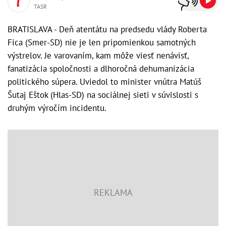
TASR
BRATISLAVA - Deň atentátu na predsedu vlády Roberta
Fica (Smer-SD) nie je len pripomienkou samotných
výstrelov. Je varovaním, kam môže viesť nenávisť,
fanatizácia spoločnosti a dlhoročná dehumanizácia
politického súpera. Uviedol to minister vnútra Matúš
Šutaj Eštok (Hlas-SD) na sociálnej sieti v súvislosti s
druhým výročím incidentu.