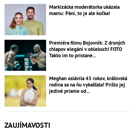
Markizácka moderátorka ukázala
mamu: Páni, to je ale kočka!
Premiéra filmu Bojovník: Z drsných
chlapov elegáni v oblekoch! FOTO
Takto im to pristane...
Meghan oslávila 45 rokov, kráľovská
rodina sa na ňu vykašľala! Prišlo jej
jediné prianie od...
ZAUJÍMAVOSTI