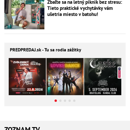
Zbaľte sa na letný piknik bez stresu:
Tieto praktické vychytávky vám
ušetria miesto v batohu!
PREDPREDAJ
.sk - Tu sa rodia zážitky
ZOZNAM TV