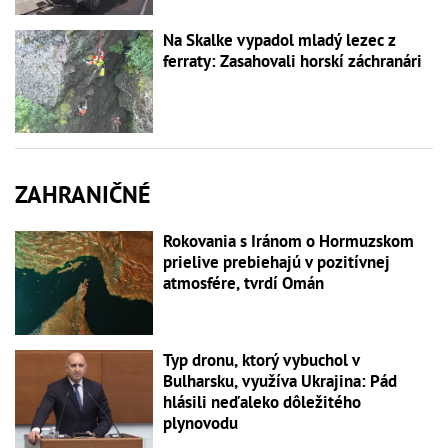
Na Skalke vypadol mladý lezec z
ferraty: Zasahovali horskí záchranári
ZAHRANIČNÉ
Rokovania s Iránom o Hormuzskom
prielive prebiehajú v pozitívnej
atmosfére, tvrdí Omán
Typ dronu, ktorý vybuchol v
Bulharsku, využíva Ukrajina: Pád
hlásili neďaleko dôležitého
plynovodu