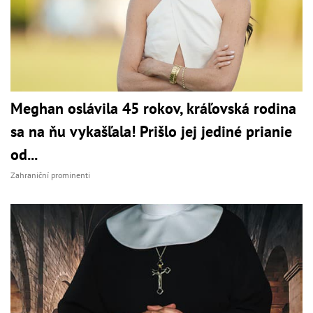
Meghan oslávila 45 rokov, kráľovská rodina
sa na ňu vykašľala! Prišlo jej jediné prianie
od...
Zahraniční prominenti