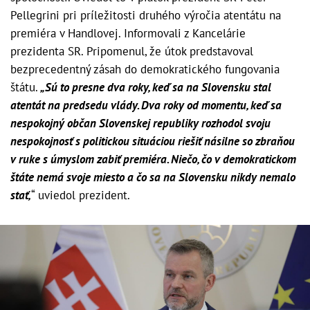
Pellegrini pri príležitosti druhého výročia atentátu na
premiéra v Handlovej. Informovali z Kancelárie
prezidenta SR. Pripomenul, že útok predstavoval
bezprecedentný zásah do demokratického fungovania
štátu.
„Sú to presne dva roky, keď sa na Slovensku stal
atentát na predsedu vlády. Dva roky od momentu, keď sa
nespokojný občan Slovenskej republiky rozhodol svoju
nespokojnosť s politickou situáciou riešiť násilne so zbraňou
v ruke s úmyslom zabiť premiéra. Niečo, čo v demokratickom
štáte nemá svoje miesto a čo sa na Slovensku nikdy nemalo
stať,
“ uviedol prezident.