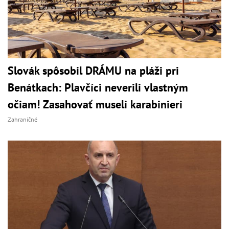
Slovák spôsobil DRÁMU na pláži pri
Benátkach: Plavčíci neverili vlastným
očiam! Zasahovať museli karabinieri
Zahraničné