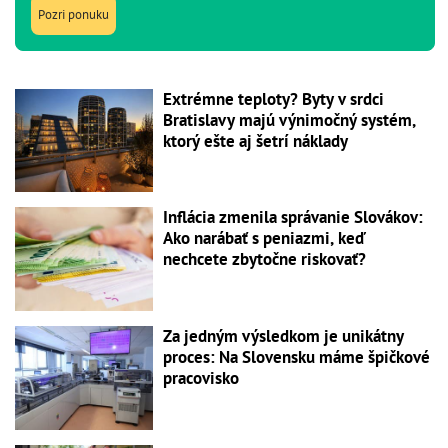
Pozri ponuku
Extrémne teploty? Byty v srdci
Bratislavy majú výnimočný systém,
ktorý ešte aj šetrí náklady
Inflácia zmenila správanie Slovákov:
Ako narábať s peniazmi, keď
nechcete zbytočne riskovať?
Za jedným výsledkom je unikátny
proces: Na Slovensku máme špičkové
pracovisko