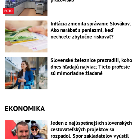
FOTO
Inflácia zmenila správanie Slovákov:
Ako narábať s peniazmi, keď
nechcete zbytočne riskovať?
Slovenské železnice prezradili, koho
dnes hľadajú najviac: Tieto profesie
sú mimoriadne žiadané
EKONOMIKA
Jeden z najúspešnejších slovenských
cestovateľských projektov sa
rozpadol. Spor zakladateľov vyústil