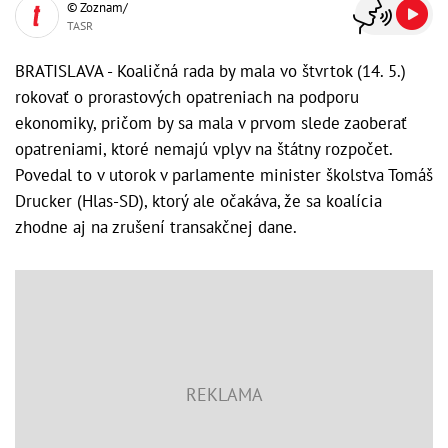
© Zoznam/
TASR
BRATISLAVA - Koaličná rada by mala vo štvrtok (14. 5.)
rokovať o prorastových opatreniach na podporu
ekonomiky, pričom by sa mala v prvom slede zaoberať
opatreniami, ktoré nemajú vplyv na štátny rozpočet.
Povedal to v utorok v parlamente minister školstva Tomáš
Drucker (Hlas-SD), ktorý ale očakáva, že sa koalícia
zhodne aj na zrušení transakčnej dane.