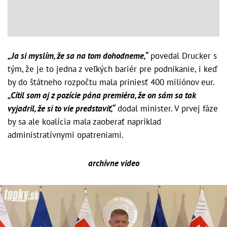
„Ja si myslím, že sa na tom dohodneme,“
povedal Drucker s
tým, že je to jedna z veľkých bariér pre podnikanie, i keď
by do štátneho rozpočtu mala priniesť 400 miliónov eur.
„Cítil som aj z pozície pána premiéra, že on sám sa tak
vyjadril, že si to vie predstaviť,“
dodal minister. V prvej fáze
by sa ale koalícia mala zaoberať napríklad
administratívnymi opatreniami.
archívne video