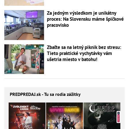
Za jedným výsledkom je unikátny
proces: Na Slovensku máme špičkové
pracovisko
Zbaľte sa na letný piknik bez stresu:
Tieto praktické vychytávky vám
ušetria miesto v batohu!
PREDPREDAJ
.sk - Tu sa rodia zážitky