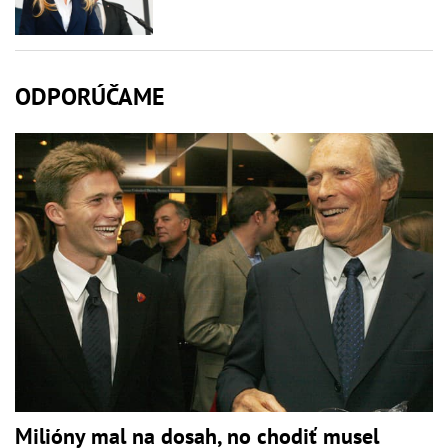
ODPORÚČAME
Milióny mal na dosah, no chodiť musel