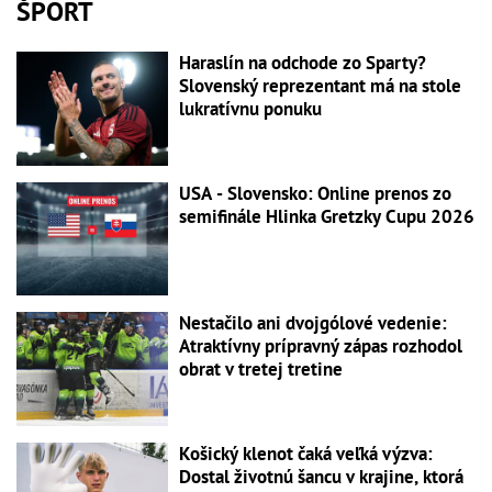
ŠPORT
Haraslín na odchode zo Sparty?
Slovenský reprezentant má na stole
lukratívnu ponuku
USA - Slovensko: Online prenos zo
semifinále Hlinka Gretzky Cupu 2026
Nestačilo ani dvojgólové vedenie:
Atraktívny prípravný zápas rozhodol
obrat v tretej tretine
Košický klenot čaká veľká výzva:
Dostal životnú šancu v krajine, ktorá