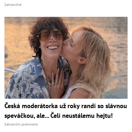
Zahraničné
Česká moderátorka už roky randí so slávnou
speváčkou, ale... Čelí neustálemu hejtu!
Zahraniční prominenti