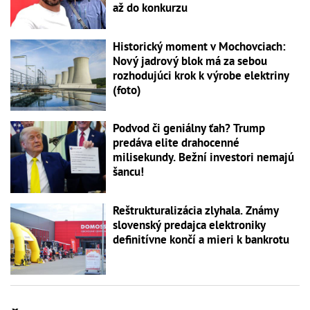
až do konkurzu
Historický moment v Mochovciach:
Nový jadrový blok má za sebou
rozhodujúci krok k výrobe elektriny
(foto)
Podvod či geniálny ťah? Trump
predáva elite drahocenné
milisekundy. Bežní investori nemajú
šancu!
Reštrukturalizácia zlyhala. Známy
slovenský predajca elektroniky
definitívne končí a mieri k bankrotu