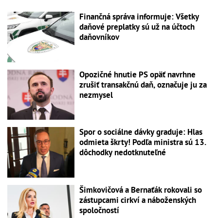
Finančná správa informuje: Všetky
daňové preplatky sú už na účtoch
daňovníkov
Opozičné hnutie PS opäť navrhne
zrušiť transakčnú daň, označuje ju za
nezmysel
Spor o sociálne dávky graduje: Hlas
odmieta škrty! Podľa ministra sú 13.
dôchodky nedotknuteľné
Šimkovičová a Bernaťák rokovali so
zástupcami cirkví a náboženských
spoločností