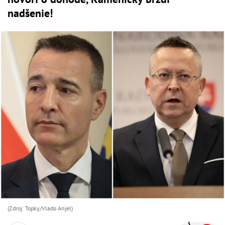
nadšenie!
(Zdroj: Topky/Vlado Anjel)