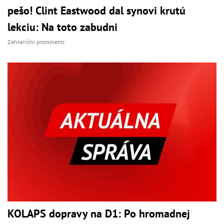
pešo! Clint Eastwood dal synovi krutú
lekciu: Na toto zabudni
Zahraniční prominenti
KOLAPS dopravy na D1: Po hromadnej