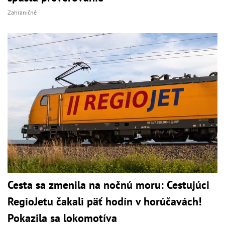
Zahraničné
Cesta sa zmenila na nočnú moru: Cestujúci
RegioJetu čakali päť hodín v horúčavách!
Pokazila sa lokomotíva