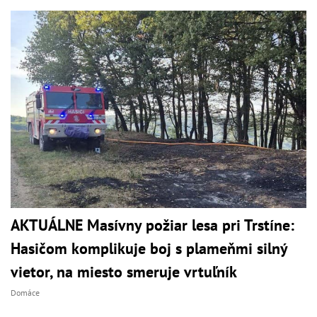
AKTUÁLNE Masívny požiar lesa pri Trstíne:
Hasičom komplikuje boj s plameňmi silný
vietor, na miesto smeruje vrtuľník
Domáce