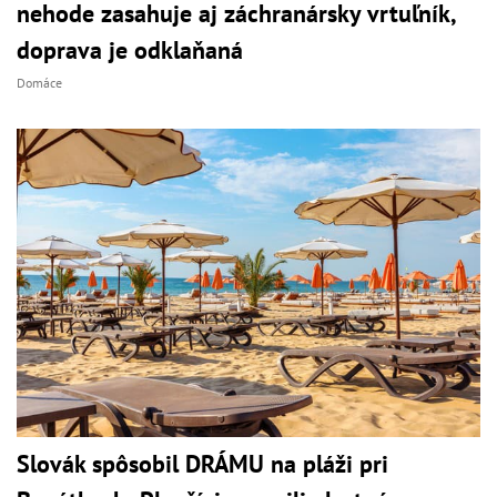
nehode zasahuje aj záchranársky vrtuľník,
doprava je odklaňaná
Domáce
Slovák spôsobil DRÁMU na pláži pri