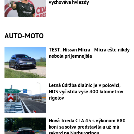
vychováva hviezdy
AUTO-MOTO
TEST: Nissan Micra - Micra ešte nikdy
nebola príjemnejšia
Letná údržba diaľnic je v polovici,
NDS vyčistila vyše 400 kilometrov
rigolov
Nová Trieda CLA 45 s výkonom 680
koní sa sotva predstavila a už má
rekord na Nurburgringu