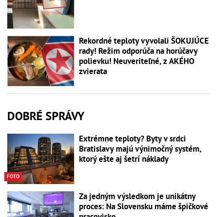
Rekordné teploty vyvolali ŠOKUJÚCE
rady! Režim odporúča na horúčavy
polievku! Neuveriteľné, z AKÉHO
zvierata
DOBRÉ SPRÁVY
Extrémne teploty? Byty v srdci
Bratislavy majú výnimočný systém,
ktorý ešte aj šetrí náklady
FOTO
Za jedným výsledkom je unikátny
proces: Na Slovensku máme špičkové
pracovisko