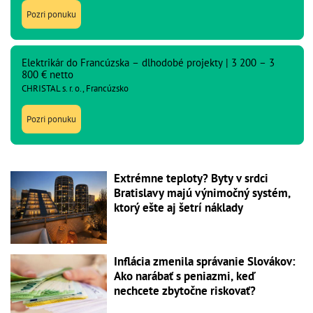
Pozri ponuku
Elektrikár do Francúzska – dlhodobé projekty | 3 200 – 3
800 € netto
CHRISTAL s. r. o., Francúzsko
Pozri ponuku
Extrémne teploty? Byty v srdci
Bratislavy majú výnimočný systém,
ktorý ešte aj šetrí náklady
Inflácia zmenila správanie Slovákov:
Ako narábať s peniazmi, keď
nechcete zbytočne riskovať?