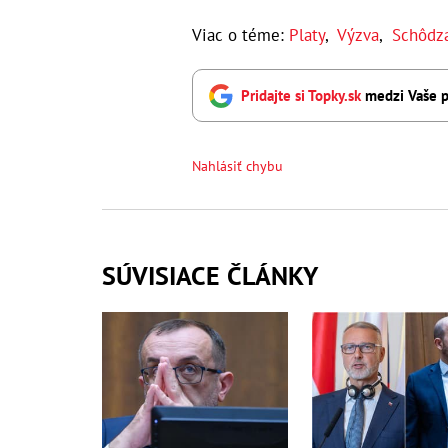
Viac o téme:
Platy
,
Výzva
,
Schôdz
Pridajte si Topky.sk
medzi Vaše p
Nahlásiť chybu
SÚVISIACE ČLÁNKY