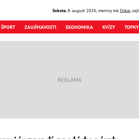
Sobota
,
8. august
2026
,
meniny má
Oskar
, za
ŠPORT
ZAUJÍMAVOSTI
EKONOMIKA
KVÍZY
TOPKY