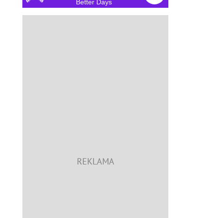
Better Days