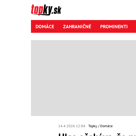
DOMÁCE
ZAHRANIČNÉ
PROMINENTI
14.4.2026 12:04
Topky
Domáce