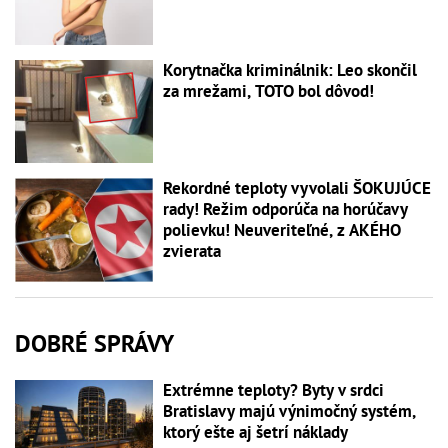
Korytnačka kriminálnik: Leo skončil
za mrežami, TOTO bol dôvod!
Rekordné teploty vyvolali ŠOKUJÚCE
rady! Režim odporúča na horúčavy
polievku! Neuveriteľné, z AKÉHO
zvierata
DOBRÉ SPRÁVY
Extrémne teploty? Byty v srdci
Bratislavy majú výnimočný systém,
ktorý ešte aj šetrí náklady