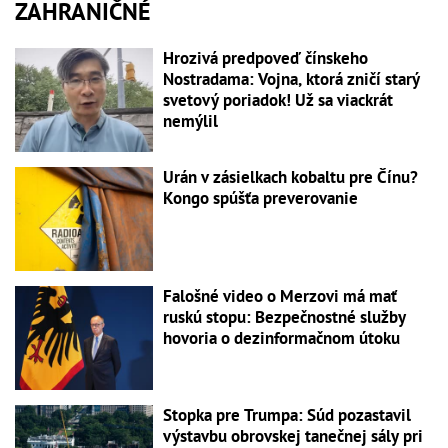
ZAHRANIČNÉ
Hrozivá predpoveď čínskeho
Nostradama: Vojna, ktorá zničí starý
svetový poriadok! Už sa viackrát
nemýlil
Urán v zásielkach kobaltu pre Čínu?
Kongo spúšťa preverovanie
Falošné video o Merzovi má mať
ruskú stopu: Bezpečnostné služby
hovoria o dezinformačnom útoku
Stopka pre Trumpa: Súd pozastavil
výstavbu obrovskej tanečnej sály pri