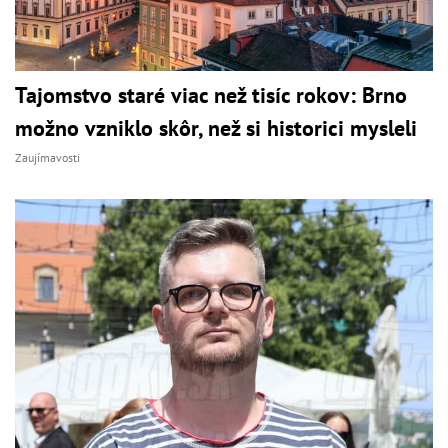
Tajomstvo staré viac než tisíc rokov: Brno
možno vzniklo skôr, než si historici mysleli
Zaujímavosti