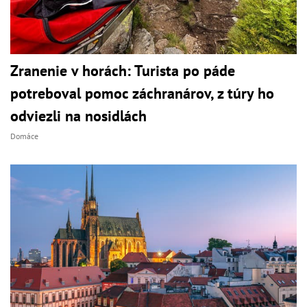
Zranenie v horách: Turista po páde
potreboval pomoc záchranárov, z túry ho
odviezli na nosidlách
Domáce