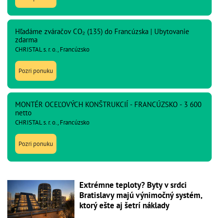
Hľadáme zváračov CO₂ (135) do Francúzska | Ubytovanie
zdarma
CHRISTAL s. r. o., Francúzsko
Pozri ponuku
MONTÉR OCEĽOVÝCH KONŠTRUKCIÍ - FRANCÚZSKO - 3 600
netto
CHRISTAL s. r. o., Francúzsko
Pozri ponuku
Extrémne teploty? Byty v srdci
Bratislavy majú výnimočný systém,
ktorý ešte aj šetrí náklady