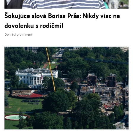
Šokujúce slová Borisa Prša: Nikdy viac na
dovolenku s rodičmi!
Domáci prominenti