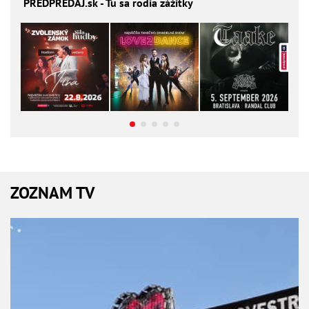
PREDPREDAJ
.sk - Tu sa rodia zážitky
ZOZNAM TV