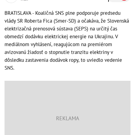
BRATISLAVA - Koaličná SNS plne podporuje predsedu
vlády SR Roberta Fica (Smer-SD) a očakáva, že Slovenská
elektrizačná prenosová sústava (SEPS) na určitý čas
obmedzí dodávku elektrickej energie na Ukrajinu. V
mediálnom vyhlásení, reagujúcom na premiérom
avizovanú žiadosť o stopnutie tranzitu elektriny v
dôsledku zastavenia dodávok ropy, to uviedlo vedenie
SNS.