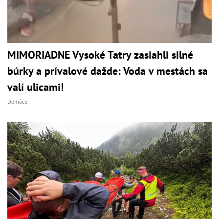
MIMORIADNE Vysoké Tatry zasiahli silné
búrky a prívalové dažde: Voda v mestách sa
valí ulicami!
Domáce