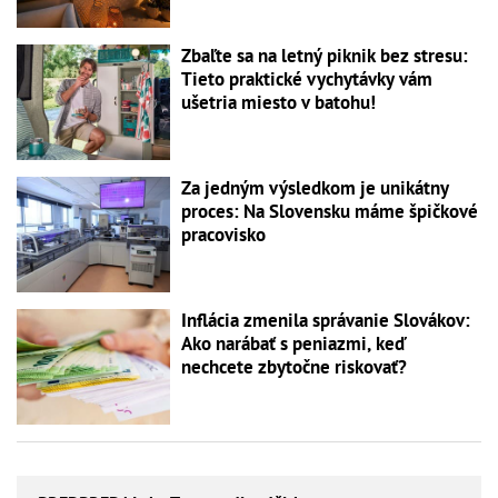
Zbaľte sa na letný piknik bez stresu:
Tieto praktické vychytávky vám
ušetria miesto v batohu!
Za jedným výsledkom je unikátny
proces: Na Slovensku máme špičkové
pracovisko
Inflácia zmenila správanie Slovákov:
Ako narábať s peniazmi, keď
nechcete zbytočne riskovať?